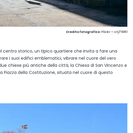
Credito fotografico:
Flickr – ctj71081
l centro storico, un tipico quartiere che invita a fare una
re i suoi edifici emblematici, vibrare nel cuore del vero
 due chiese più antiche della città, la Chiesa di San Vincenzo e
a Piazza della Costituzione, situata nel cuore di questo