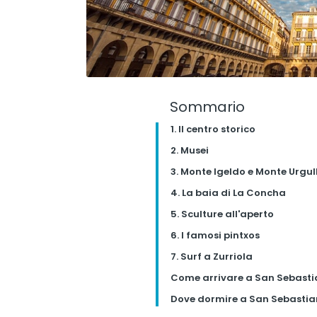
Sommario
1. Il centro storico
2. Musei
3. Monte Igeldo e Monte Urgul
4. La baia di La Concha
5. Sculture all'aperto
6. I famosi pintxos
7. Surf a Zurriola
Come arrivare a San Sebasti
Dove dormire a San Sebastia