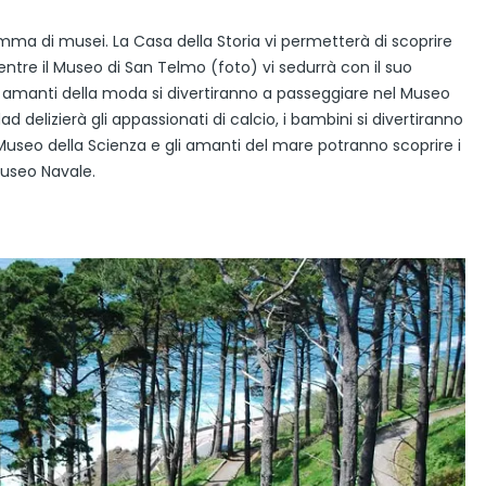
amma di musei. La Casa della Storia vi permetterà di scoprire
mentre il Museo di San Telmo (foto) vi sedurrà con il suo
 amanti della moda si divertiranno a passeggiare nel Museo
d delizierà gli appassionati di calcio, i bambini si divertiranno
 Museo della Scienza e gli amanti del mare potranno scoprire i
Museo Navale.