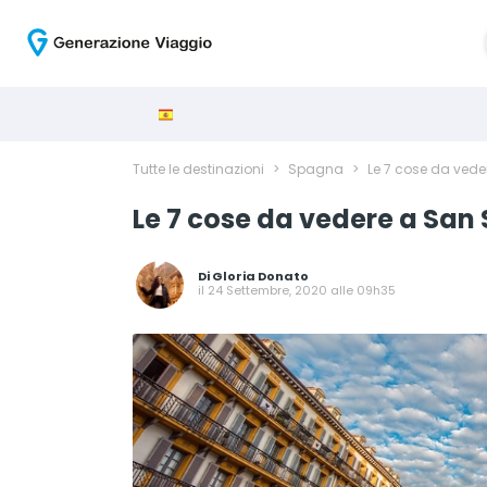
Tutte le destinazioni
>
Spagna
>
Le 7 cose da vede
Le 7 cose da vedere a San
Di
Gloria Donato
il 24 Settembre, 2020 alle 09h35