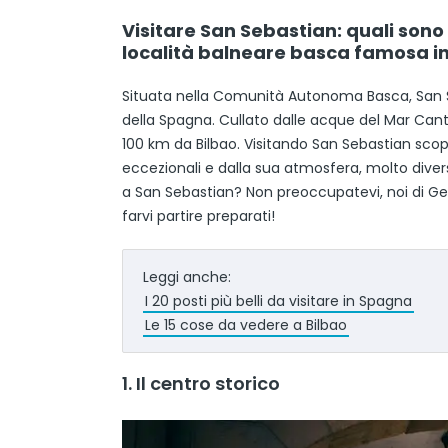
Visitare San Sebastian: quali sono 
località balneare basca famosa in
Situata nella Comunità Autonoma Basca, San Se
della Spagna. Cullato dalle acque del Mar Cant
100 km da Bilbao. Visitando San Sebastian scop
eccezionali e dalla sua atmosfera, molto diver
a San Sebastian? Non preoccupatevi, noi di G
farvi partire preparati!
Leggi anche:
I 20 posti più belli da visitare in Spagna
Le 15 cose da vedere a Bilbao
1. Il centro storico