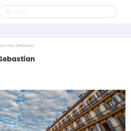
re a San Sebastian
 Sebastian