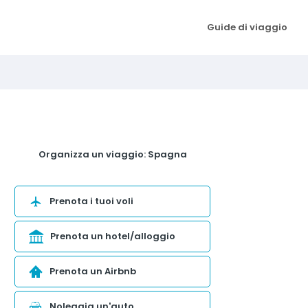
Guide di viaggio
Organizza un viaggio: Spagna
Prenota i tuoi voli
Prenota un hotel/alloggio
Prenota un Airbnb
Noleggia un'auto