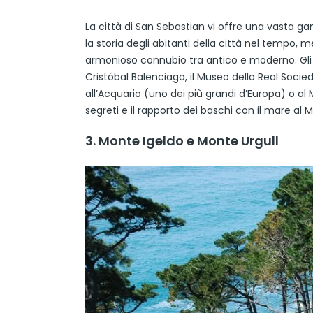
La città di San Sebastian vi offre una vasta g
la storia degli abitanti della città nel tempo, 
armonioso connubio tra antico e moderno. Gli
Cristóbal Balenciaga, il Museo della Real Socieda
all’Acquario (uno dei più grandi d’Europa) o al
segreti e il rapporto dei baschi con il mare al 
3. Monte Igeldo e Monte Urgull