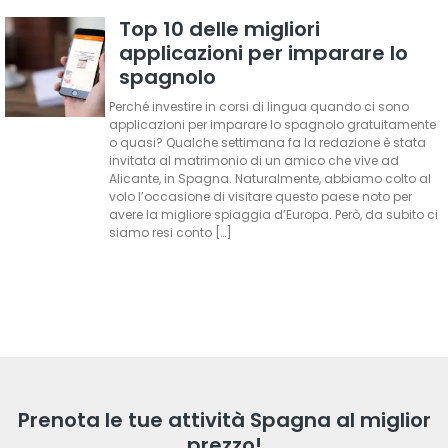
Top 10 delle migliori
applicazioni per imparare lo
spagnolo
Perché investire in corsi di lingua quando ci sono
applicazioni per imparare lo spagnolo gratuitamente
o quasi? Qualche settimana fa la redazione è stata
invitata al matrimonio di un amico che vive ad
Alicante, in Spagna. Naturalmente, abbiamo colto al
volo l’occasione di visitare questo paese noto per
avere la migliore spiaggia d’Europa. Però, da subito ci
siamo resi conto […]
Prenota le tue attività Spagna al miglior
prezzo!