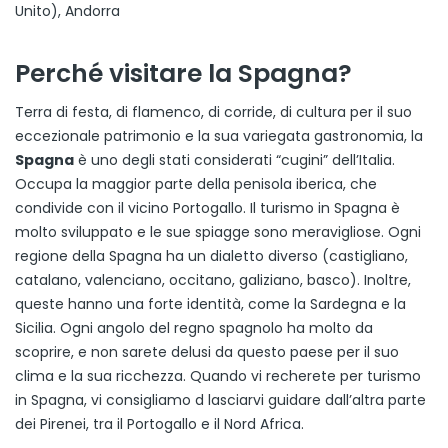
Unito), Andorra
Perché visitare la Spagna?
Terra di festa, di flamenco, di corride, di cultura per il suo
eccezionale patrimonio e la sua variegata gastronomia, la
Spagna
è uno degli stati considerati “cugini” dell’Italia.
Occupa la maggior parte della penisola iberica, che
condivide con il vicino Portogallo. Il turismo in Spagna è
molto sviluppato e le sue spiagge sono meravigliose. Ogni
regione della Spagna ha un dialetto diverso (castigliano,
catalano, valenciano, occitano, galiziano, basco). Inoltre,
queste hanno una forte identità, come la Sardegna e la
Sicilia. Ogni angolo del regno spagnolo ha molto da
scoprire, e non sarete delusi da questo paese per il suo
clima e la sua ricchezza. Quando vi recherete per turismo
in Spagna, vi consigliamo d lasciarvi guidare dall’altra parte
dei Pirenei, tra il Portogallo e il Nord Africa.