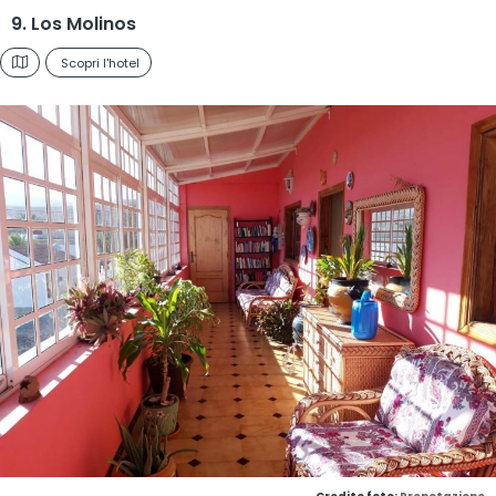
9. Los Molinos
Scopri l'hotel