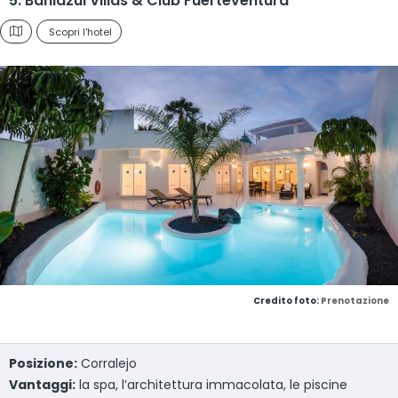
5. Bahiazul Villas & Club Fuerteventura
Scopri l'hotel
Credito foto:
Prenotazione
Posizione:
Corralejo
Vantaggi:
la spa, l’architettura immacolata, le piscine