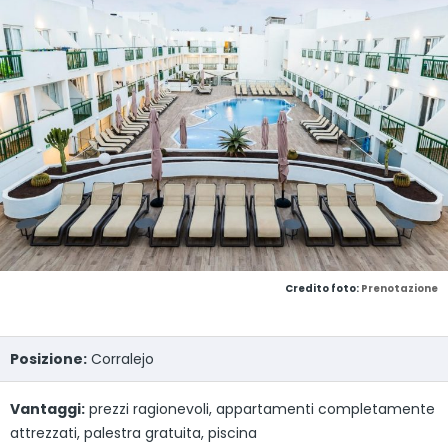
Credito foto:
Prenotazione
Posizione:
Corralejo
Vantaggi:
prezzi ragionevoli, appartamenti completamente
attrezzati, palestra gratuita, piscina