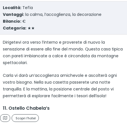
Località:
Tefía
Vantaggi:
la calma, l’accoglienza, la decorazione
Bilancio:
€
Categoria:
★★
Dirigetevi ora verso l’interno e proverete di nuovo la
sensazione di essere alla fine del mondo. Questa casa tipica
con pareti imbiancate a calce è circondata da montagne
spettacolari.
Carla vi darà un’accoglienza amichevole e ascolterà ogni
vostro bisogno. Nella sua casetta passerete una notte
tranquilla. E la mattina, la posizione centrale del posto vi
permetterà di esplorare facilmente i tesori dell’isola!
11. Ostello Chabela’s
Scopri l'hotel