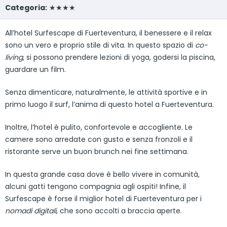
Categoria:
★★★★
All’hotel Surfescape di Fuerteventura, il benessere e il relax
sono un vero e proprio stile di vita. In questo spazio di
co-
living
, si possono prendere lezioni di yoga, godersi la piscina,
guardare un film.
Senza dimenticare, naturalmente, le attività sportive e in
primo luogo il surf, l’anima di questo hotel a Fuerteventura.
Inoltre, l’hotel è pulito, confortevole e accogliente. Le
camere sono arredate con gusto e senza fronzoli e il
ristorante serve un buon brunch nei fine settimana.
In questa grande casa dove è bello vivere in comunità,
alcuni gatti tengono compagnia agli ospiti! Infine, il
Surfescape è forse il miglior hotel di Fuerteventura per i
nomadi digitali
, che sono accolti a braccia aperte.