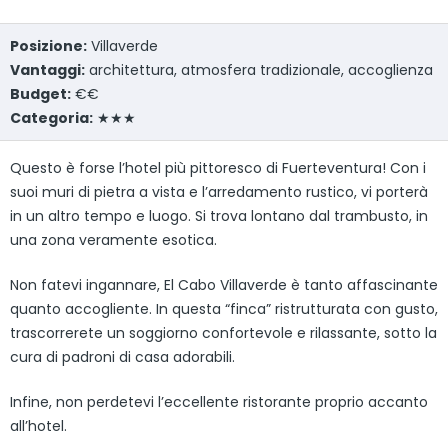
Posizione:
Villaverde
Vantaggi:
architettura, atmosfera tradizionale, accoglienza
Budget:
€€
Categoria:
★★★
Questo è forse l’hotel più pittoresco di Fuerteventura! Con i
suoi muri di pietra a vista e l’arredamento rustico, vi porterà
in un altro tempo e luogo. Si trova lontano dal trambusto, in
una zona veramente esotica.
Non fatevi ingannare, El Cabo Villaverde è tanto affascinante
quanto accogliente. In questa “finca” ristrutturata con gusto,
trascorrerete un soggiorno confortevole e rilassante, sotto la
cura di padroni di casa adorabili.
Infine, non perdetevi l’eccellente ristorante proprio accanto
all’hotel.