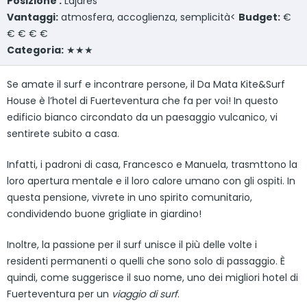
Posizione :
Lajares
Vantaggi:
atmosfera, accoglienza, semplicità<
Budget:
€
€ € € €
Categoria:
★★★
Se amate il surf e incontrare persone, il Da Mata Kite&Surf
House è l’hotel di Fuerteventura che fa per voi! In questo
edificio bianco circondato da un paesaggio vulcanico, vi
sentirete subito a casa.
Infatti, i padroni di casa, Francesco e Manuela, trasmttono la
loro apertura mentale e il loro calore umano con gli ospiti. In
questa pensione, vivrete in uno spirito comunitario,
condividendo buone grigliate in giardino!
Inoltre, la passione per il surf unisce il più delle volte i
residenti permanenti o quelli che sono solo di passaggio. È
quindi, come suggerisce il suo nome, uno dei migliori hotel di
Fuerteventura per un
viaggio di surf
.