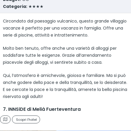
Categoria:
★★★★
Circondato dal paesaggio vulcanico, questo grande villaggio
vacanze è perfetto per una vacanza in famiglia. Offre una
serie di piscine, attività e intrattenimento.
Molto ben tenuto, offre anche una varietà di alloggi per
soddisfare tutte le esigenze. Grazie all’arrendamento
piacevole degli alloggi, vi sentirete subito a casa.
Qui, l’atmosfera è amichevole, gioiosa e familiare. Ma si può
anche godere della pace e della tranquillità, se lo deisderate.
E se cercate la pace e la tranquillità, amerete la bella piscina
riservata agli adulti!
7. INNSiDE di Meliá Fuerteventura
Scopri l'hotel