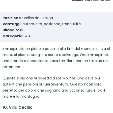
Credito foto:
Prenotazione
Posizione :
Valles de Ortega
Vantaggi:
autenticità, posizione, tranquillità
Bilancio:
€
Categoria:
★★
Immaginate un piccolo paesino alla fine del mondo, in riva al
mare, ai piedi di scogliere scure e selvagge. Ora immaginate
una grande e accogliente casa familiare con un fascino un
po’ antico.
Questo è ciò che vi aspetta a Los Molinos, una delle più
autentiche pensioni di Fuerteventura. Questo hotel sarà
perfetto per coloro che sognano una vacanza rurale, tra il
mare e la montagna.
10. Villa Cecilio