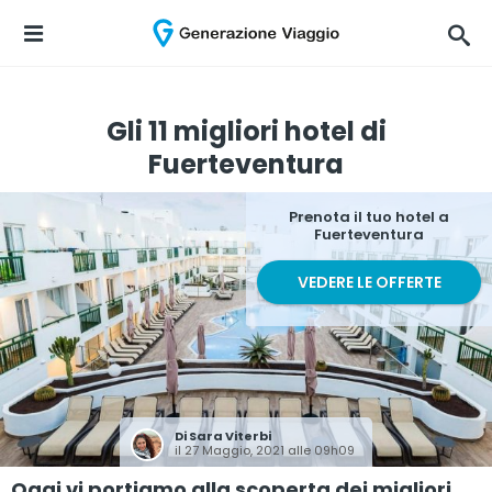
Gli 11 migliori hotel di
Fuerteventura
Prenota il tuo hotel a
Fuerteventura
VEDERE LE OFFERTE
Di
Sara Viterbi
il 27 Maggio, 2021 alle 09h09
Oggi vi portiamo alla scoperta dei migliori