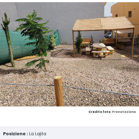
Credito foto:
Prenotazione
Posizione :
La Lajita