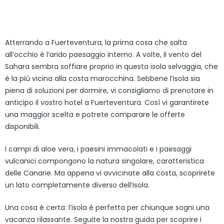
Atterrando a Fuerteventura, la prima cosa che salta
all’occhio è l’arido paesaggio interno. A volte, il vento del
Sahara sembra soffiare proprio in questa isola selvaggia, che
è la più vicina alla costa marocchina. Sebbene l’isola sia
piena di soluzioni per dormire, vi consigliamo di prenotare in
anticipo il vostro hotel a Fuerteventura. Così vi garantirete
una maggior scelta e potrete comparare le offerte
disponibili.
I campi di aloe vera, i paesini immacolati e i paesaggi
vulcanici compongono la natura singolare, caratteristica
delle Canarie. Ma appena vi avvicinate alla costa, scoprirete
un lato completamente diverso dell’isola.
Una cosa è certa: l’isola è perfetta per chiunque sogni una
vacanza rilassante. Seguite la nostra guida per scoprire i