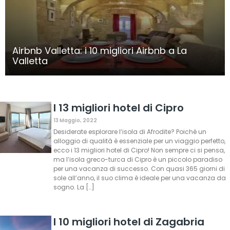
Airbnb Valletta: i 10 migliori Airbnb a La
Valletta
I 13 migliori hotel di Cipro
13 Maggio, 2022
Desiderate esplorare l’isola di Afrodite? Poiché un
alloggio di qualità è essenziale per un viaggio perfetto,
ecco i 13 migliori hotel di Cipro! Non sempre ci si pensa,
ma l’isola greco-turca di Cipro è un piccolo paradiso
per una vacanza di successo. Con quasi 365 giorni di
sole all’anno, il suo clima è ideale per una vacanza da
sogno. La […]
I 10 migliori hotel di Zagabria