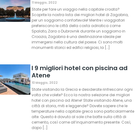
11 Maggio, 2022
State per fare un viaggio nella capitale croata?
Scoprite la nostra lista dei migliori hotel di Zagabria,
per un soggiorno confortevole! Mentre i viaggiatori
preferiscono le città della costa adriatica come
Spalato, Zara o Dubrovnik durante un soggiorno in
Croazia, Zagabria è una destinazione ideale per
immergersi nella cultura del paese. Ci sono molti
monumenti storici ed edifici religiosi, la […]
I 9 migliori hotel con piscina ad
Atene
10 Maggio, 2022
State visitando la Grecia e desiderate rinfrescarvi ogni
volta che volete? Ecco la nostra selezione dei migliori
hotel con piscina ad Atene! State visitando Atene, una
città di storia, miti e leggende? Dovete sapere che le
temperature nella capitale greca sono particolarmente
alte. Questo è dovuto al sole che batte sulla città di
cemento, così come all’inquinamento presente. Così,
dopo […]