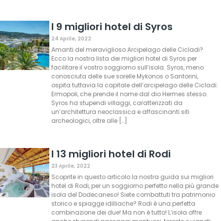
I 9 migliori hotel di Syros
24 Aprile, 2022
Amanti del meraviglioso Arcipelago delle Cicladi?
Ecco la nostra lista dei migliori hotel di Syros per
facilitare il vostro soggiorno sull’isola. Syros, meno
conosciuta delle sue sorelle Mykonos o Santorini,
ospita tuttavia la capitale dell’arcipelago delle Cicladi:
Ermopoli, che prende il nome dal dio Hermes stesso.
Syros ha stupendi villaggi, caratterizzati da
un’architettura neoclassica e affascinanti siti
archeologici, oltre alle […]
I 13 migliori hotel di Rodi
23 Aprile, 2022
Scoprite in questo articolo la nostra guida sui migliori
hotel di Rodi, per un soggiorno perfetto nella più grande
isola del Dodecaneso! Siete combattuti tra patrimonio
storico e spiagge idilliache? Rodi è una perfetta
combinazione dei due! Ma non è tutto! L’isola offre