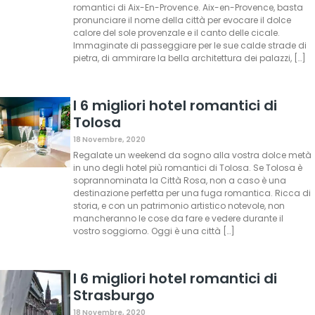
romantici di Aix-En-Provence. Aix-en-Provence, basta
pronunciare il nome della città per evocare il dolce
calore del sole provenzale e il canto delle cicale.
Immaginate di passeggiare per le sue calde strade di
pietra, di ammirare la bella architettura dei palazzi, […]
I 6 migliori hotel romantici di
Tolosa
18 Novembre, 2020
Regalate un weekend da sogno alla vostra dolce metà
in uno degli hotel più romantici di Tolosa. Se Tolosa è
soprannominata la Città Rosa, non a caso è una
destinazione perfetta per una fuga romantica. Ricca di
storia, e con un patrimonio artistico notevole, non
mancheranno le cose da fare e vedere durante il
vostro soggiorno. Oggi è una città […]
I 6 migliori hotel romantici di
Strasburgo
18 Novembre, 2020