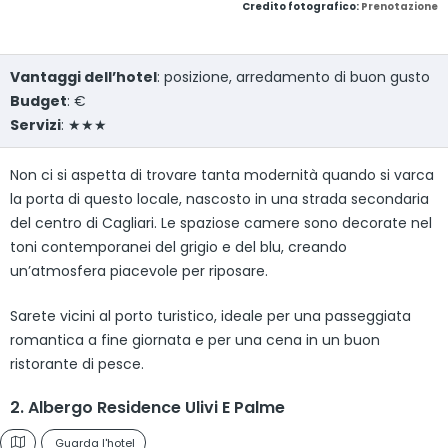
Credito fotografico:
Prenotazione
Vantaggi dell’hotel
: posizione, arredamento di buon gusto
Budget
: €
Servizi
: ★★★
Non ci si aspetta di trovare tanta modernità quando si varca
la porta di questo locale, nascosto in una strada secondaria
del centro di Cagliari. Le spaziose camere sono decorate nel
toni contemporanei del grigio e del blu, creando
un’atmosfera piacevole per riposare.
Sarete vicini al porto turistico, ideale per una passeggiata
romantica a fine giornata e per una cena in un buon
ristorante di pesce.
2. Albergo Residence Ulivi E Palme
Guarda l'hotel