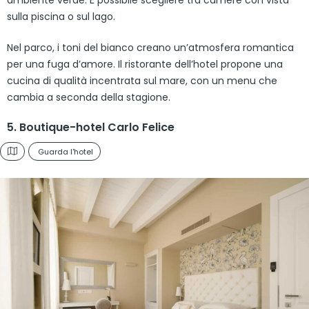
ambiente verde. È possibile scegliere tra camere con vista
sulla piscina o sul lago.
Nel parco, i toni del bianco creano un’atmosfera romantica
per una fuga d’amore. Il ristorante dell’hotel propone una
cucina di qualità incentrata sul mare, con un menu che
cambia a seconda della stagione.
5. Boutique-hotel Carlo Felice
Guarda l'hotel