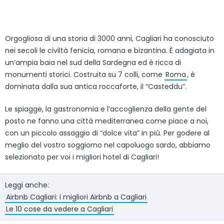
Orgogliosa di una storia di 3000 anni, Cagliari ha conosciuto
nei secoli le civiltà fenicia, romana e bizantina. È adagiata in
un’ampia baia nel sud della Sardegna ed è ricca di
monumenti storici. Costruita su 7 colli, come
Roma
, è
dominata dalla sua antica roccaforte, il “Casteddu”.
Le spiagge, la gastronomia e l’accoglienza della gente del
posto ne fanno una città mediterranea come piace a noi,
con un piccolo assaggio di “dolce vita” in più. Per godere al
meglio del vostro soggiorno nel capoluogo sardo, abbiamo
selezionato per voi i migliori hotel di Cagliari!
Leggi anche:
Airbnb Cagliari: i migliori Airbnb a Cagliari
Le 10 cose da vedere a Cagliari