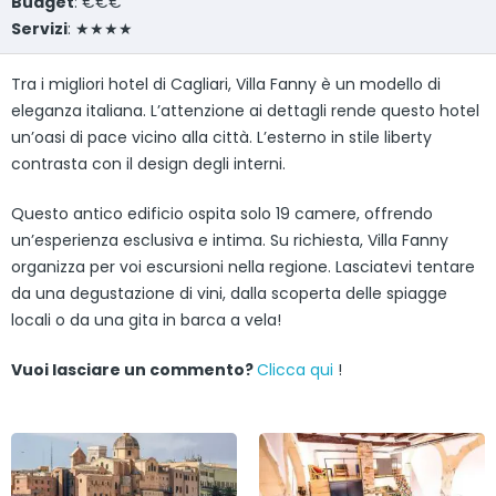
Budget
: €€€
Servizi
: ★★★★
Tra i migliori hotel di Cagliari, Villa Fanny è un modello di
eleganza italiana. L’attenzione ai dettagli rende questo hotel
un’oasi di pace vicino alla città. L’esterno in stile liberty
contrasta con il design degli interni.
Questo antico edificio ospita solo 19 camere, offrendo
un’esperienza esclusiva e intima. Su richiesta, Villa Fanny
organizza per voi escursioni nella regione. Lasciatevi tentare
da una degustazione di vini, dalla scoperta delle spiagge
locali o da una gita in barca a vela!
Vuoi lasciare un commento?
Clicca qui
!