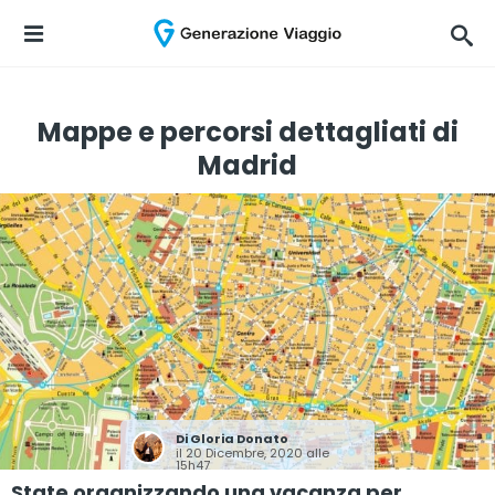
Mappe e percorsi dettagliati di
Madrid
Di
Gloria Donato
il 20 Dicembre, 2020 alle
15h47
State organizzando una vacanza per