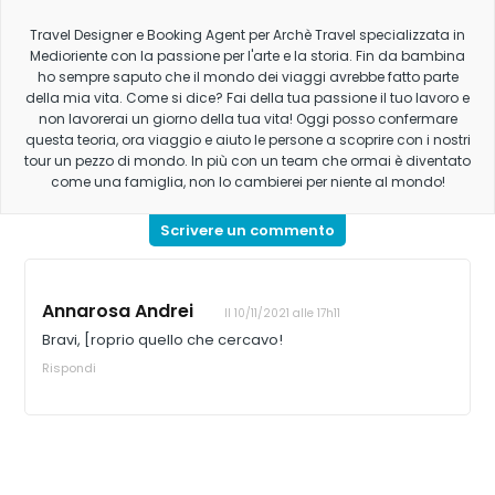
Travel Designer e Booking Agent per Archè Travel specializzata in
Medioriente con la passione per l'arte e la storia. Fin da bambina
ho sempre saputo che il mondo dei viaggi avrebbe fatto parte
della mia vita. Come si dice? Fai della tua passione il tuo lavoro e
non lavorerai un giorno della tua vita! Oggi posso confermare
questa teoria, ora viaggio e aiuto le persone a scoprire con i nostri
tour un pezzo di mondo. In più con un team che ormai è diventato
come una famiglia, non lo cambierei per niente al mondo!
Scrivere un commento
Annarosa Andrei
Il 10/11/2021 alle 17h11
Bravi, [roprio quello che cercavo!
Rispondi