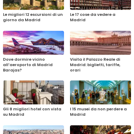
Le migliori 12 escursioni di un
Le 17 cose da vedere a
giorno da Madrid
Madrid
Dove dormire vicino
Visita il Palazzo Reale di
all’aeroporto di Madrid
Madrid: biglietti, tariffe,
Barajas?
orari
Gli 8 migliori hotel con vista
I 15 musei da non perdere a
su Madrid
Madrid