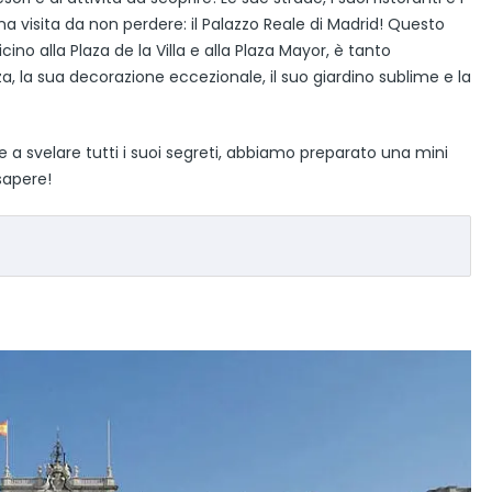
 visita da non perdere: il Palazzo Reale di Madrid! Questo
o alla Plaza de la Villa e alla Plaza Mayor, è tanto
 la sua decorazione eccezionale, il suo giardino sublime e la
d e a svelare tutti i suoi segreti, abbiamo preparato una mini
sapere!