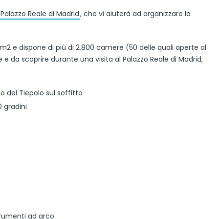
l Palazzo Reale di Madrid
, che vi aiuterà ad organizzare la
0 m2 e dispone di più di 2.800 camere (50 delle quali aperte al
e da scoprire durante una visita al Palazzo Reale di Madrid,
 del Tiepolo sul soffitto
 gradini
strumenti ad arco