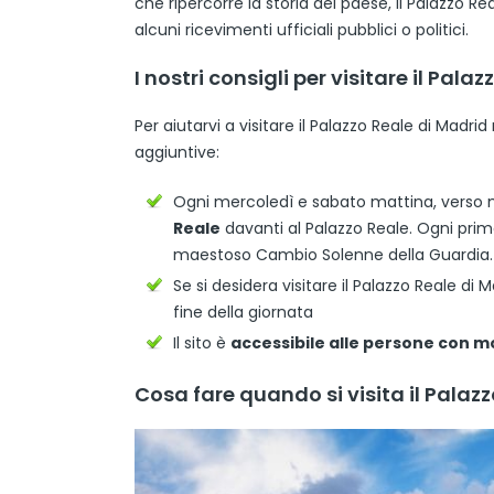
che ripercorre la storia del paese, il Palazzo 
alcuni ricevimenti ufficiali pubblici o politici.
I nostri consigli per visitare il Pala
Per aiutarvi a visitare il Palazzo Reale di Madri
aggiuntive:
Ogni mercoledì e sabato mattina, verso m
Reale
davanti al Palazzo Reale. Ogni prim
maestoso Cambio Solenne della Guardia.
Se si desidera visitare il Palazzo Reale di 
fine della giornata
Il sito è
accessibile alle persone con mo
Cosa fare quando si visita il Palaz