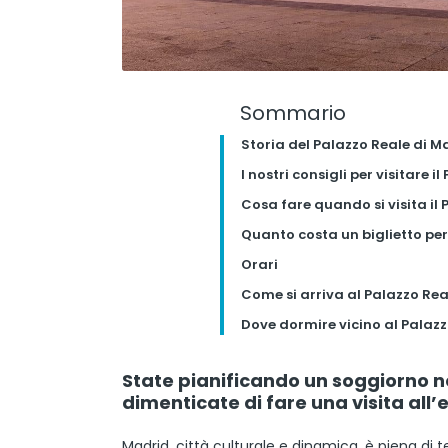
Sommario
Storia del Palazzo Reale di M
I nostri consigli per visitare 
Cosa fare quando si visita il
Quanto costa un biglietto per
Orari
Come si arriva al Palazzo Rea
Dove dormire vicino al Palaz
State pianificando un soggiorno n
dimenticate di fare una visita al
Madrid, città culturale e dinamica, è piena di tes