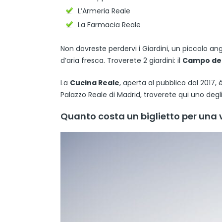
L’Armeria Reale
La Farmacia Reale
Non dovreste perdervi i Giardini, un piccolo an
d’aria fresca. Troverete 2 giardini: il
Campo de
La
Cucina Reale
, aperta al pubblico dal 2017,
Palazzo Reale di Madrid, troverete qui uno degli 
Quanto costa un biglietto per una v