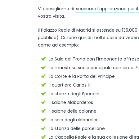
Vi consigliamo di
scaricare l’applicazione per i
vostra visita.
Il Palazzo Reale di Madrid si estende su 135.00
pubblico). Ci sono quindi molte cose da vedere 
come ad esempio:
La Sala del Trono con l’imponente affresco
La maestosa scala principale con circa 70
La Corte e la Porta del Principe
Il quartiere Carlos III
La stanza degli Specchi
Il salone Alabarderos
Il salone delle colonne
La sala degli alabardieri
La stanza delle porcellane
La Cappella Reale e la sua collezione di 