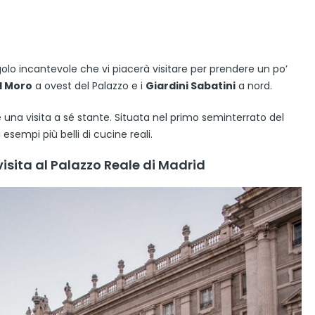
golo incantevole che vi piacerà visitare per prendere un po’
l Moro
a ovest del Palazzo e i
Giardini Sabatini
a nord.
 è una visita a sé stante. Situata nel primo seminterrato del
esempi più belli di cucine reali.
isita al Palazzo Reale di Madrid