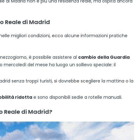
Reale di Madrid non è più una residenza reale, ma ospita ancora
zzo Reale di Madrid
d nelle migliori condizioni, ecco alcune informazioni pratiche
ezzogiorno, è possibile assistere al
cambio della Guardia
o mercoledì del mese ha luogo un sollievo speciale: il
Madrid senza troppi turisti, si dovrebbe scegliere la mattina o la
bilità ridotta
e sono disponibili sedie a rotelle manuali.
zo Reale di Madrid?