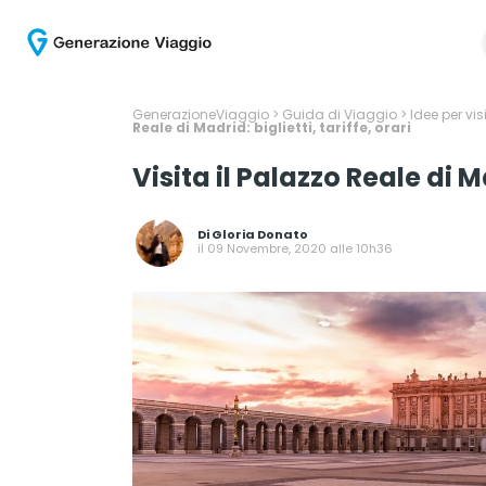
GenerazioneViaggio
>
Guida di Viaggio
>
Idee per vis
Reale di Madrid: biglietti, tariffe, orari
Visita il Palazzo Reale di Ma
Di
Gloria Donato
il 09 Novembre, 2020 alle 10h36