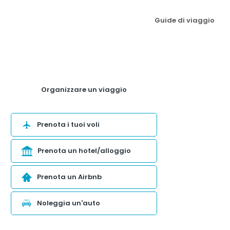
Guide di viaggio
Organizzare un viaggio
Prenota i tuoi voli
Prenota un hotel/alloggio
Prenota un Airbnb
Noleggia un'auto