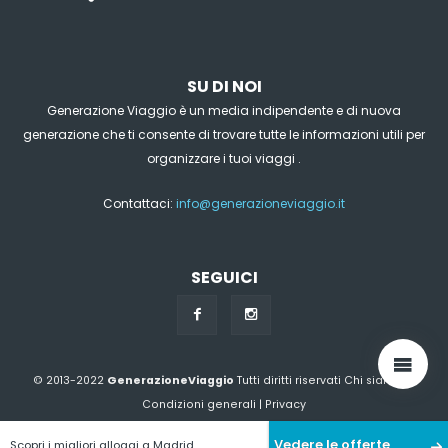
SU DI NOI
Generazione Viaggio è un media indipendente e di nuova
generazione che ti consente di trovare tutte le informazioni utili per
organizzare i tuoi viaggi .
Contattaci:
info@generazioneviaggio.it
SEGUICI
© 2013-2022
GenerazioneViaggio
Tutti diritti riservati
Chi siamo?
|
Condizioni generali
|
Privacy
Vedere le offerte
Scopri i migliori alloggi a Madrid