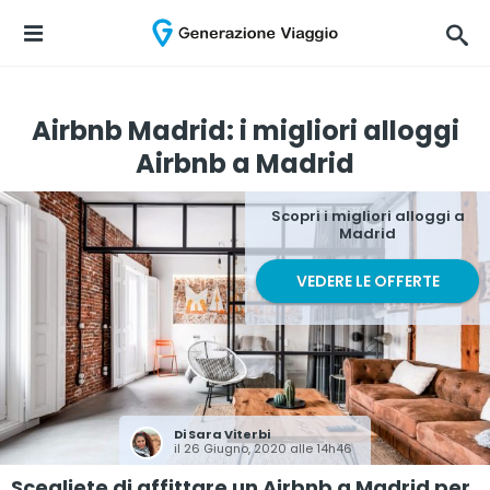
Airbnb Madrid: i migliori alloggi
Airbnb a Madrid
Scopri i migliori alloggi a
Madrid
VEDERE LE OFFERTE
Di
Sara Viterbi
il 26 Giugno, 2020 alle 14h46
Scegliete di affittare un Airbnb a Madrid per