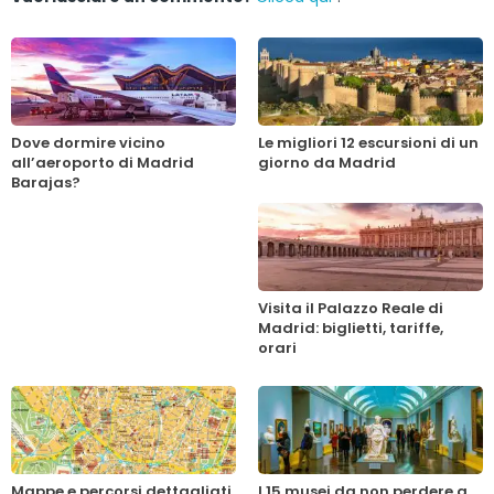
Dove dormire vicino
Le migliori 12 escursioni di un
all’aeroporto di Madrid
giorno da Madrid
Barajas?
Visita il Palazzo Reale di
Madrid: biglietti, tariffe,
orari
Mappe e percorsi dettagliati
I 15 musei da non perdere a