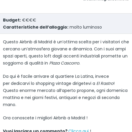
Budget:
€€€€
Caratteristiche dell’alloggio:
molto luminoso
Questo Airbnb di Madrid è un’ottima scelta per i visitatori che
cercano un’atmosfera giovane e dinamica. Con i suoi ampi
spazi aperti, questo loft dagli accenti industriali promette un
soggiorno di qualità in
Plaza Cascorro
.
Da qui è facile arrivare al quartiere La Latina, invece
per dedicarvi lo shopping vintage dirigetevi a
El Rastro
!
Questo enorme mercato all’aperto propone, ogni domenica
mattina e nei giorni festivi, antiquari e negozi di seconda
mano.
Ora conoscete i migliori Airbnb a Madrid !
Vuoi lasciare un commento?
Clicca qui
!