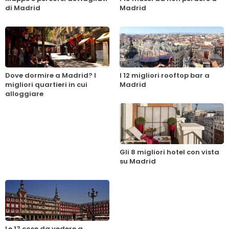
di Madrid
Madrid
Dove dormire a Madrid? I
I 12 migliori rooftop bar a
migliori quartieri in cui
Madrid
alloggiare
Gli 8 migliori hotel con vista
su Madrid
Le 17 cose da vedere a