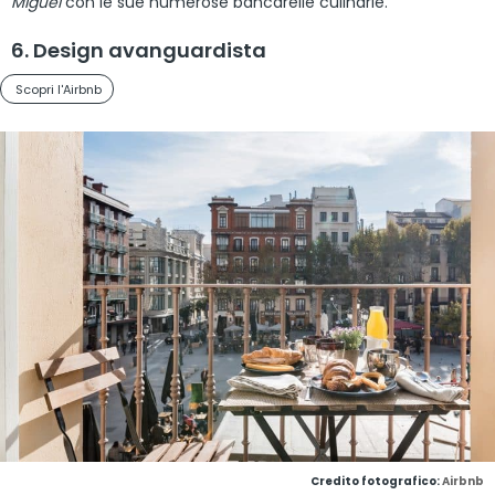
Miguel
con le sue numerose bancarelle culinarie.
6. Design avanguardista
Scopri l'Airbnb
Credito fotografico:
Airbnb