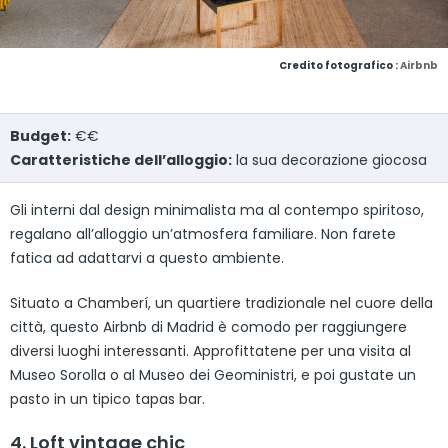
Credito fotografico :
Airbnb
Budget:
€€
Caratteristiche dell’alloggio:
la sua decorazione giocosa
Gli interni dal design minimalista ma al contempo spiritoso,
regalano all’alloggio un’atmosfera familiare. Non farete
fatica ad adattarvi a questo ambiente.
Situato a Chamberí, un quartiere tradizionale nel cuore della
città, questo Airbnb di Madrid è comodo per raggiungere
diversi luoghi interessanti. Approfittatene per una visita al
Museo Sorolla o al Museo dei Geoministri, e poi gustate un
pasto in un tipico tapas bar.
4. Loft vintage chic