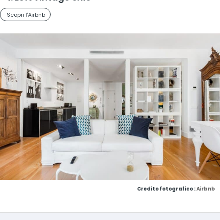
Scopri l'Airbnb
Credito fotografico :
Airbnb