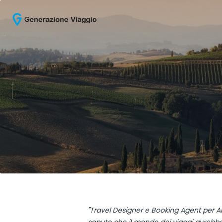
"Travel Designer e Booking Agent per Ar