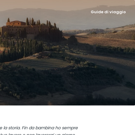
Guide di viaggio
 e la storia. Fin da bambina ho sempre