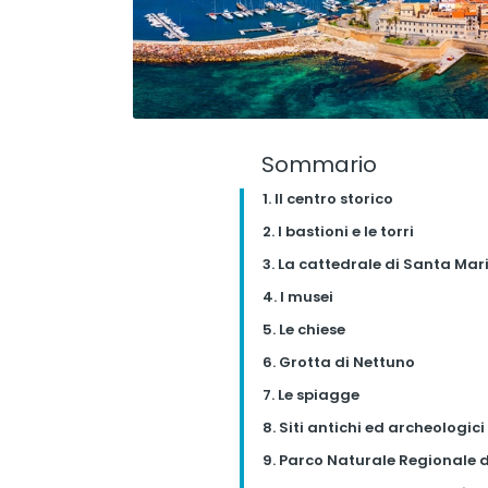
Sommario
1. Il centro storico
2. I bastioni e le torri
3. La cattedrale di Santa Mar
4. I musei
5. Le chiese
6. Grotta di Nettuno
7. Le spiagge
8. Siti antichi ed archeologici
9. Parco Naturale Regionale 