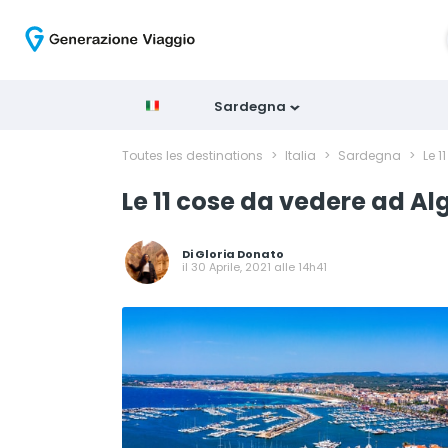
Sardegna
Toutes les destinations
>
Italia
>
Sardegna
>
Le 1
Le 11 cose da vedere ad Al
Di
Gloria Donato
il 30 Aprile, 2021 alle 14h41