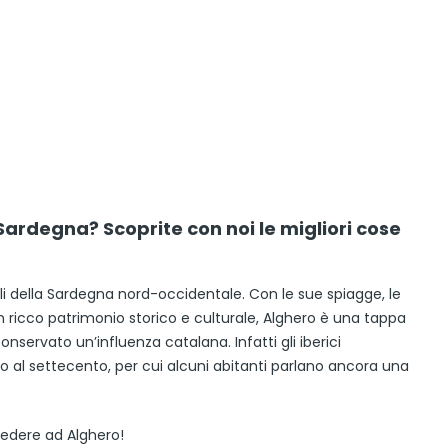
ardegna? Scoprite con noi le migliori cose
elli della Sardegna nord-occidentale. Con le sue spiagge, le
n ricco patrimonio storico e culturale, Alghero è una tappa
onservato un’influenza catalana. Infatti gli iberici
 al settecento, per cui alcuni abitanti parlano ancora una
vedere ad Alghero!