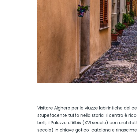
Visitare Alghero per le viuzze labirintiche del c
stupefacente tuffo nella storia. Il centro è ricco
belli, il Palazzo d’Albis (XVI secolo) con archit
secolo) in chiave gotico-catalana e rinascime