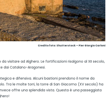
Credito foto: Shutterstock – Pier Giorgio Carloni
 da visitare ad Alghero. Le fortificazioni risalgono al XII secolo,
te dai Catalano-Aragonesi.
tegica e difensiva. Alcuni bastioni prendono il nome da
. Tra le molte torri, la torre di San Giacomo (XV secolo) ha
invece offre una splendida vista. Questa è una passeggiata
ghero!