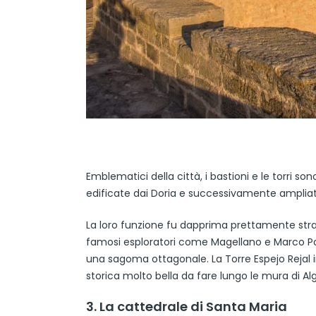
Emblematici della città, i bastioni e le torri sono
edificate dai Doria e successivamente amplia
La loro funzione fu dapprima prettamente stra
famosi esploratori come Magellano e Marco Polo
una sagoma ottagonale. La Torre Espejo Rejal 
storica molto bella da fare lungo le mura di Al
3. La cattedrale di Santa Maria