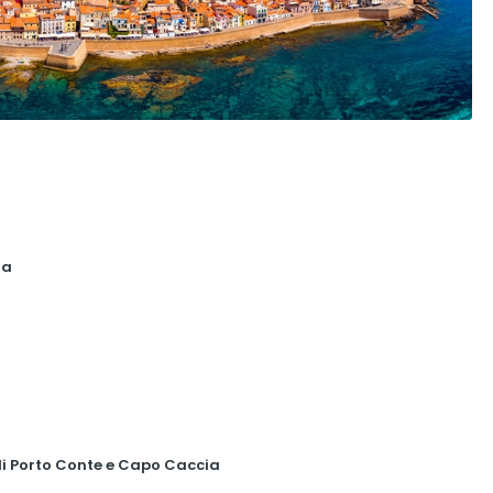
ia
di Porto Conte e Capo Caccia