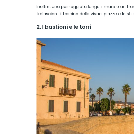
Inoltre, una passeggiata lungo il mare o un tra
tralasciare il fascino delle vivaci piazze e lo sti
2. I bastioni e le torri