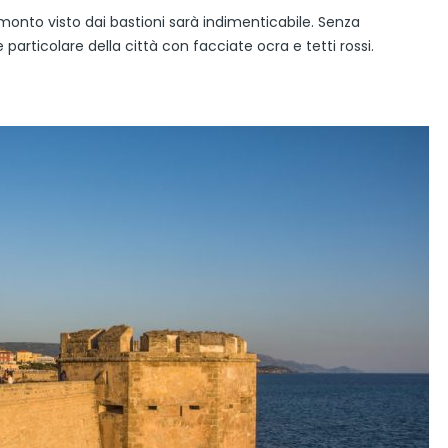
monto visto dai bastioni sarà indimenticabile. Senza
le particolare della città con facciate ocra e tetti rossi.