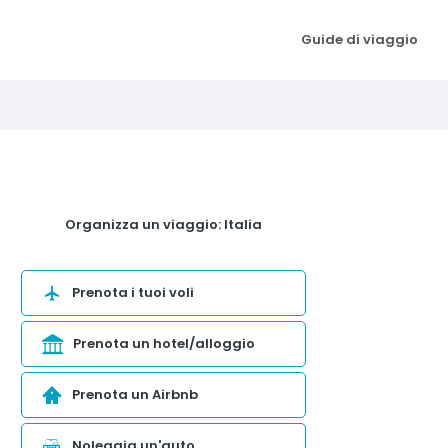
Guide di viaggio
Organizza un viaggio: Italia
Prenota i tuoi voli
Prenota un hotel/alloggio
Prenota un Airbnb
Noleggia un'auto