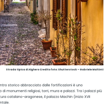
Strada tipica di Alghero
Credito foto: Shutterstock – Gabriele Maltinti
entro storico abbracciato dalle fortificazioni è uno
 di monumenti religiosi, torri, mura e palazzi. Tra i palazzi più
ettura catalano-aragonese, il palazzo Machin (inizio XVII
ntale.