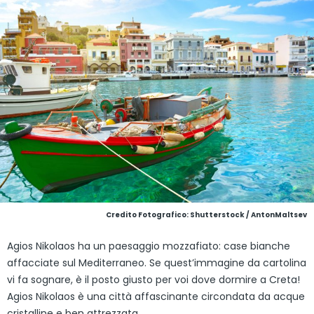
Credito Fotografico: Shutterstock / AntonMaltsev
Agios Nikolaos ha un paesaggio mozzafiato: case bianche
affacciate sul Mediterraneo. Se quest’immagine da cartolina
vi fa sognare, è il posto giusto per voi dove dormire a Creta!
Agios Nikolaos è una città affascinante circondata da acque
cristalline e ben attrezzata.