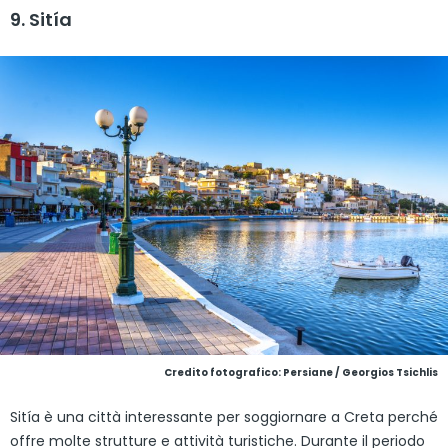
9. Sitía
Credito fotografico: Persiane / Georgios Tsichlis
Sitía è una città interessante per soggiornare a Creta perché
offre molte strutture e attività turistiche. Durante il periodo