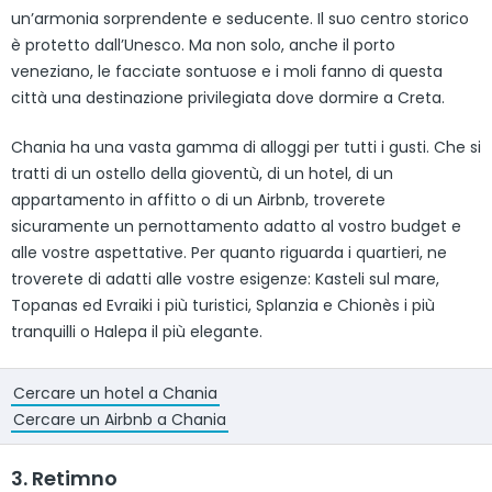
un’armonia sorprendente e seducente. Il suo centro storico
è protetto dall’Unesco. Ma non solo, anche il porto
veneziano, le facciate sontuose e i moli fanno di questa
città una destinazione privilegiata dove dormire a Creta.
Chania ha una vasta gamma di alloggi per tutti i gusti. Che si
tratti di un ostello della gioventù, di un hotel, di un
appartamento in affitto o di un Airbnb, troverete
sicuramente un pernottamento adatto al vostro budget e
alle vostre aspettative. Per quanto riguarda i quartieri, ne
troverete di adatti alle vostre esigenze: Kasteli sul mare,
Topanas ed Evraiki i più turistici, Splanzia e Chionès i più
tranquilli o Halepa il più elegante.
Cercare un hotel a Chania
Cercare un Airbnb a Chania
3. Retimno