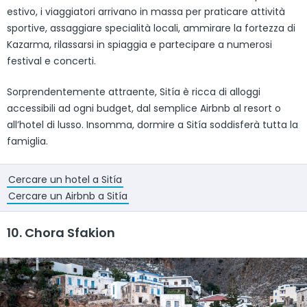
estivo, i viaggiatori arrivano in massa per praticare attività
sportive, assaggiare specialità locali, ammirare la fortezza di
Kazarma, rilassarsi in spiaggia e partecipare a numerosi
festival e concerti.
Sorprendentemente attraente, Sitía è ricca di alloggi
accessibili ad ogni budget, dal semplice Airbnb al resort o
all’hotel di lusso. Insomma, dormire a Sitía soddisferà tutta la
famiglia.
Cercare un hotel a Sitía
Cercare un Airbnb a Sitía
10. Chora Sfakion