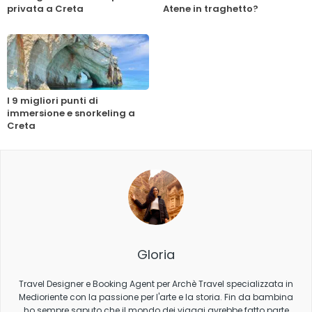
privata a Creta
Atene in traghetto?
I 9 migliori punti di
immersione e snorkeling a
Creta
Gloria
Travel Designer e Booking Agent per Archè Travel specializzata in
Medioriente con la passione per l'arte e la storia. Fin da bambina
ho sempre saputo che il mondo dei viaggi avrebbe fatto parte