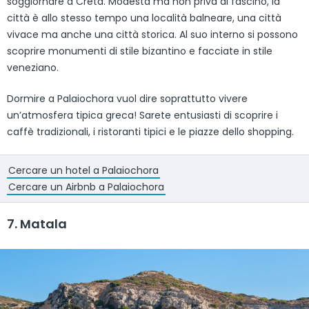
soggiornare a Creta. Modesta ma non priva di fascino, la
città è allo stesso tempo una località balneare, una città
vivace ma anche una città storica. Al suo interno si possono
scoprire monumenti di stile bizantino e facciate in stile
veneziano.
Dormire a Palaiochora vuol dire soprattutto vivere
un’atmosfera tipica greca! Sarete entusiasti di scoprire i
caffè tradizionali, i ristoranti tipici e le piazze dello shopping.
Cercare un hotel a Palaiochora
Cercare un Airbnb a Palaiochora
7. Matala