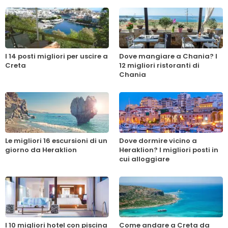
I 14 posti migliori per uscire a
Dove mangiare a Chania? I
Creta
12 migliori ristoranti di
Chania
Le migliori 16 escursioni di un
Dove dormire vicino a
giorno da Heraklion
Heraklion? I migliori posti in
cui alloggiare
I 10 migliori hotel con piscina
Come andare a Creta da