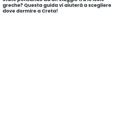
greche? Questa guida vi aiuterà a scegliere
dove dormire a Creta!