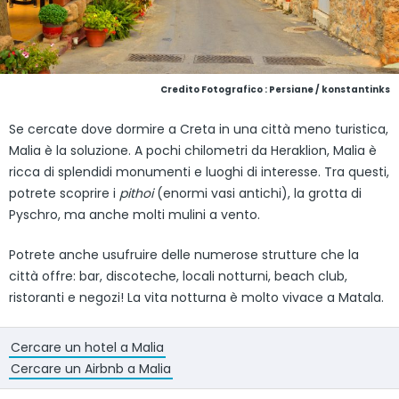
Credito Fotografico : Persiane / konstantinks
Se cercate dove dormire a Creta in una città meno turistica,
Malia è la soluzione. A pochi chilometri da Heraklion, Malia è
ricca di splendidi monumenti e luoghi di interesse. Tra questi,
potrete scoprire i
pithoi
(enormi vasi antichi), la grotta di
Pyschro, ma anche molti mulini a vento.
Potrete anche usufruire delle numerose strutture che la
città offre: bar, discoteche, locali notturni, beach club,
ristoranti e negozi! La vita notturna è molto vivace a Matala.
Cercare un hotel a Malia
Cercare un Airbnb a Malia