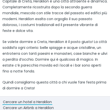
Capitale di Creta, Heraklion è una città attraente e dinamica.
Completamente ricostruita dopo la seconda guerra
mondiale, mescola con stile tracce del passato ed edifici più
moderni. Heraklion esalta con orgoglio il suo passato
doloroso, i costumi tradizionali ed il presente vibrante di
feste e dolce vita.
Se volete dormire a Creta, Heraklion è il posto giusto! La città
soddisfa ogni criterio: belle spiagge e acque cristalline, un
entroterra con tanti paesini e monasteri, case bianche e ulivi
a perdita d’occhio. Dormire qui è qualcosa di magico. In
estate c’è parecchia movida ed i locali e i bar sono aperti
fino a notte fonda.
Quindi consigliamo questa città a chi vuole fare festa prima
di dormire a Creta!
Cercare un hotel a Heraklion
Cercare un Airbnb a Heraklion