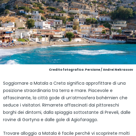
Credito fotografico: Persiane / Andrei Nekrassov
Soggiornare a Matala a Creta significa approfittare di una
posizione straordinaria tra terra e mare. Piacevole e
affascinante, la città gode di un’atmosfera bohémien che
seduce i visitatori. Rimarrete affascinati dai pittoreschi
borghi dei dintorni, dalla spiaggia sottostante di Preveli, dalle
rovine di Gortyna e dalle gole di Agiofaraggo.
Trovare alloggio a Matala è facile perché vi scoprirete molti