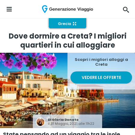
Grecia
Dove dormire a Creta? I migliori
quartieri in cui alloggiare
Scopri i migliori alloggi a
Creta
VEDERE LE OFFERTE
Di
Gloria Donato
il 31 Maggio, 2021 alle 11h22
State pensando ad un viaggio tra le isole