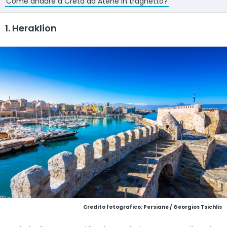
Come andare a Creta da Atene in traghetto?
1. Heraklion
Credito fotografico: Persiane / Georgios Tsichlis