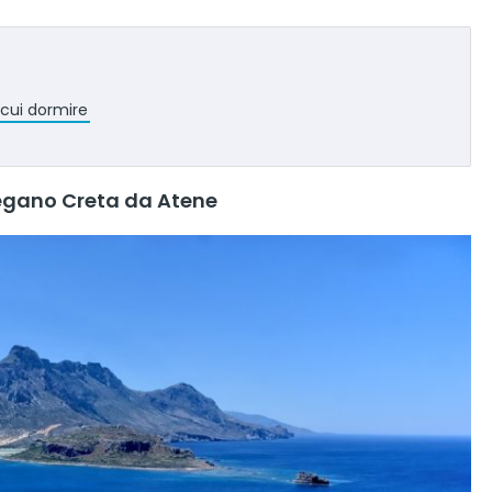
 cui dormire
legano Creta da Atene