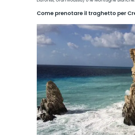
Come prenotare il traghetto per C