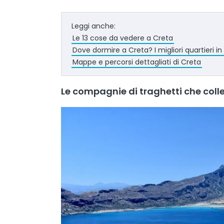
Leggi anche:
Le 13 cose da vedere a Creta
Dove dormire a Creta? I migliori quartieri in
Mappe e percorsi dettagliati di Creta
Le compagnie di traghetti che col