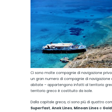
Ci sono molte compagnie di navigazione privat
un gran numero di compagnie di navigazione è 
abitate – appartengono infatti al territorio greco
territorio greco è costituito da isole.
Dalla capitale greca, ci sono più di quattro 
Superfast
,
Anek Lines
,
Minoan Lines
e
Gold