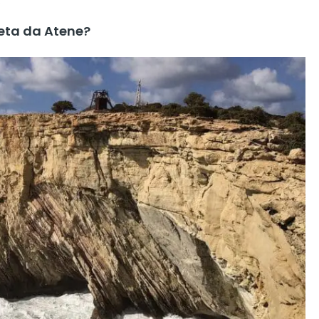
reta da Atene?