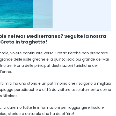
isole nel Mar Mediterraneo? Seguite la nostra
Creta in traghetto!
entale, volete continuare verso Creta? Perché non prenotare
rande delle isole greche e la quinta isola più grande del Mar
oltre, è una delle principali destinazioni turistiche del
ll’anno.
olti miti, ha una storia e un patrimonio che risalgono a migliaia
 spiagge paradisiache e città da visitare assolutamente come
s Nikolaos.
 vi daremo tutte le informazioni per raggiungere l’isola e
ico, storico e culturale che ha da offrire!