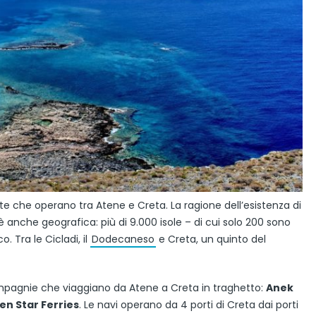
e che operano tra Atene e Creta. La ragione dell’esistenza di
anche geografica: più di 9.000 isole – di cui solo 200 sono
. Tra le Cicladi, il
Dodecaneso
e Creta, un quinto del
compagnie che viaggiano da Atene a Creta in traghetto:
Anek
en Star Ferries
. Le navi operano da 4 porti di Creta dai porti