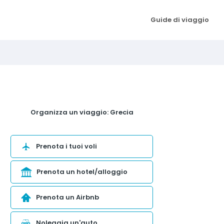
Guide di viaggio
Organizza un viaggio: Grecia
Prenota i tuoi voli
Prenota un hotel/alloggio
Prenota un Airbnb
Noleggia un'auto