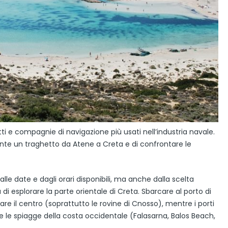
i e compagnie di navigazione più usati nell’industria navale.
te un traghetto da Atene a Creta e di confrontare le
lle date e dagli orari disponibili, ma anche dalla scelta
di esplorare la parte orientale di Creta. Sbarcare al porto di
re il centro (soprattutto le rovine di Cnosso), mentre i porti
e le spiagge della costa occidentale (Falasarna, Balos Beach,
.