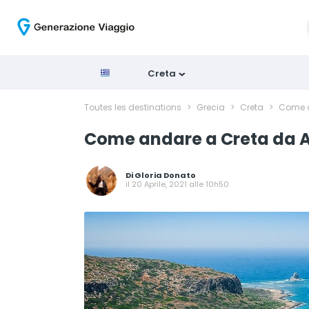
Creta
Toutes les destinations
>
Grecia
>
Creta
>
Come a
Come andare a Creta da A
Di
Gloria Donato
il 20 Aprile, 2021 alle 10h50