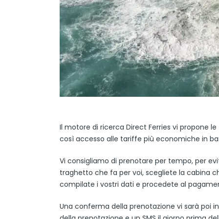
Il motore di ricerca Direct Ferries vi propone le
così accesso alle tariffe più economiche in base
Vi consigliamo di prenotare per tempo, per evi
traghetto che fa per voi, scegliete la cabina che
compilate i vostri dati e procedete al pagame
Una conferma della prenotazione vi sarà poi in
della prenotazione e un SMS il giorno prima dell