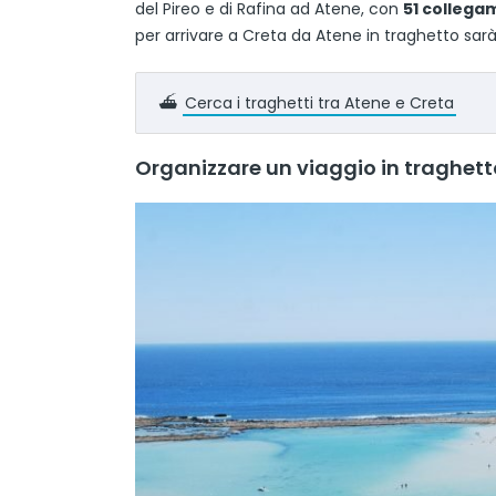
del Pireo e di Rafina ad Atene, con
51 collega
per arrivare a Creta da Atene in traghetto sarà
⛴️
Cerca i traghetti tra Atene e Creta
Organizzare un viaggio in traghetto