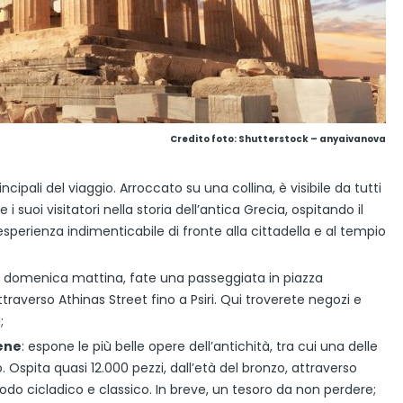
Credito foto: Shutterstock – anyaivanova
ncipali del viaggio. Arroccato su una collina, è visibile da tutti
 i suoi visitatori nella storia dell’antica Grecia, ospitando il
perienza indimenticabile di fronte alla cittadella e al tempio
la domenica mattina, fate una passeggiata in piazza
traverso Athinas Street fino a Psiri. Qui troverete negozi e
;
tene
: espone le più belle opere dell’antichità, tra cui una delle
. Ospita quasi 12.000 pezzi, dall’età del bronzo, attraverso
eriodo cicladico e classico. In breve, un tesoro da non perdere;