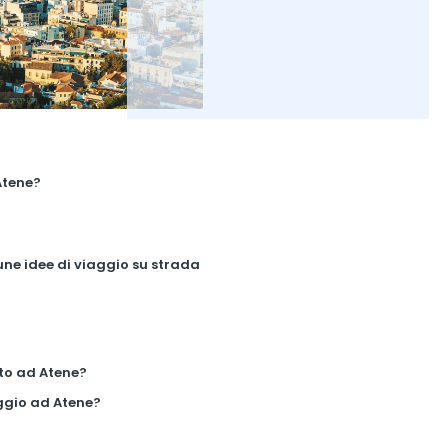
Atene?
une idee di viaggio su strada
to ad Atene?
ggio ad Atene?