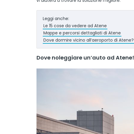
vi aiuterà a trovare la soluzione migliore.
Leggi anche:
Le 15 cose da vedere ad Atene
Mappe e percorsi dettagliati di Atene
Dove dormire vicino all’aeroporto di Atene?
Dove noleggiare un’auto ad Atene