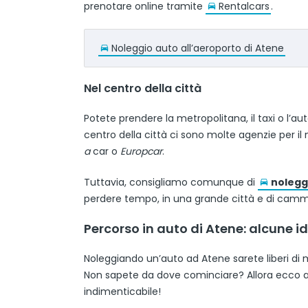
prenotare online tramite
Rentalcars
.
Noleggio auto all’aeroporto di Atene
Nel centro della città
Potete prendere la metropolitana, il taxi o l’au
centro della città ci sono molte agenzie per il
a
car o
Europcar
.
Tuttavia, consigliamo comunque di
noleggi
perdere tempo, in una grande città e di camm
Percorso in auto di Atene: alcune i
Noleggiando un’auto ad Atene sarete liberi di m
Non sapete da dove cominciare? Allora ecco a
indimenticabile!