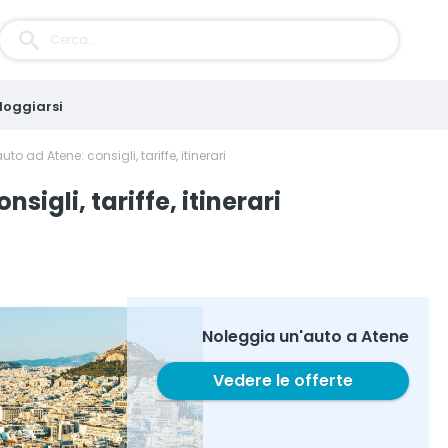
loggiarsi
to ad Atene: consigli, tariffe, itinerari
sigli, tariffe, itinerari
Noleggia un'auto a Atene
Vedere le offerte