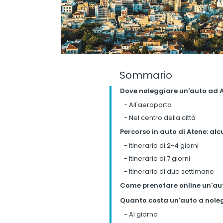
Sommario
Dove noleggiare un'auto ad 
-
All'aeroporto
-
Nel centro della città
Percorso in auto di Atene: alc
-
Itinerario di 2-4 giorni
-
Itinerario di 7 giorni
-
Itinerario di due settimane
Come prenotare online un'au
Quanto costa un'auto a nole
-
Al giorno