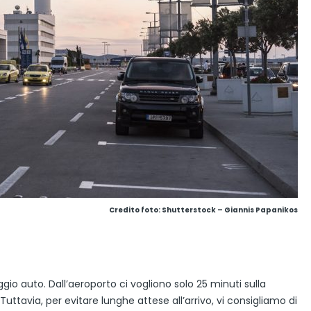
Credito foto: Shutterstock – Giannis Papanikos
leggio auto. Dall’aeroporto ci vogliono solo 25 minuti sulla
Tuttavia, per evitare lunghe attese all’arrivo, vi consigliamo di