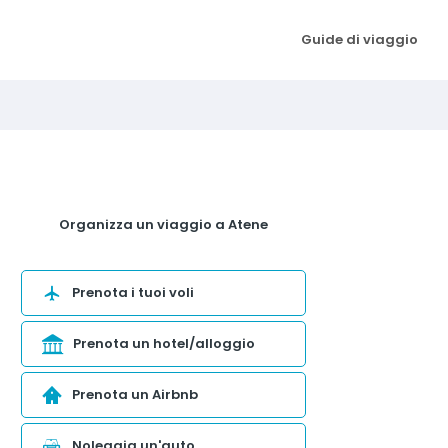
Guide di viaggio
Organizza un viaggio a Atene
Prenota i tuoi voli
Prenota un hotel/alloggio
Prenota un Airbnb
Noleggia un'auto