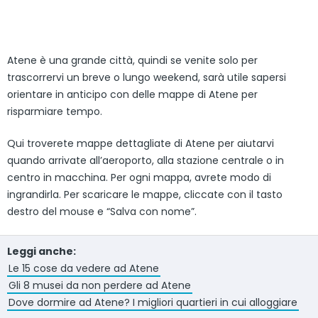
Atene è una grande città, quindi se venite solo per
trascorrervi un breve o lungo weekend, sarà utile sapersi
orientare in anticipo con delle mappe di Atene per
risparmiare tempo.
Qui troverete mappe dettagliate di Atene per aiutarvi
quando arrivate all’aeroporto, alla stazione centrale o in
centro in macchina. Per ogni mappa, avrete modo di
ingrandirla. Per scaricare le mappe, cliccate con il tasto
destro del mouse e “Salva con nome”.
Leggi anche:
Le 15 cose da vedere ad Atene
Gli 8 musei da non perdere ad Atene
Dove dormire ad Atene? I migliori quartieri in cui alloggiare