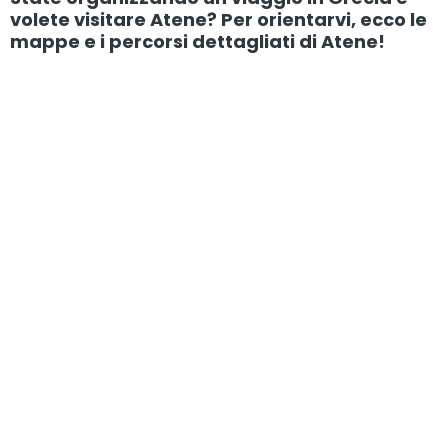
volete visitare Atene? Per orientarvi, ecco le
mappe e i percorsi dettagliati di Atene!