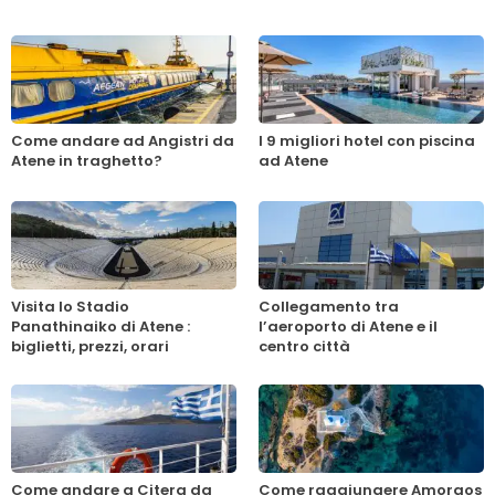
Come andare ad Angistri da
I 9 migliori hotel con piscina
Atene in traghetto?
ad Atene
Visita lo Stadio
Collegamento tra
Panathinaiko di Atene :
l’aeroporto di Atene e il
biglietti, prezzi, orari
centro città
Come andare a Citera da
Come raggiungere Amorgos