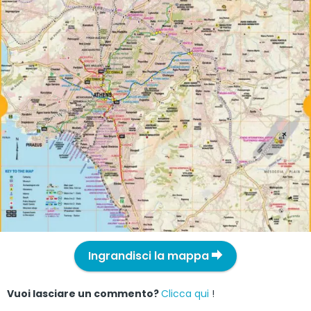
Ingrandisci la mappa
Vuoi lasciare un commento?
Clicca qui
!