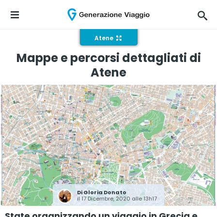
Atene
Mappe e percorsi dettagliati di
Atene
Di
Gloria Donato
il 17 Dicembre, 2020 alle 13h17
State organizzando un viaggio in Grecia e