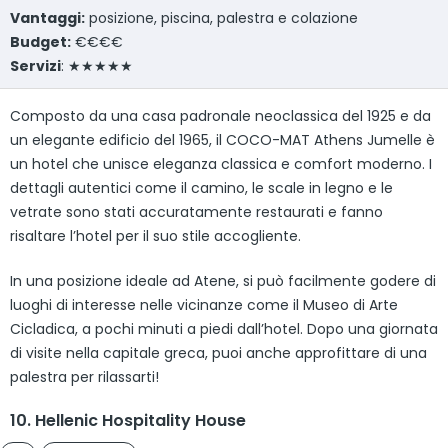
Vantaggi:
posizione, piscina, palestra e colazione
Budget:
€€€€
Servizi
: ★★★★★
Composto da una casa padronale neoclassica del 1925 e da
un elegante edificio del 1965, il COCO-MAT Athens Jumelle è
un hotel che unisce eleganza classica e comfort moderno. I
dettagli autentici come il camino, le scale in legno e le
vetrate sono stati accuratamente restaurati e fanno
risaltare l’hotel per il suo stile accogliente.
In una posizione ideale ad Atene, si può facilmente godere di
luoghi di interesse nelle vicinanze come il Museo di Arte
Cicladica, a pochi minuti a piedi dall’hotel. Dopo una giornata
di visite nella capitale greca, puoi anche approfittare di una
palestra per rilassarti!
10. Hellenic Hospitality House