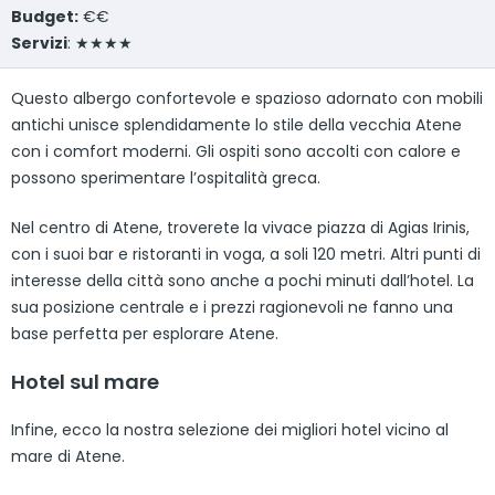
Budget:
€€
Servizi
: ★★★★
Questo albergo confortevole e spazioso adornato con mobili
antichi unisce splendidamente lo stile della vecchia Atene
con i comfort moderni. Gli ospiti sono accolti con calore e
possono sperimentare l’ospitalità greca.
Nel centro di Atene, troverete la vivace piazza di Agias Irinis,
con i suoi bar e ristoranti in voga, a soli 120 metri. Altri punti di
interesse della città sono anche a pochi minuti dall’hotel. La
sua posizione centrale e i prezzi ragionevoli ne fanno una
base perfetta per esplorare Atene.
Hotel sul mare
Infine, ecco la nostra selezione dei migliori hotel vicino al
mare di Atene.