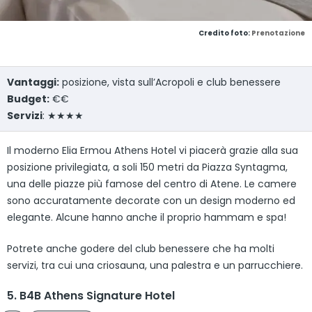
Credito foto:
Prenotazione
Vantaggi:
posizione, vista sull’Acropoli e club benessere
Budget:
€€
Servizi
: ★★★★
Il moderno Elia Ermou Athens Hotel vi piacerà grazie alla sua
posizione privilegiata, a soli 150 metri da Piazza Syntagma,
una delle piazze più famose del centro di Atene. Le camere
sono accuratamente decorate con un design moderno ed
elegante. Alcune hanno anche il proprio hammam e spa!
Potrete anche godere del club benessere che ha molti
servizi, tra cui una criosauna, una palestra e un parrucchiere.
5. B4B Athens Signature Hotel