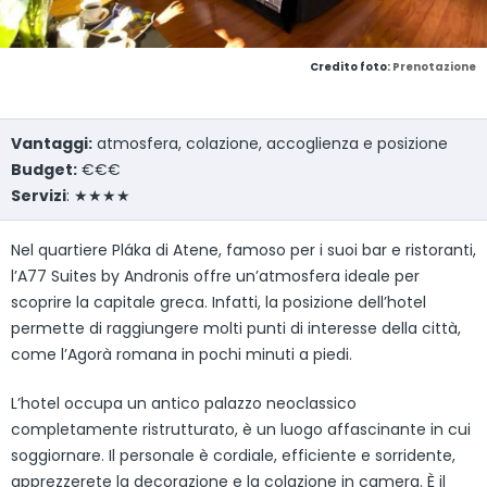
Credito foto:
Prenotazione
Vantaggi:
atmosfera, colazione, accoglienza e posizione
Budget:
€€€
Servizi
: ★★★★
Nel quartiere Pláka di Atene, famoso per i suoi bar e ristoranti,
l’A77 Suites by Andronis offre un’atmosfera ideale per
scoprire la capitale greca. Infatti, la posizione dell’hotel
permette di raggiungere molti punti di interesse della città,
come l’Agorà romana in pochi minuti a piedi.
L’hotel occupa un antico palazzo neoclassico
completamente ristrutturato, è un luogo affascinante in cui
soggiornare. Il personale è cordiale, efficiente e sorridente,
apprezzerete la decorazione e la colazione in camera. È il