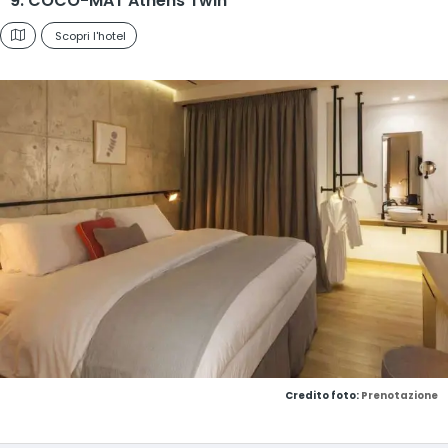
9. COCO-MAT Athens Twin
Scopri l'hotel
Credito foto:
Prenotazione