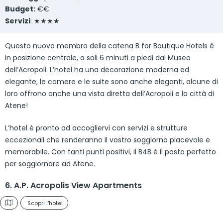
Budget:
€€
Servizi
: ★★★★
Questo nuovo membro della catena B for Boutique Hotels è
in posizione centrale, a soli 6 minuti a piedi dal Museo
dell’Acropoli. L’hotel ha una decorazione moderna ed
elegante, le camere e le suite sono anche eleganti, alcune di
loro offrono anche una vista diretta dell’Acropoli e la città di
Atene!
L’hotel è pronto ad accogliervi con servizi e strutture
eccezionali che renderanno il vostro soggiorno piacevole e
memorabile. Con tanti punti positivi, il B4B è il posto perfetto
per soggiornare ad Atene.
6. A.P. Acropolis View Apartments
Scopri l'hotel