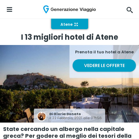
Atene
I 13 migliori hotel di Atene
Prenota il tuo hotel a Atene
VEDERE LE OFFERTE
Di
Gloria Donato
il 22 Febbraio, 2021 alle 07h56
State cercando un albergo nella capitale
greca? Per godere al meglio dei tesori della