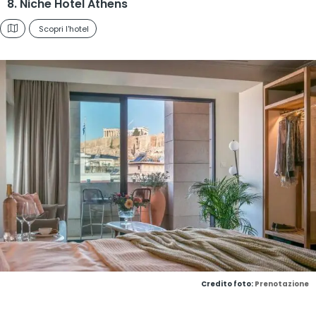
8. Niche Hotel Athens
Scopri l'hotel
Credito foto:
Prenotazione