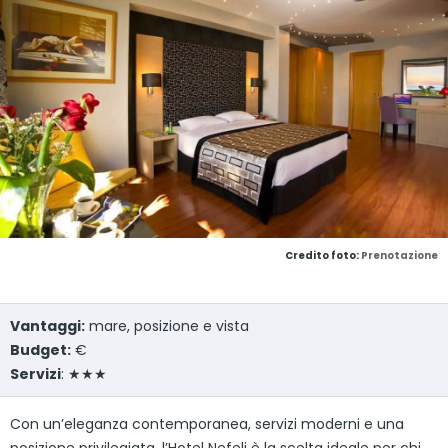
Credito foto:
Prenotazione
Vantaggi:
mare, posizione e vista
Budget:
€
Servizi
: ★★★
Con un’eleganza contemporanea, servizi moderni e una
posizione privilegiata, l’Hotel Nefeli è la scelta ideale per chi