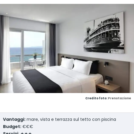
Credito foto:
Prenotazione
Vantaggi:
mare, vista e terrazza sul tetto con piscina
Budget:
€€€
Servizi
: ★★★