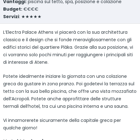
Vantaggi:
piscina sul tetto, spa, posizione e colazione
Budget:
€€€€
Servizi
: ★★★★★
L’Electra Palace Athens vi piacerà con la sua architettura
classica e il design che si fonde meravigliosamente con gli
edifici storici del quartiere Pláka. Grazie alla sua posizione, vi
ci vorranno solo pochi minuti per raggiungere i principali siti
di interesse di Atene.
Potete idealmente iniziare la giornata con una colazione
greca da gustare in zona pranzo. Poi godetevi la terrazza sul
tetto con la sua bella piscina, che offre una vista mozzafiato
dell’Acropoli. Potete anche approfittare delle strutture
termali dell’hotel, tra cui una piscina interna e una sauna.
Vi innamorerete sicuramente della capitale greca per
qualche giorno!