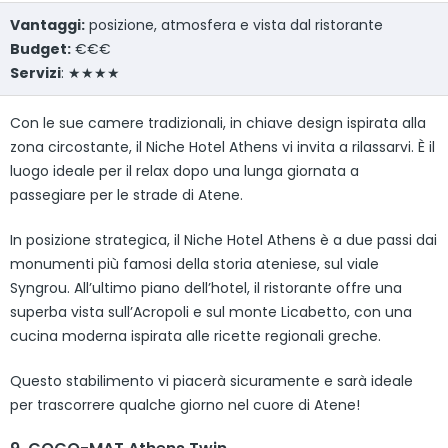
Vantaggi:
posizione, atmosfera e vista dal ristorante
Budget:
€€€
Servizi
: ★★★★
Con le sue camere tradizionali, in chiave design ispirata alla
zona circostante, il Niche Hotel Athens vi invita a rilassarvi. È il
luogo ideale per il relax dopo una lunga giornata a
passegiare per le strade di Atene.
In posizione strategica, il Niche Hotel Athens è a due passi dai
monumenti più famosi della storia ateniese, sul viale
Syngrou. All’ultimo piano dell’hotel, il ristorante offre una
superba vista sull’Acropoli e sul monte Licabetto, con una
cucina moderna ispirata alle ricette regionali greche.
Questo stabilimento vi piacerà sicuramente e sarà ideale
per trascorrere qualche giorno nel cuore di Atene!