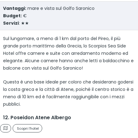
Vantaggi:
mare e vista sul Golfo Saronico
Budget:
€
Servizi
: ★★
Sul lungomare, a meno di 1 km dal porto del Pireo, il più
grande porto marittimo della Grecia, lo Scorpios Sea Side
Hotel offre camere e suite con arredamento moderno ed
elegante. Alcune camere hanno anche letti a baldacchino e
balcone con vista sul Golfo Saronico!
Questa è una base ideale per coloro che desiderano godersi
la costa greca e la città di Atene, poiché il centro storico è a
meno di 10 km ed è facilmente raggiungibile con i mezzi
pubblici.
12. Poseidon Atene Albergo
Scopri l'hotel