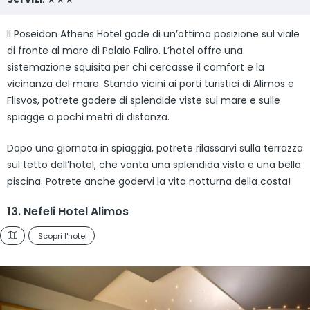
Il Poseidon Athens Hotel gode di un’ottima posizione sul viale
di fronte al mare di Palaio Faliro. L’hotel offre una
sistemazione squisita per chi cercasse il comfort e la
vicinanza del mare. Stando vicini ai porti turistici di Alimos e
Flisvos, potrete godere di splendide viste sul mare e sulle
spiagge a pochi metri di distanza.
Dopo una giornata in spiaggia, potrete rilassarvi sulla terrazza
sul tetto dell’hotel, che vanta una splendida vista e una bella
piscina. Potrete anche godervi la vita notturna della costa!
13. Nefeli Hotel Alimos
Scopri l'hotel