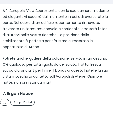
A.P. Acropolis View Apartments, con le sue camere moderne
ed eleganti, vi sedurrà dal momento in cui attraverserete la
porta. Nel cuore di un edificio recentemente rinnovato,
troverete un team amichevole e sorridente, che sarà felice
di aiutarvi nelle vostre ricerche. La posizione dello
stabilimento è perfetta per sfruttare al massimo le
opportunità di Atene.
Potrete anche godere della colazione, servita in un cestino.
C’è qualcosa per tutti i gusti: dolce, salato, frutta fresca,
succo d’arancia. E per finire: il bonus di questo hotel è la sua
vista mozzafiato dal tetto sull’Acropoli di Atene. Giorno e
notte, non ci si stanca mai!
7. Ergon House
Scopri l'hotel