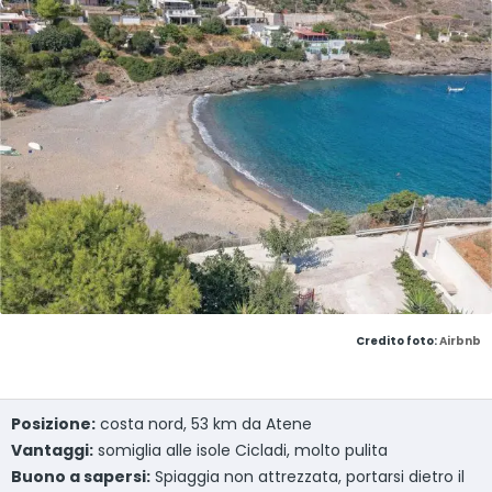
Credito foto:
Airbnb
Posizione:
costa nord, 53 km da Atene
Vantaggi:
somiglia alle isole Cicladi, molto pulita
Buono a sapersi:
Spiaggia non attrezzata, portarsi dietro il