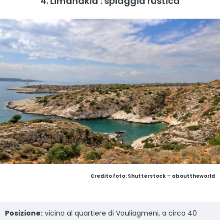
4. Limanakia : spiaggia rustica
Credito foto: Shutterstock – abouttheworld
Posizione:
vicino al quartiere di Vouliagmeni, a circa 40