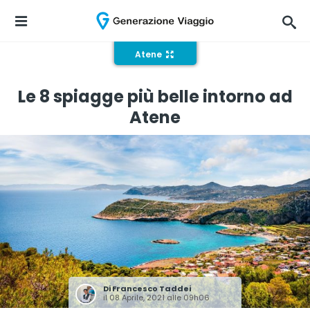
Atene
Le 8 spiagge più belle intorno ad
Atene
Di
Francesco Taddei
il 08 Aprile, 2021 alle 09h06