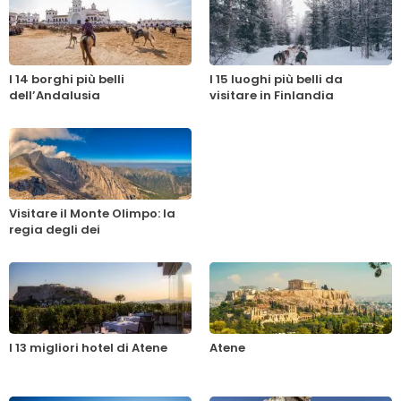
I 14 borghi più belli
I 15 luoghi più belli da
dell’Andalusia
visitare in Finlandia
Visitare il Monte Olimpo: la
regia degli dei
I 13 migliori hotel di Atene
Atene