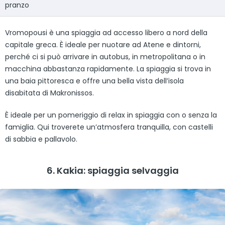
pranzo
Vromopousi è una spiaggia ad accesso libero a nord della
capitale greca. È ideale per nuotare ad Atene e dintorni,
perché ci si può arrivare in autobus, in metropolitana o in
macchina abbastanza rapidamente. La spiaggia si trova in
una baia pittoresca e offre una bella vista dell’isola
disabitata di Makronissos.
È ideale per un pomeriggio di relax in spiaggia con o senza la
famiglia. Qui troverete un’atmosfera tranquilla, con castelli
di sabbia e pallavolo.
6. Kakia: spiaggia selvaggia