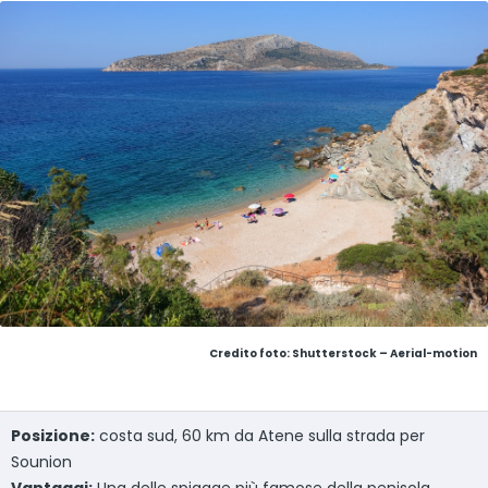
Credito foto: Shutterstock – Aerial-motion
Posizione:
costa sud, 60 km da Atene sulla strada per
Sounion
Vantaggi
:
Una delle spiagge più famose della penisola