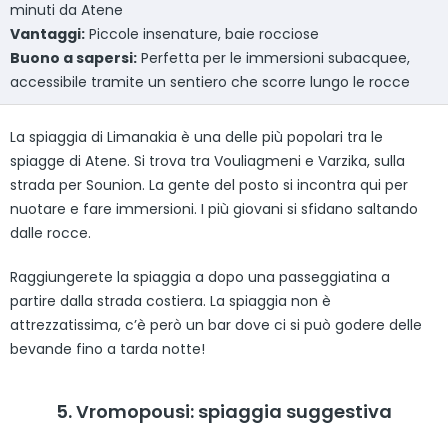
minuti da Atene
Vantaggi
:
Piccole insenature, baie rocciose
Buono a sapersi:
Perfetta per le immersioni subacquee,
accessibile tramite un sentiero che scorre lungo le rocce
La spiaggia di Limanakia è una delle più popolari tra le
spiagge di Atene. Si trova tra Vouliagmeni e Varzika, sulla
strada per Sounion. La gente del posto si incontra qui per
nuotare e fare immersioni. I più giovani si sfidano saltando
dalle rocce.
Raggiungerete la spiaggia a dopo una passeggiatina a
partire dalla strada costiera. La spiaggia non è
attrezzatissima, c’è però un bar dove ci si può godere delle
bevande fino a tarda notte!
5. Vromopousi: spiaggia suggestiva