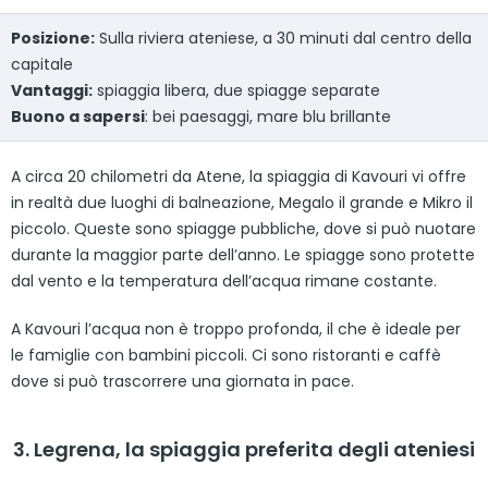
Posizione:
Sulla riviera ateniese, a 30 minuti dal centro della
capitale
Vantaggi:
spiaggia libera, due spiagge separate
Buono a sapersi
: bei paesaggi, mare blu brillante
A circa 20 chilometri da Atene, la spiaggia di Kavouri vi offre
in realtà due luoghi di balneazione, Megalo il grande e Mikro il
piccolo. Queste sono spiagge pubbliche, dove si può nuotare
durante la maggior parte dell’anno. Le spiagge sono protette
dal vento e la temperatura dell’acqua rimane costante.
A Kavouri l’acqua non è troppo profonda, il che è ideale per
le famiglie con bambini piccoli. Ci sono ristoranti e caffè
dove si può trascorrere una giornata in pace.
3. Legrena, la spiaggia preferita degli ateniesi