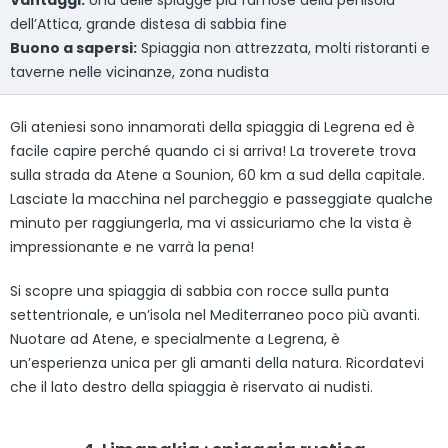
dell’Attica, grande distesa di sabbia fine
Buono a sapersi:
Spiaggia non attrezzata, molti ristoranti e
taverne nelle vicinanze, zona nudista
Gli ateniesi sono innamorati della spiaggia di Legrena ed è
facile capire perché quando ci si arriva! La troverete trova
sulla strada da Atene a Sounion, 60 km a sud della capitale.
Lasciate la macchina nel parcheggio e passeggiate qualche
minuto per raggiungerla, ma vi assicuriamo che la vista è
impressionante e ne varrà la pena!
Si scopre una spiaggia di sabbia con rocce sulla punta
settentrionale, e un’isola nel Mediterraneo poco più avanti.
Nuotare ad Atene, e specialmente a Legrena, è
un’esperienza unica per gli amanti della natura. Ricordatevi
che il lato destro della spiaggia è riservato ai nudisti.