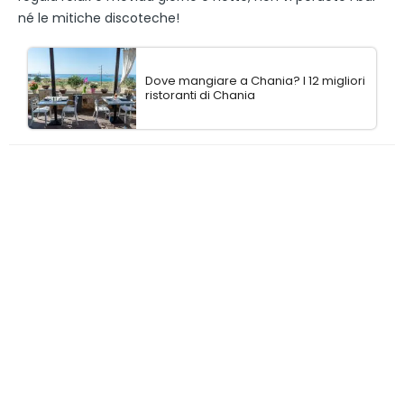
né le mitiche discoteche!
Dove mangiare a Chania? I 12 migliori
ristoranti di Chania