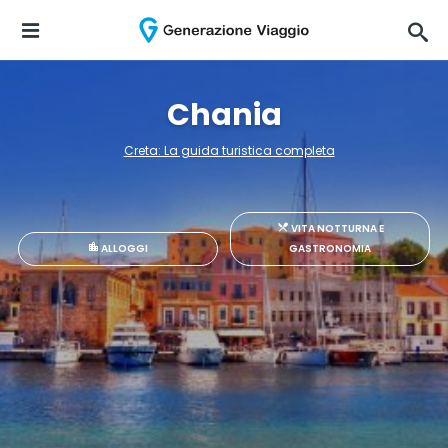
Chania
Creta: La guida turistica completa
VITA NOTTURNA E
ALLOGGI
GASTRONOMIA