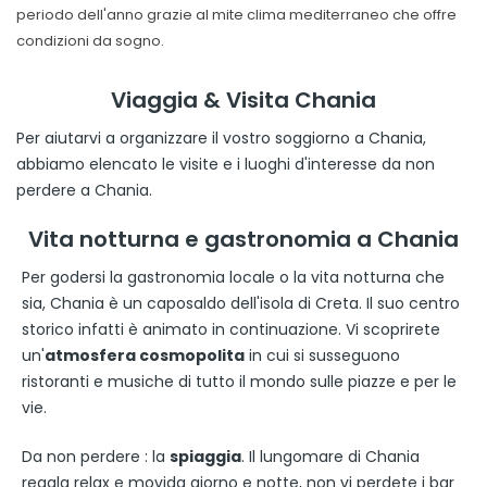
periodo dell'anno grazie al mite clima mediterraneo che offre
condizioni da sogno.
Viaggia & Visita Chania
Per aiutarvi a organizzare il vostro soggiorno a Chania,
abbiamo elencato le visite e i luoghi d'interesse da non
perdere a Chania.
Vita notturna e gastronomia a Chania
Per godersi la gastronomia locale o la vita notturna che
sia, Chania è un caposaldo dell'isola di Creta. Il suo centro
storico infatti è animato in continuazione. Vi scoprirete
un'
atmosfera cosmopolita
in cui si susseguono
ristoranti e musiche di tutto il mondo sulle piazze e per le
vie.
Da non perdere : la
spiaggia
. Il lungomare di Chania
regala relax e movida giorno e notte, non vi perdete i bar