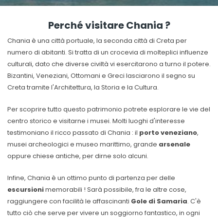
Perché visitare Chania ?
Chania è una città portuale, la seconda città di Creta per
numero di abitanti. Si tratta di un crocevia di molteplici influenze
culturali, dato che diverse civiltà vi esercitarono a turno il potere.
Bizantini, Veneziani, Ottomani e Greci lasciarono il segno su
Creta tramite l'Architettura, la Storia e la Cultura.
Per scoprire tutto questo patrimonio potrete esplorare le vie del
centro storico e visitarne i musei. Molti luoghi d'interesse
testimoniano il ricco passato di Chania : il
porto veneziano
,
musei archeologici e museo marittimo, grande
arsenale
oppure chiese antiche, per dirne solo alcuni.
Infine, Chania è un ottimo punto di partenza per delle
escursioni
memorabili ! Sarà possibile, fra le altre cose,
raggiungere con facilità le affascinanti
Gole di Samaria
. C'è
tutto ciò che serve per vivere un soggiorno fantastico, in ogni