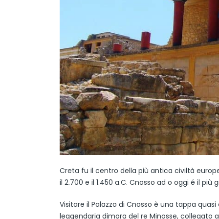
Creta fu il centro della più antica civiltà euro
il 2.700 e il 1.450 a.C. Cnosso ad o oggi é il p
Visitare il Palazzo di Cnosso è una tappa quasi 
leggendaria dimora del re Minosse, collegato all