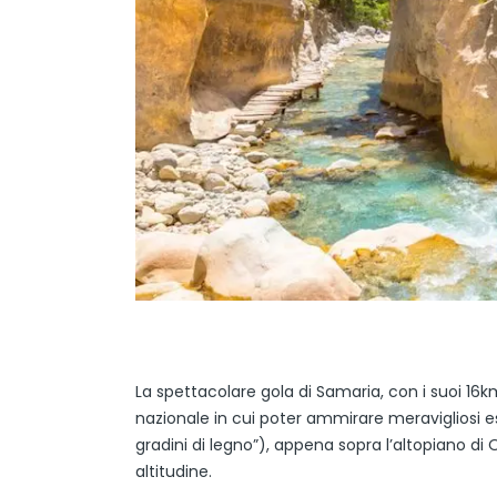
La spettacolare gola di Samaria, con i suoi 16
nazionale in cui poter ammirare meravigliosi es
gradini di legno”), appena sopra l’altopiano di
altitudine.