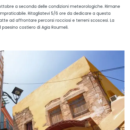
1 ottobre a seconda delle condizioni meteorologiche. Rimane
mpraticabile. Ritagliatevi 5/6 ore da dedicare a questa
e ad affrontare percorsi rocciosi e terreni scoscesi. La
l paesino costiero di Agia Roumeli.