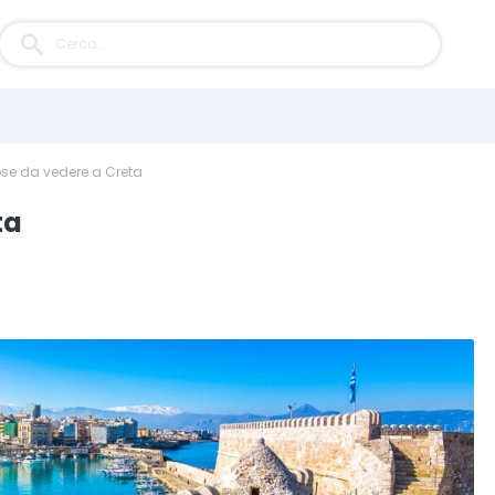
ose da vedere a Creta
ta