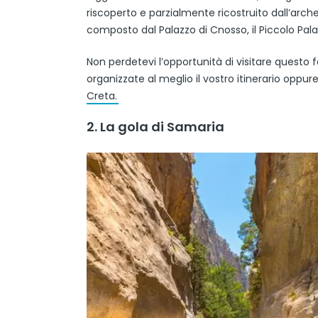
riscoperto e parzialmente ricostruito dall’arche
composto dal Palazzo di Cnosso, il Piccolo Pala
Non perdetevi l’opportunità di visitare questo 
organizzate al meglio il vostro itinerario oppure 
Creta.
2. La gola di Samaria