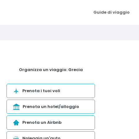
Guide di viaggio
Organizza un viaggio: Grecia
Prenota i tuoi voli
Prenota un hotel/alloggio
Prenota un Airbnb
Noleggia un'auto