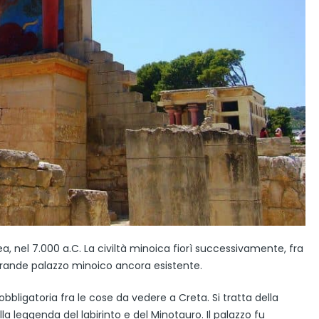
pea, nel 7.000 a.C. La civiltà minoica fiorì successivamente, fra
iù grande palazzo minoico ancora esistente.
obbligatoria fra le cose da vedere a Creta. Si tratta della
a leggenda del labirinto e del Minotauro. Il palazzo fu