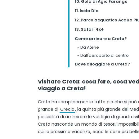
10. Gola di Agio Farango
11. Isola Dia
12. Parco acquatico Acqua Pl
13. Safari 4x4
Come arrivare a Creta?
-
Da Atene
-
Dall'aeroporto al centro
Dove alloggiare a Creta?
Visitare Creta: cosa fare, cosa ved
viaggio a Creta!
Creta ha semplicemente tutto ciò che si può d
grande di
Grecia
, la quinta più grande del Med
possibilità di ammirare le vestigia di grandi c
Creta nasconde un mondo di tesori, impossibi
qui la prossima vacanza, ecco le cose più bell