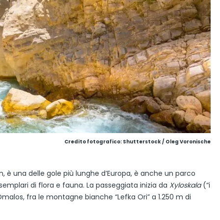
Credito fotografico: Shutterstock / Oleg Voronische
km, è una delle gole più lunghe d’Europa, è anche un parco
emplari di flora e fauna. La passeggiata inizia da
Xyloskala
(“i
 Omalos, fra le montagne bianche “Lefka Ori” a 1.250 m di