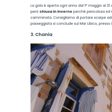
La gola è aperta ogni anno dal 1° maggio al 3
però
chiusa in inverno
perché pericolosa ed i
camminata. Consigliamo di portare scarpe adatt
passeggiata si conclude sul Mar Libico, presso i
3. Chania