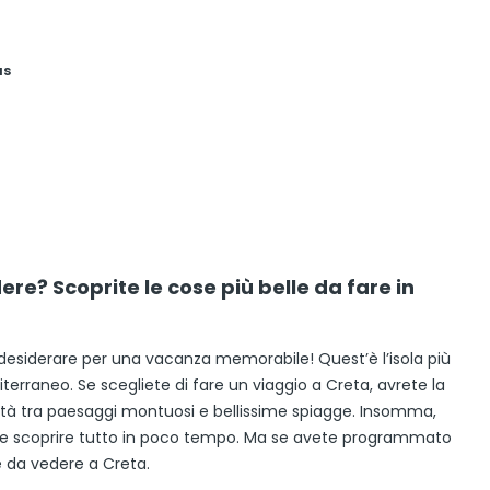
us
ere? Scoprite le cose più belle da fare in
esiderare per una vacanza memorabile! Quest’è l’isola più
iterraneo. Se scegliete di fare un viaggio a Creta, avrete la
iviltà tra paesaggi montuosi e bellissime spiagge. Insomma,
le scoprire tutto in poco tempo. Ma se avete programmato
e da vedere a Creta.