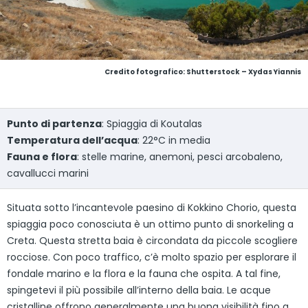
Credito fotografico: Shutterstock – Xydas Yiannis
Punto di partenza
: Spiaggia di Koutalas
Temperatura dell’acqua
: 22°C in media
Fauna e flora
: stelle marine, anemoni, pesci arcobaleno,
cavallucci marini
Situata sotto l’incantevole paesino di Kokkino Chorio, questa
spiaggia poco conosciuta è un ottimo punto di snorkeling a
Creta. Questa stretta baia è circondata da piccole scogliere
rocciose. Con poco traffico, c’è molto spazio per esplorare il
fondale marino e la flora e la fauna che ospita. A tal fine,
spingetevi il più possibile all’interno della baia. Le acque
cristalline offrono generalmente una buona visibilità fino a