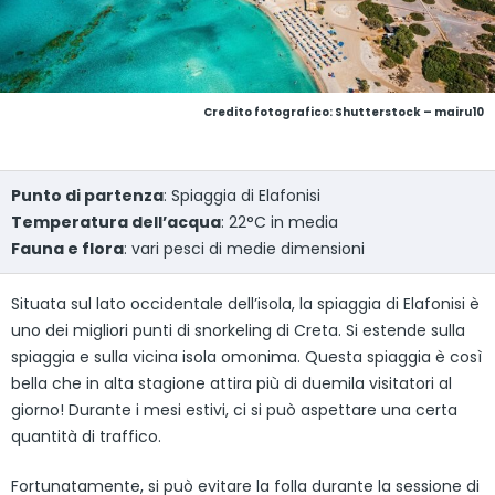
Credito fotografico: Shutterstock – mairu10
Punto di partenza
: Spiaggia di Elafonisi
Temperatura dell’acqua
: 22°C in media
Fauna e flora
: vari pesci di medie dimensioni
Situata sul lato occidentale dell’isola, la spiaggia di Elafonisi è
uno dei migliori punti di snorkeling di Creta. Si estende sulla
spiaggia e sulla vicina isola omonima. Questa spiaggia è così
bella che in alta stagione attira più di duemila visitatori al
giorno! Durante i mesi estivi, ci si può aspettare una certa
quantità di traffico.
Fortunatamente, si può evitare la folla durante la sessione di