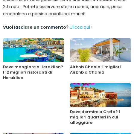
20 metri. Potrete osservare stelle marine, anemoni, pesci
arcobaleno e persino cavallucci marini!
Vuoi lasciare un commento?
Clicca qui
!
Dove mangiare a Heraklion?
Airbnb Chania: i migliori
I 12 migliori ristoranti di
Airbnb a Chania
Heraklion
Dove dormire a Creta? I
migliori quartieri in cui
alloggiare