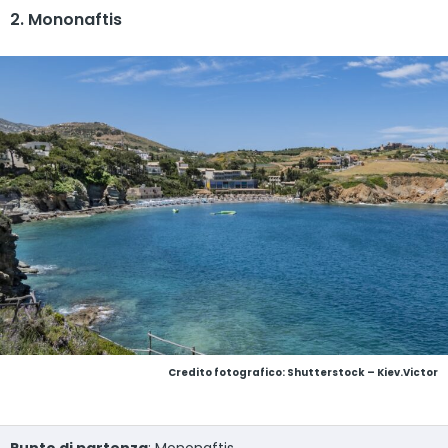
2. Mononaftis
Credito fotografico: Shutterstock – Kiev.Victor