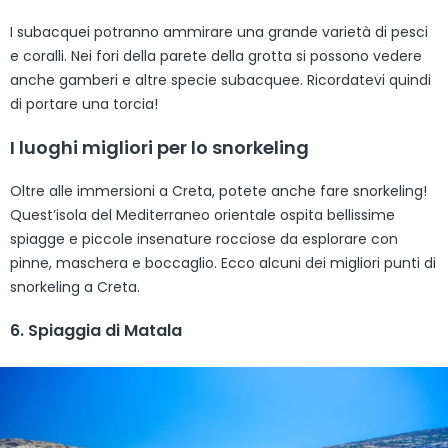
I subacquei potranno ammirare una grande varietà di pesci
e coralli. Nei fori della parete della grotta si possono vedere
anche gamberi e altre specie subacquee. Ricordatevi quindi
di portare una torcia!
I luoghi migliori per lo snorkeling
Oltre alle immersioni a Creta, potete anche fare snorkeling!
Quest’isola del Mediterraneo orientale ospita bellissime
spiagge e piccole insenature rocciose da esplorare con
pinne, maschera e boccaglio. Ecco alcuni dei migliori punti di
snorkeling a Creta.
6. Spiaggia di Matala