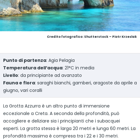
Credito fotografico: Shutterstock – Piotr Krzeslak
Punto di partenza
: Agia Pelagia
Temperatura dell’acqua
: 21°C in media
Livello
: da principiante ad avanzato
Fauna e flora
: saraghi bianchi, gamberi, aragoste da aprile a
giugno, vari coralli
La Grotta Azzurra è un altro punto di immersione
eccezionale a Creta. A seconda della profondità, può
accogliere e deliziare sia i principianti che i subacquei
esperti. La grotta stessa è larga 20 metri e lunga 60 metri. La
profondità massima è compresa tra i 22 e i 30 metri.