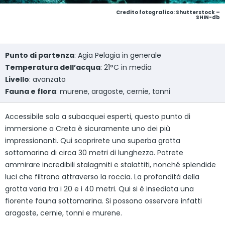
Credito fotografico: Shutterstock –
SHIN-db
Punto di partenza
: Agia Pelagia in generale
Temperatura dell’acqua
: 21°C in media
Livello
: avanzato
Fauna e flora
: murene, aragoste, cernie, tonni
Accessibile solo a subacquei esperti, questo punto di
immersione a Creta è sicuramente uno dei più
impressionanti. Qui scoprirete una superba grotta
sottomarina di circa 30 metri di lunghezza. Potrete
ammirare incredibili stalagmiti e stalattiti, nonché splendide
luci che filtrano attraverso la roccia. La profondità della
grotta varia tra i 20 e i 40 metri. Qui si è insediata una
fiorente fauna sottomarina. Si possono osservare infatti
aragoste, cernie, tonni e murene.