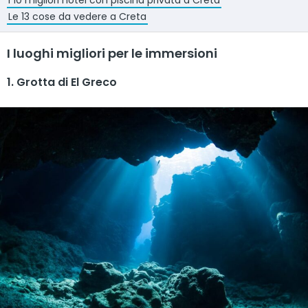
I 10 migliori hotel con piscina privata a Creta
Le 13 cose da vedere a Creta
I luoghi migliori per le immersioni
1. Grotta di El Greco