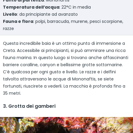
Punto di partenza
: Mononaftis
Temperatura dell’acqua
: 22°C in media
Livello
: da principiante ad avanzato
Fauna e flora
: polpi, barracuda, murene, pesci scorpione,
razze
Questa incredibile baia è un ottimo punto di immersione a
Creta. Accessibile ai principianti, si può ammirare una ricca
fauna marina. In questo luogo si trovano anche affascinanti
barriere coralline, canyon e bellissime grotte sottomarine.
C’è qualcosa per ogni gusto e livello. Le razze e i delfini
talvolta attraversano le acque di Mononaftis, se siete
fortunati, riuscirete a vederli. La macchia è profonda fino a
35 metri.
3. Grotta dei gamberi