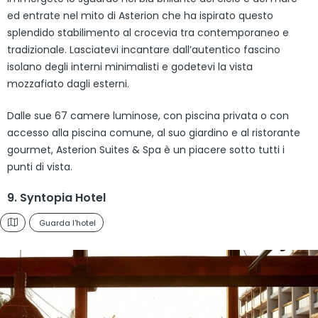
ed entrate nel mito di Asterion che ha ispirato questo
splendido stabilimento al crocevia tra contemporaneo e
tradizionale. Lasciatevi incantare dall’autentico fascino
isolano degli interni minimalisti e godetevi la vista
mozzafiato dagli esterni.
Dalle sue 67 camere luminose, con piscina privata o con
accesso alla piscina comune, al suo giardino e al ristorante
gourmet, Asterion Suites & Spa è un piacere sotto tutti i
punti di vista.
9. Syntopia Hotel
Guarda l'hotel