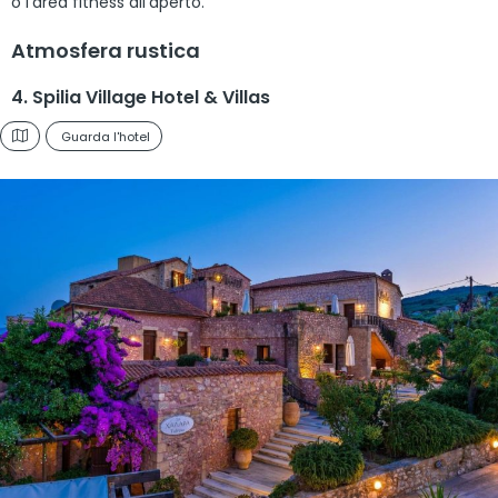
o l’area fitness all’aperto.
Atmosfera rustica
4. Spilia Village Hotel & Villas
Guarda l'hotel