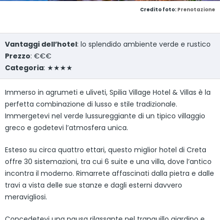
Credito foto:
Prenotazione
Vantaggi dell’hotel
: lo splendido ambiente verde e rustico
Prezzo
: €€€
Categoria
: ★★★★
Immerso in agrumeti e uliveti, Spilia Village Hotel & Villas è la
perfetta combinazione di lusso e stile tradizionale.
Immergetevi nel verde lussureggiante di un tipico villaggio
greco e godetevi l’atmosfera unica.
Esteso su circa quattro ettari, questo miglior hotel di Creta
offre 30 sistemazioni, tra cui 6 suite e una villa, dove l’antico
incontra il moderno. Rimarrete affascinati dalla pietra e dalle
travi a vista delle sue stanze e dagli esterni davvero
meravigliosi.
Concedetevi una pausa rilassante nel tranquillo giardino e