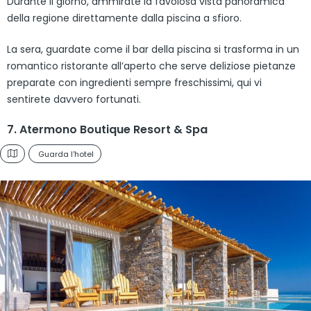
Durante il giorno, ammirate la favolosa vista panoramica
della regione direttamente dalla piscina a sfioro.
La sera, guardate come il bar della piscina si trasforma in un
romantico ristorante all’aperto che serve deliziose pietanze
preparate con ingredienti sempre freschissimi, qui vi
sentirete davvero fortunati.
7. Atermono Boutique Resort & Spa
Guarda l'hotel