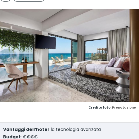
Credito foto:
Prenotazione
Vantaggi dell’hotel
: la tecnologia avanzata
Budget
: €€€€