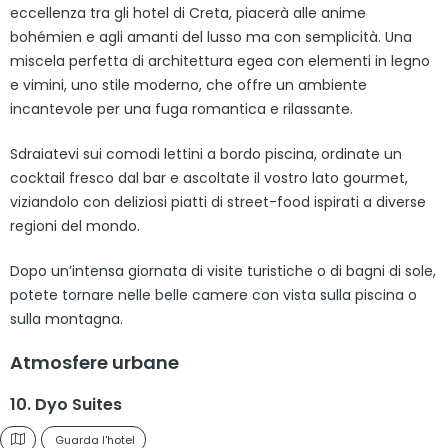
eccellenza tra gli hotel di Creta, piacerà alle anime
bohémien e agli amanti del lusso ma con semplicità. Una
miscela perfetta di architettura egea con elementi in legno
e vimini, uno stile moderno, che offre un ambiente
incantevole per una fuga romantica e rilassante.
Sdraiatevi sui comodi lettini a bordo piscina, ordinate un
cocktail fresco dal bar e ascoltate il vostro lato gourmet,
viziandolo con deliziosi piatti di street-food ispirati a diverse
regioni del mondo.
Dopo un’intensa giornata di visite turistiche o di bagni di sole,
potete tornare nelle belle camere con vista sulla piscina o
sulla montagna.
Atmosfere urbane
10. Dyo Suites
Guarda l'hotel