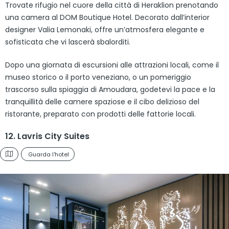
Trovate rifugio nel cuore della città di Heraklion prenotando
una camera al DOM Boutique Hotel. Decorato dall’interior
designer Valia Lemonaki, offre un’atmosfera elegante e
sofisticata che vi lascerà sbalorditi.
Dopo una giornata di escursioni alle attrazioni locali, come il
museo storico o il porto veneziano, o un pomeriggio
trascorso sulla spiaggia di Amoudara, godetevi la pace e la
tranquillità delle camere spaziose e il cibo delizioso del
ristorante, preparato con prodotti delle fattorie locali.
12. Lavris City Suites
Guarda l'hotel