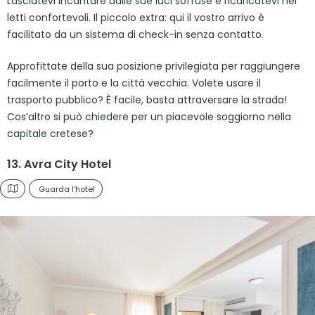
Lasciatevi incantare dalle sue luci soffuse e ricaricatevi nei
letti confortevoli. Il piccolo extra: qui il vostro arrivo è
facilitato da un sistema di check-in senza contatto.
Approfittate della sua posizione privilegiata per raggiungere
facilmente il porto e la città vecchia. Volete usare il
trasporto pubblico? È facile, basta attraversare la strada!
Cos’altro si può chiedere per un piacevole soggiorno nella
capitale cretese?
13. Avra City Hotel
Guarda l'hotel