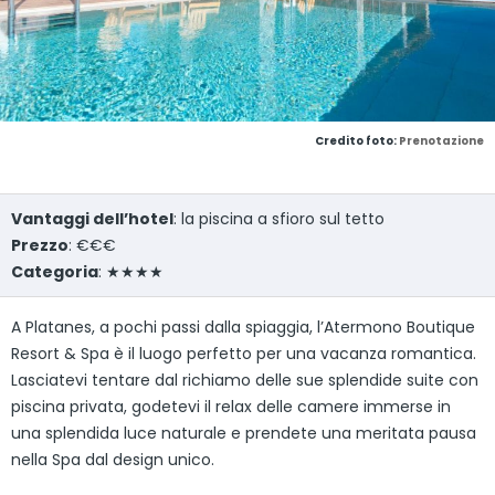
Credito foto:
Prenotazione
Vantaggi dell’hotel
: la piscina a sfioro sul tetto
Prezzo
: €€€
Categoria
: ★★★★
A Platanes, a pochi passi dalla spiaggia, l’Atermono Boutique
Resort & Spa è il luogo perfetto per una vacanza romantica.
Lasciatevi tentare dal richiamo delle sue splendide suite con
piscina privata, godetevi il relax delle camere immerse in
una splendida luce naturale e prendete una meritata pausa
nella Spa dal design unico.