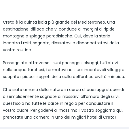
Creta è la quinta isola più grande del Mediterraneo, una
destinazione idilliaca che vi conduce ai margini di ripide
montagne e spiagge paradisiache. Qui, dove la storia
incontra i miti, sognate, rilassatevi e disconnettetevi dalla
vostra routine.
Passeggiate attraverso i suoi paesaggi selvaggi, tuffatevi
nelle acque turchesi, fermatevi nei suoi incantevoli villaggi e
scoprite i piccoli segreti della culla dell’antica civiltà minoica.
Che siate amanti della natura in cerca di paesaggi stupendi
o semplicemente sognate di rilassarvi all’ombra degli ulivi,
quest’isola ha tutte le carte in regola per conquistare il
vostro cuore. Per godervi al massimo il vostro soggiorno qui,
prenotate una camera in uno dei migliori hotel di Creta!