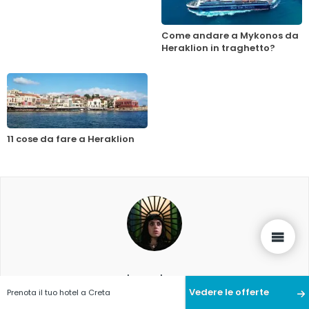
Come andare a Mykonos da
Heraklion in traghetto?
11 cose da fare a Heraklion
Lisa 'Rovo' Di Rella
Vedere le offerte
Prenota il tuo hotel a Creta