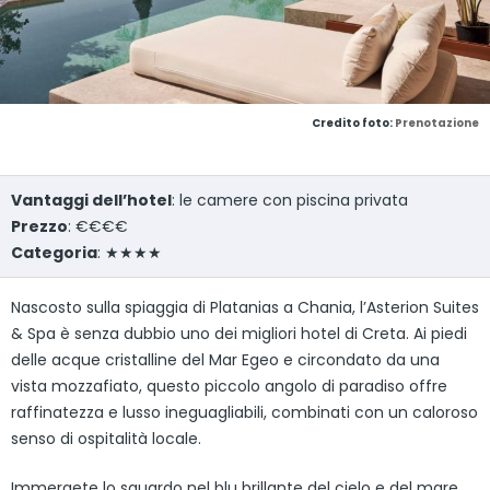
Credito foto:
Prenotazione
Vantaggi dell’hotel
: le camere con piscina privata
Prezzo
: €€€€
Categoria
: ★★★★
Nascosto sulla spiaggia di Platanias a Chania, l’Asterion Suites
& Spa è senza dubbio uno dei migliori hotel di Creta. Ai piedi
delle acque cristalline del Mar Egeo e circondato da una
vista mozzafiato, questo piccolo angolo di paradiso offre
raffinatezza e lusso ineguagliabili, combinati con un caloroso
senso di ospitalità locale.
Immergete lo sguardo nel blu brillante del cielo e del mare