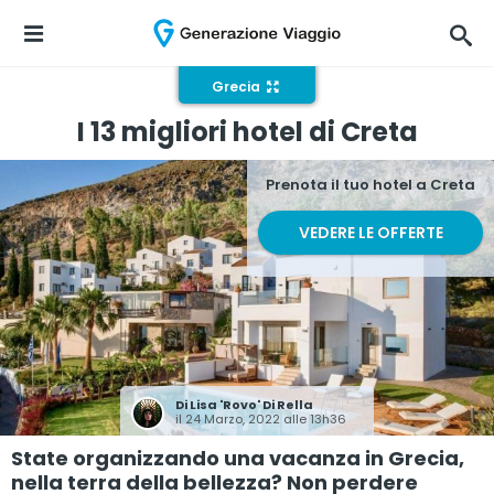
Grecia
I 13 migliori hotel di Creta
Prenota il tuo hotel a Creta
VEDERE LE OFFERTE
Di
Lisa 'Rovo' Di Rella
il 24 Marzo, 2022 alle 13h36
State organizzando una vacanza in Grecia,
nella terra della bellezza? Non perdere