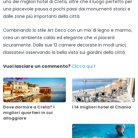
uno dei migliori hotel di Creta, oltre che il luogo perfetto per
una piacevole pausa a pochi passi dai monumenti storici e
dalle zone più importanti della città.
Combinando lo stile Art Deco con un mix di legno e marmo,
crea un ambiente caldo ed elegante che vi piacerà
sicuramente. Dalle sue 12 camere decorate in modi unici,
rilassatevi osservando la bella vista sui giardini della città.
Vuoi lasciare un commento?
Clicca qui
!
Dove dormire a Creta? I
I 14 migliori hotel di Chania
migliori quartieri in cui
alloggiare