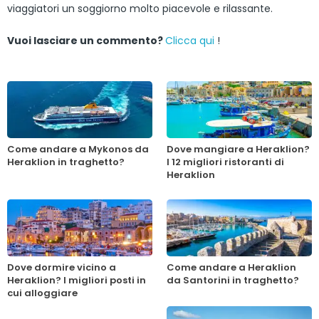
viaggiatori un soggiorno molto piacevole e rilassante.
Vuoi lasciare un commento?
Clicca qui
!
Come andare a Mykonos da
Dove mangiare a Heraklion?
Heraklion in traghetto?
I 12 migliori ristoranti di
Heraklion
Dove dormire vicino a
Come andare a Heraklion
Heraklion? I migliori posti in
da Santorini in traghetto?
cui alloggiare