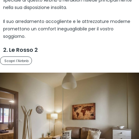
speciale di questo Airbnb a Heraklion risiede principalmente
nella sua disposizione insolita.
Il suo arredamento accogliente e le attrezzature moderne
promettono un comfort ineguagliabile per il vostro
soggiorno.
2. Le Rosso 2
Scopri l'Airbnb