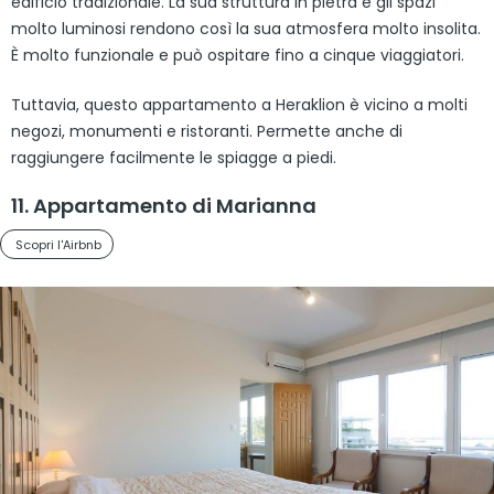
edificio tradizionale. La sua struttura in pietra e gli spazi
molto luminosi rendono così la sua atmosfera molto insolita.
È molto funzionale e può ospitare fino a cinque viaggiatori.
Tuttavia, questo appartamento a Heraklion è vicino a molti
negozi, monumenti e ristoranti. Permette anche di
raggiungere facilmente le spiagge a piedi.
11. Appartamento di Marianna
Scopri l'Airbnb