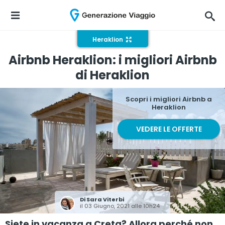
Heraklion
Airbnb Heraklion: i migliori Airbnb
di Heraklion
Scopri i migliori Airbnb a
Heraklion
VEDERE LE OFFERTE
Di
Sara Viterbi
il 03 Giugno, 2021 alle 10h24
Siete in vacanza a Creta? Allora perché non