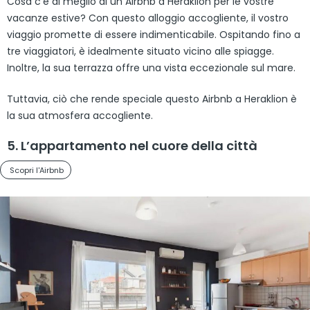
Cosa c’è di meglio di un Airbnb a Heraklion per le vostre
vacanze estive? Con questo alloggio accogliente, il vostro
viaggio promette di essere indimenticabile. Ospitando fino a
tre viaggiatori, è idealmente situato vicino alle spiagge.
Inoltre, la sua terrazza offre una vista eccezionale sul mare.
Tuttavia, ciò che rende speciale questo Airbnb a Heraklion è
la sua atmosfera accogliente.
5. L’appartamento nel cuore della città
Scopri l'Airbnb