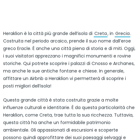
Heraklion è la città più grande dell’isola di
Creta
, in
Grecia
.
Costruita nel periodo arcaico, prende il suo nome dall’eroe
greco Eracle. È anche una città piena di storia e di miti. Oggi,
i suoi visitatori apprezzano i magnifici monumenti e rovine
storiche. Qui potrete scoprire i palazzi di Cnosso e Archanes,
ma anche le sue antiche fontane e chiese. In generale,
affittare un Airbnb a Heraklion vi permetterà di scoprire i
posti migliori dell’isola!
Questa grande città è stata costruita grazie a molte
influenze culturali e identitarie. È da questa particolarità che
Heraklion, come Creta, trae tutta la sua ricchezza. Tuttavia,
questa città ha anche un formidabile patrimonio
ambientale. Gli appassionati di escursioni e scoperte
possono quindi approfittare dei suoi paesaggi selvaggi e