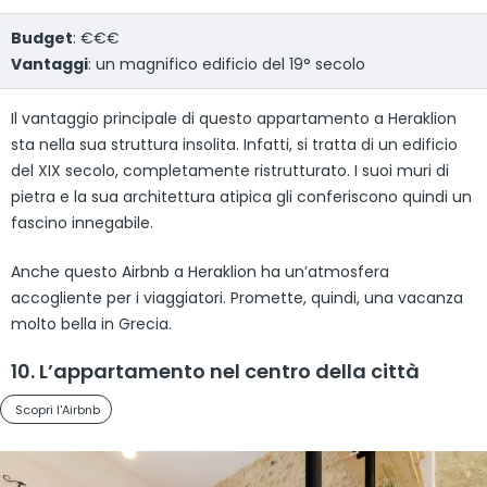
Budget
: €€€
Vantaggi
: un magnifico edificio del 19° secolo
Il vantaggio principale di questo appartamento a Heraklion
sta nella sua struttura insolita. Infatti, si tratta di un edificio
del XIX secolo, completamente ristrutturato. I suoi muri di
pietra e la sua architettura atipica gli conferiscono quindi un
fascino innegabile.
Anche questo Airbnb a Heraklion ha un’atmosfera
accogliente per i viaggiatori. Promette, quindi, una vacanza
molto bella in Grecia.
10. L’appartamento nel centro della città
Scopri l'Airbnb