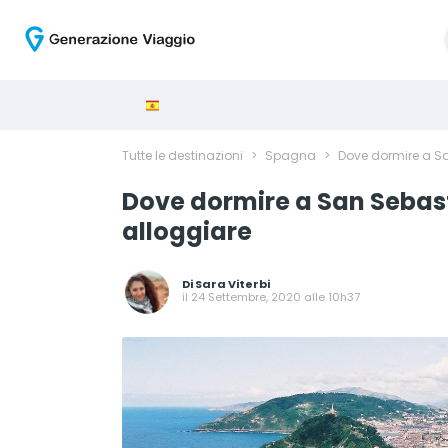
Tutte le destinazioni
>
Spagna
>
Dove dormire a San
Dove dormire a San Sebastia
alloggiare
Di
Sara Viterbi
il 24 Settembre, 2020 alle 10h37