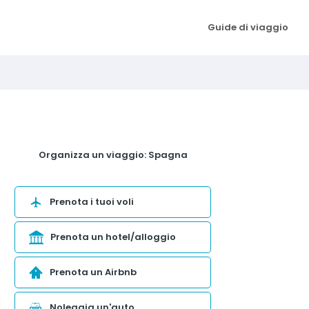
Guide di viaggio
Organizza un viaggio: Spagna
Prenota i tuoi voli
Prenota un hotel/alloggio
Prenota un Airbnb
Noleggia un'auto