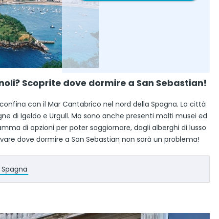
gnoli? Scoprite dove dormire a San Sebastian!
confina con il Mar Cantabrico nel nord della Spagna. La città
ne di Igeldo e Urgull. Ma sono anche presenti molti musei ed
gamma di opzioni per poter soggiornare, dagli alberghi di lusso
. Trovare dove dormire a San Sebastian non sarà un problema!
in Spagna