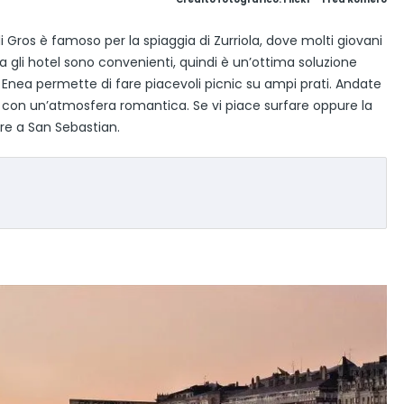
di Gros è famoso per la spiaggia di Zurriola, dove molti giovani
ona gli hotel sono convenienti, quindi è un’ottima soluzione
 Enea permette di fare piacevoli picnic su ampi prati. Andate
to con un’atmosfera romantica. Se vi piace surfare oppure la
ire a San Sebastian.