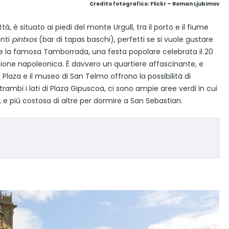
Credito fotografico:
Flickr – Roman Ljubimov
tà, è situato ai piedi del monte Urgull, tra il porto e il fiume
anti
pintxos
(bar di tapas baschi), perfetti se si vuole gustare
olge la famosa Tamborrada, una festa popolare celebrata il 20
ne napoleonica. È davvero un quartiere affascinante, e
Plaza e il museo di San Telmo offrono la possibilità di
entrambi i lati di Plaza Gipuscoa, ci sono ampie aree verdi in cui
a, e più costosa di altre per dormire a San Sebastian.