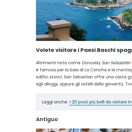
Volete visitare i Paesi Baschi spa
Altrimenti nota come
Donostia,
San Sebastián
è famosa per la baia di La Concha e le montag
edifici storici. San Sebastian offre una vasta 
agli alloggi, oppure gli ostelli della gioventù
Leggi anche:
I 20 posti più belli da visitare 
Antiguo