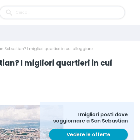
 Sebastian? I migliori quartieri in cui alloggiare
n? I migliori quartieri in cui
I migliori posti dove
soggiornare a San Sebastian
Vedere le offerte