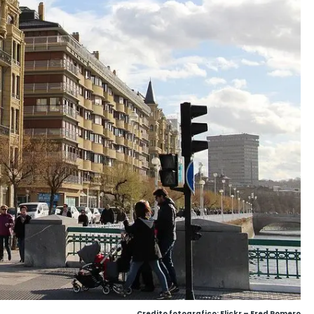
Credito fotografico:
Flickr – Fred Romero