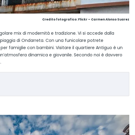
Credito fotografico:
Flickr – Carmen Alonso Suarez
ingolare mix di modernità e tradizione. Vi si accede dalla
piaggia di Ondarreta. Con una funicolare potrete
 per famiglie con bambini. Visitare il quartiere Antiguo è un
ra un’atmosfera dinamica e giovanile. Secondo noi è davvero
.