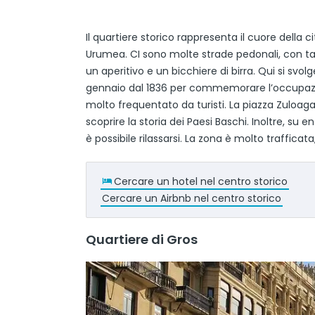
Il quartiere storico rappresenta il cuore della cit
Urumea. CI sono molte strade pedonali, con t
un aperitivo e un bicchiere di birra. Qui si sv
gennaio dal 1836 per commemorare l’occupazio
molto frequentato da turisti. La piazza Zuloaga 
scoprire la storia dei Paesi Baschi. Inoltre, su 
è possibile rilassarsi. La zona è molto trafficat
Cercare un hotel nel centro storico
Cercare un Airbnb nel centro storico
Quartiere di Gros