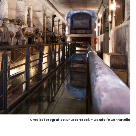
Credito fotografico: Shutterstock – Gandolfo Cannatella