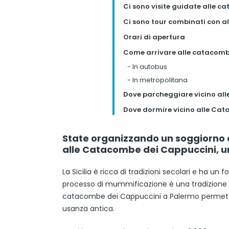
Ci sono visite guidate alle 
Ci sono tour combinati con a
Orari di apertura
Come arrivare alle catacomb
-
In autobus
-
In metropolitana
Dove parcheggiare vicino al
Dove dormire vicino alle Ca
State organizzando un soggiorno a 
alle Catacombe dei Cappuccini, un
La Sicilia è ricca di tradizioni secolari e ha u
processo di mummificazione è una tradizione a
catacombe dei Cappuccini a Palermo permette d
usanza antica.