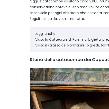
Oggi le catacombe ospitano circa 3.000 mummi
conservazione notevole. Abbiamo voluto condi
essenziale per ogni visitatore che desidera imme
Seguite la guida, vi diremo tutto.
Leggi anche:
Visita la Cattedrale di Palermo: biglietti, prez
Visita il Palazzo dei Normanni : biglietti, tariff
Storia delle catacombe dei Cappuc