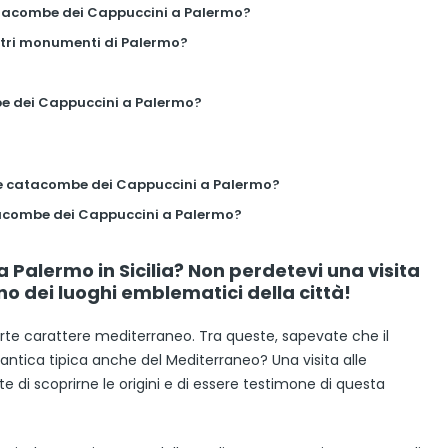
catacombe dei Cappuccini a Palermo?
ltri monumenti di Palermo?
e dei Cappuccini a Palermo?
le catacombe dei Cappuccini a Palermo?
tacombe dei Cappuccini a Palermo?
Palermo in Sicilia? Non perdetevi una visita
o dei luoghi emblematici della città!
n forte carattere mediterraneo. Tra queste, sapevate che il
ntica tipica anche del Mediterraneo? Una visita alle
i scoprirne le origini e di essere testimone di questa