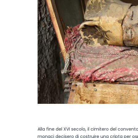
Alla fine del XVI secolo, il cimitero del conve
monaci decisero di costruire una cripta per osp