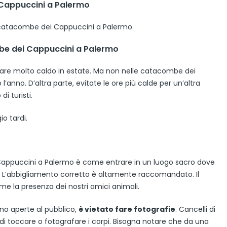
 Cappuccini a Palermo
e catacombe dei Cappuccini a Palermo.
mbe dei Cappuccini a Palermo
fare molto caldo in estate. Ma non nelle catacombe dei
’anno. D’altra parte, evitate le ore più calde per un’altra
i turisti.
io tardi.
Cappuccini a Palermo è come entrare in un luogo sacro dove
a. L’abbigliamento corretto è altamente raccomandato. Il
e la presenza dei nostri amici animali.
o aperte al pubblico,
è vietato fare fotografie
. Cancelli di
ti di toccare o fotografare i corpi. Bisogna notare che da una