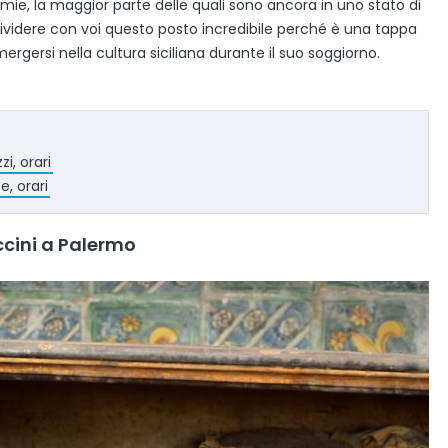
e, la maggior parte delle quali sono ancora in uno stato di
videre con voi questo posto incredibile perché è una tappa
rgersi nella cultura siciliana durante il suo soggiorno.
zi, orari
e, orari
cini a Palermo