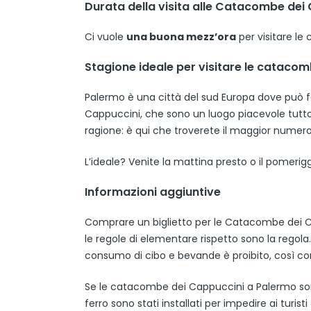
Durata della visita alle Catacombe dei
Ci vuole
una buona mezz’ora
per visitare l
Stagione ideale per visitare le cataco
Palermo è una città del sud Europa dove può 
Cappuccini, che sono un luogo piacevole tutto l
ragione: è qui che troverete il maggior numero d
L’ideale? Venite la mattina presto o il pomerigg
Informazioni aggiuntive
Comprare un biglietto per le Catacombe dei 
le regole di elementare rispetto sono la regol
consumo di cibo e bevande è proibito, così com
Se le catacombe dei Cappuccini a Palermo son
ferro sono stati installati per impedire ai turis