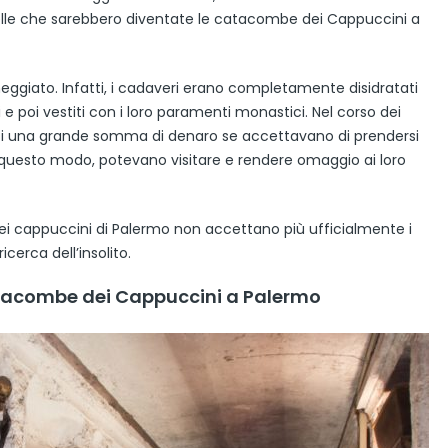
quelle che sarebbero diventate le catacombe dei Cappuccini a
ggiato. Infatti, i cadaveri erano completamente disidratati
 e poi vestiti con i loro paramenti monastici. Nel corso dei
aci una grande somma di denaro se accettavano di prendersi
n questo modo, potevano visitare e rendere omaggio ai loro
dei cappuccini di Palermo non accettano più ufficialmente i
ricerca dell’insolito.
e catacombe dei Cappuccini a Palermo