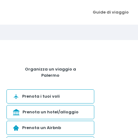
Guide di viaggio
Organizza un viaggio a
Palermo
Prenota i tuoi voli
Prenota un hotel/alloggio
Prenota un Airbnb