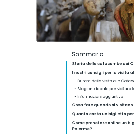
Sommario
Storia delle catacombe dei 
I nostri consigli per la visit
-
Durata della visita alle Cat
-
Stagione ideale per visitare
-
Informazioni aggiuntive
Cosa fare quando si visitano
Quanto costa un biglietto pe
Come prenotare online un big
Palermo?