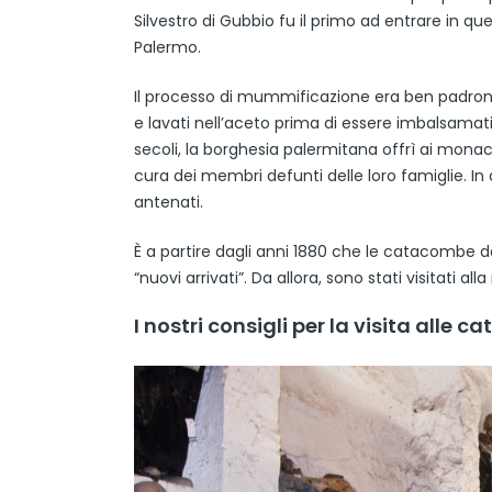
Silvestro di Gubbio fu il primo ad entrare in 
Palermo.
Il processo di mummificazione era ben padrone
e lavati nell’aceto prima di essere imbalsamati
secoli, la borghesia palermitana offrì ai mon
cura dei membri defunti delle loro famiglie. I
antenati.
È a partire dagli anni 1880 che le catacombe 
“nuovi arrivati”. Da allora, sono stati visitati alla 
I nostri consigli per la visita all