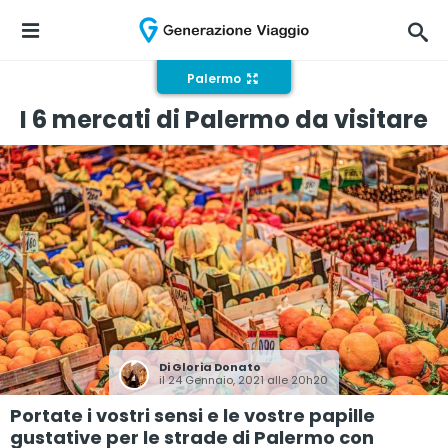
Palermo
I 6 mercati di Palermo da visitare
Di
Gloria Donato
il 24 Gennaio, 2021 alle 20h20
Portate i vostri sensi e le vostre papille
gustative per le strade di Palermo con