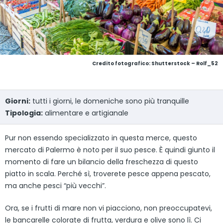
Credito fotografico: Shutterstock – Rolf_52
Giorni:
tutti i giorni, le domeniche sono più tranquille
Tipologia:
alimentare e artigianale
Pur non essendo specializzato in questa merce, questo
mercato di Palermo è noto per il suo pesce. È quindi giunto il
momento di fare un bilancio della freschezza di questo
piatto in scala. Perché sì, troverete pesce appena pescato,
ma anche pesci “più vecchi”.
Ora, se i frutti di mare non vi piacciono, non preoccupatevi,
le bancarelle colorate di frutta, verdura e olive sono lì. Ci