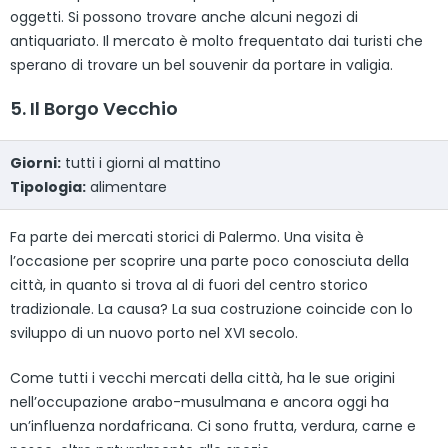
oggetti. Si possono trovare anche alcuni negozi di
antiquariato. Il mercato è molto frequentato dai turisti che
sperano di trovare un bel souvenir da portare in valigia.
5. Il Borgo Vecchio
Giorni:
tutti i giorni al mattino
Tipologia:
alimentare
Fa parte dei mercati storici di Palermo. Una visita è
l’occasione per scoprire una parte poco conosciuta della
città, in quanto si trova al di fuori del centro storico
tradizionale. La causa? La sua costruzione coincide con lo
sviluppo di un nuovo porto nel XVI secolo.
Come tutti i vecchi mercati della città, ha le sue origini
nell’occupazione arabo-musulmana e ancora oggi ha
un’influenza nordafricana. Ci sono frutta, verdura, carne e