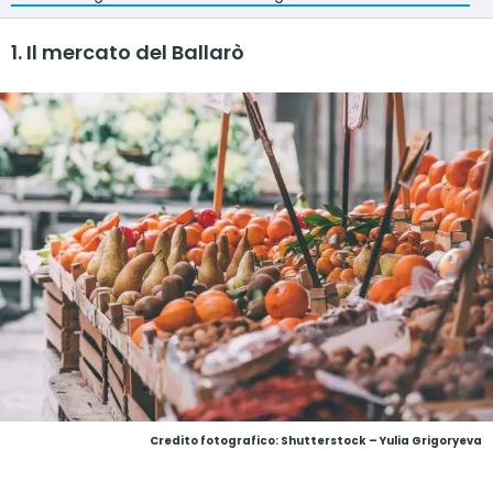
1. Il mercato del Ballarò
Credito fotografico: Shutterstock – Yulia Grigoryeva