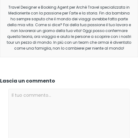
Travel Designer e Booking Agent per Archè Travel specializzata in
Medioriente con la passione per l'arte e la storia. Fin da bambina
ho sempre saputo che il mondo dei viaggi avrebbe fatto parte
della mia vita. Come si dice? Fai della tua passione il tuo lavoro e
non lavorerai un giorno della tua vita! Oggi posso confermare
questa teoria, ora viaggio e aiuto le persone a scoprire con i nostri
tour un pezzo di mondo. In più con un team che ormai è diventato
come una famiglia, non lo cambierei per niente al mondo!
Lascia un commento