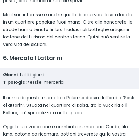
pesce, oltre naturalmente alle spezie.
Ma il suo interesse è anche quello di osservare la vita locale
in un quartiere popolare fuori mano. Oltre alle bancarelle, le
strade hanno tenuto le loro tradizionali botteghe artigiane
lontane dal turismo del centro storico. Qui si può sentire la
vera vita dei siciliani.
6. Mercato I Lattarini
Giorni
: tutti i giorni
Tipologia:
tessile, merceria
Il nome di questo mercato a Palermo deriva dall’arabo “Souk
el attarin”. Situata nel quartiere di Kalsa, tra la Vucciria e il
Ballaro, si è specializzata nelle spezie.
Oggi la sua vocazione è cambiata in merceria. Corda, filo,
lana, cotone da ricamare, bottoni troverete qui la vostra