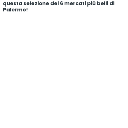
questa selezione dei 6 mercati più belli di
Palermo!