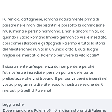
Fu fenicia, cartaginese, romana naturalmente prima di
passare nelle mani dei bizantini e poi sotto la dominazione
musulmana e persino normanna. E non è ancora finita, da
quando il Sacro Romano Impero germanico vi si è insediato,
così come i Borboni e gli Spagnoli. Palermo è tutta la storia
del Mediterraneo riunita in un’unica città. E quali luoghi
migliori dei mercati di Palermo per vivere la vita locale?
È sicuramente un’esperienza da non perdere perché
l’atmosfera è incredibile, per non parlare delle tante
prelibatezze che vi si trovano. E per convincervi a inserirli nel
vostro programma di visite, ecco la nostra selezione dei 6
mercati più belli di Palermo!
Leggi anche:
Dove mangiare a Palermo? I 10 migliori ristoranti di Palermo