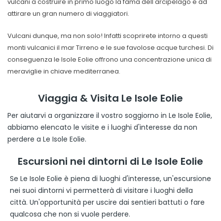
vulcani a costruire in primo luogo la fama dell'arcipelago e ad
attirare un gran numero di viaggiatori.
Vulcani dunque, ma non solo! Infatti scoprirete intorno a questi
monti vulcanici il mar Tirreno e le sue favolose acque turchesi. Di
conseguenza le Isole Eolie offrono una concentrazione unica di
meraviglie in chiave mediterranea.
Viaggia & Visita Le Isole Eolie
Per aiutarvi a organizzare il vostro soggiorno in Le Isole Eolie,
abbiamo elencato le visite e i luoghi d'interesse da non
perdere a Le Isole Eolie.
Escursioni nei dintorni di Le Isole Eolie
Se Le Isole Eolie è piena di luoghi d'interesse, un'escursione
nei suoi dintorni vi permetterà di visitare i luoghi della
città. Un'opportunità per uscire dai sentieri battuti o fare
qualcosa che non si vuole perdere.