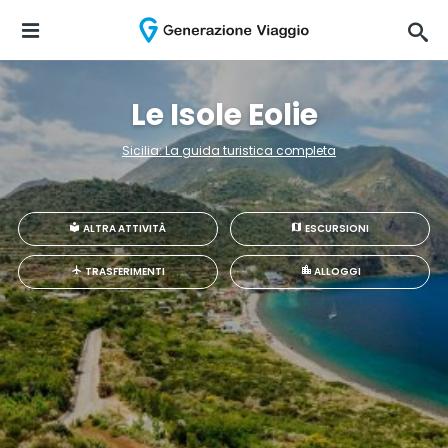
Le Isole Eolie
Sicilia: La guida turistica completa
ALTRA ATTIVITÀ
ESCURSIONI
TRASFERIMENTI
ALLOGGI