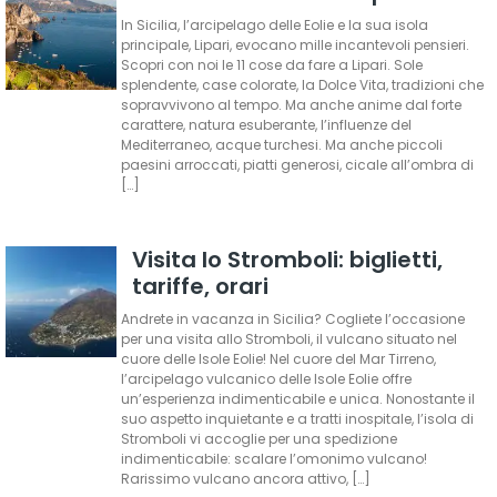
In Sicilia, l’arcipelago delle Eolie e la sua isola
principale, Lipari, evocano mille incantevoli pensieri.
Scopri con noi le 11 cose da fare a Lipari. Sole
splendente, case colorate, la Dolce Vita, tradizioni che
sopravvivono al tempo. Ma anche anime dal forte
carattere, natura esuberante, l’influenze del
Mediterraneo, acque turchesi. Ma anche piccoli
paesini arroccati, piatti generosi, cicale all’ombra di
[…]
Visita lo Stromboli: biglietti,
tariffe, orari
Andrete in vacanza in Sicilia? Cogliete l’occasione
per una visita allo Stromboli, il vulcano situato nel
cuore delle Isole Eolie! Nel cuore del Mar Tirreno,
l’arcipelago vulcanico delle Isole Eolie offre
un’esperienza indimenticabile e unica. Nonostante il
suo aspetto inquietante e a tratti inospitale, l’isola di
Stromboli vi accoglie per una spedizione
indimenticabile: scalare l’omonimo vulcano!
Rarissimo vulcano ancora attivo, […]