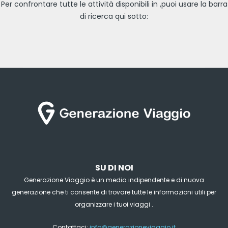
Per confrontare tutte le attività disponibili in ,puoi usare la barra
di ricerca qui sotto:
SU DI NOI
Generazione Viaggio è un media indipendente e di nuova
generazione che ti consente di trovare tutte le informazioni utili per
organizzare i tuoi viaggi .
Contattaci:
info@generazioneviaggio.it