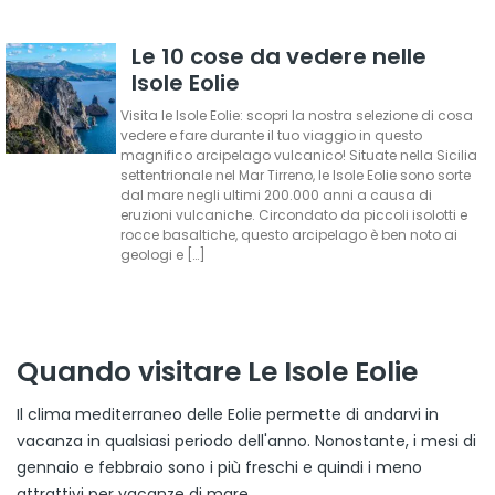
Le 10 cose da vedere nelle
Isole Eolie
Visita le Isole Eolie: scopri la nostra selezione di cosa
vedere e fare durante il tuo viaggio in questo
magnifico arcipelago vulcanico! Situate nella Sicilia
settentrionale nel Mar Tirreno, le Isole Eolie sono sorte
dal mare negli ultimi 200.000 anni a causa di
eruzioni vulcaniche. Circondato da piccoli isolotti e
rocce basaltiche, questo arcipelago è ben noto ai
geologi e […]
Quando visitare Le Isole Eolie
Il clima mediterraneo delle Eolie permette di andarvi in
vacanza in qualsiasi periodo dell'anno. Nonostante, i mesi di
gennaio e febbraio sono i più freschi e quindi i meno
attrattivi per vacanze di mare.