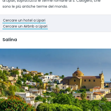
di Lipari, soprattutto le terme romane di S. Calogero, che
sono le più antiche terme del mondo.
Cercare un hotel a Lipari
Cercare un Airbnb a Lipari
Salina