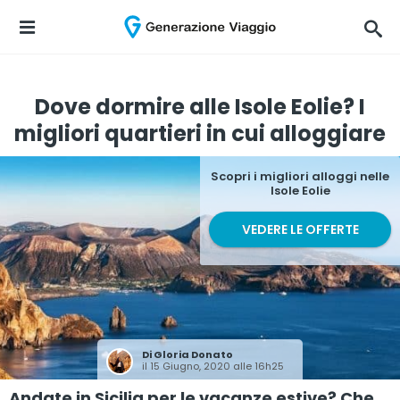
Dove dormire alle Isole Eolie? I
migliori quartieri in cui alloggiare
Scopri i migliori alloggi nelle
Isole Eolie
VEDERE LE OFFERTE
Di
Gloria Donato
il 15 Giugno, 2020 alle 16h25
Andate in Sicilia per le vacanze estive? Che