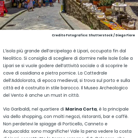
Credito Fotografico: Shutterstock / Diego Fiore
L’isola più grande dell’arcipelago è Lipari, occupata fin dal
Neolitico. Si consiglia di scegliere di dormire nelle Isole Eolie a
Lipari se si vuole godere dell’attività sociale o di scoprire le
cave di ossidiana e pietra pomice. La Cattedrale
dell’Addolorata, di epoca medieval, si trova sul porto e sulla
città ed è costruita in stile barocco. Il Museo Archeologico
del Vento è anche un must in città.
Via Garibaldi, nel quartiere di
Marina Corta
, è la principale
via dello shopping, con molti negozi, ristoranti, bar e caffè.
Non perdetevi le spiagge di Porticello, Canneto e
Acquacalda: sono magnifiche! Vale la pena vedere la costa