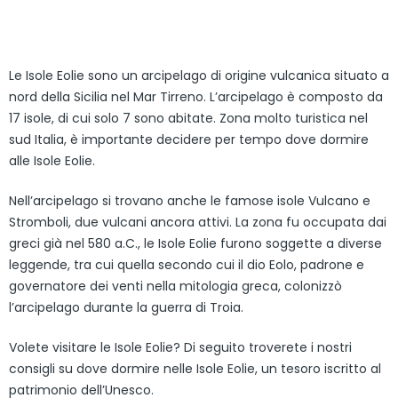
Le Isole Eolie sono un arcipelago di origine vulcanica situato a
nord della Sicilia nel Mar Tirreno. L’arcipelago è composto da
17 isole, di cui solo 7 sono abitate. Zona molto turistica nel
sud Italia, è importante decidere per tempo dove dormire
alle Isole Eolie.
Nell’arcipelago si trovano anche le famose isole Vulcano e
Stromboli, due vulcani ancora attivi. La zona fu occupata dai
greci già nel 580 a.C., le Isole Eolie furono soggette a diverse
leggende, tra cui quella secondo cui il dio Eolo, padrone e
governatore dei venti nella mitologia greca, colonizzò
l’arcipelago durante la guerra di Troia.
Volete visitare le Isole Eolie? Di seguito troverete i nostri
consigli su dove dormire nelle Isole Eolie, un tesoro iscritto al
patrimonio dell’Unesco.