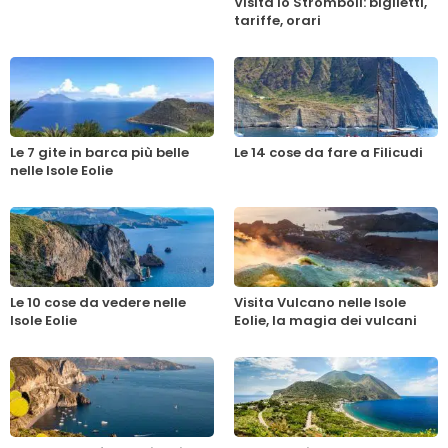
Visita lo Stromboli: biglietti,
tariffe, orari
Le 7 gite in barca più belle
Le 14 cose da fare a Filicudi
nelle Isole Eolie
Le 10 cose da vedere nelle
Visita Vulcano nelle Isole
Isole Eolie
Eolie, la magia dei vulcani