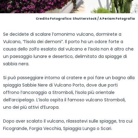
Credito Fotografico: Shutterstock / A Periam Fotografia
Se decidete di scalare l’omonimo vulcano, dormirete a
Vulcano, “l’isola dei demoni”. Il porto ha un odore forte a
causa dello zolfo esalato dal vulcano e l’isola non è altro che
un paesaggio lunare e desertico, delimitato da spiagge di
sabbia nera.
Si può passeggiare intorno al cratere e poi fare un bagno alla
spiaggia Sabbie Nere di Vulcano Porto, dove due porti
offrono l’ancoraggio a Stromboli, l’isola più orientale
dell’arcipelago. L’isola ospita il famoso vulcano Stromboli,
uno dei più attivi d’Europa.
Dopo aver scalato il vulcano, rilassatevi sulle spiagge, tra cui
Ficogrande, Forgia Vecchia, Spiaggia Lunga o Scari.