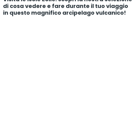
di cosa vedere e fare durante il tuo viaggio
in questo magnifico arcipelago vulcanico!