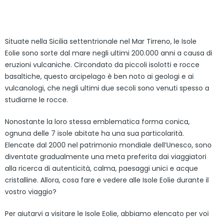
Situate nella Sicilia settentrionale nel Mar Tirreno, le Isole
Eolie sono sorte dal mare negli ultimi 200.000 anni a causa di
eruzioni vulcaniche. Circondato da piccoli isolotti e rocce
basaltiche, questo arcipelago è ben noto ai geologi e ai
vulcanologi, che negli ultimi due secoli sono venuti spesso a
studiarne le rocce.
Nonostante la loro stessa emblematica forma conica,
ognuna delle 7 isole abitate ha una sua particolarità.
Elencate dal 2000 nel patrimonio mondiale dell’Unesco, sono
diventate gradualmente una meta preferita dai viaggiatori
alla ricerca di autenticità, calma, paesaggi unici e acque
cristalline. Allora, cosa fare e vedere alle Isole Eolie durante il
vostro viaggio?
Per aiutarvi a visitare le Isole Eolie, abbiamo elencato per voi