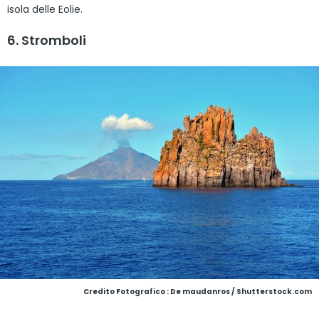
isola delle Eolie.
6. Stromboli
Credito Fotografico : De maudanros / Shutterstock.com