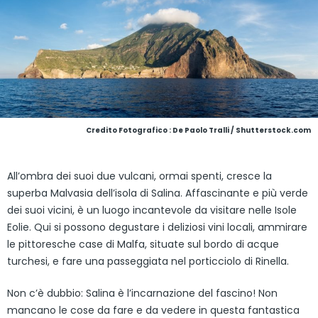
Credito Fotografico : De Paolo Tralli / Shutterstock.com
All’ombra dei suoi due vulcani, ormai spenti, cresce la
superba Malvasia dell’isola di Salina. Affascinante e più verde
dei suoi vicini, è un luogo incantevole da visitare nelle Isole
Eolie. Qui si possono degustare i deliziosi vini locali, ammirare
le pittoresche case di Malfa, situate sul bordo di acque
turchesi, e fare una passeggiata nel porticciolo di Rinella.
Non c’è dubbio: Salina è l’incarnazione del fascino! Non
mancano le cose da fare e da vedere in questa fantastica