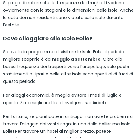
Si prega di notare che le frequenze dei traghetti variano
ovviamente con le stagioni e le dimensioni delle isole. Anche
le auto dei non residenti sono vietate sulle isole durante
l’estate.
Dove alloggiare alle Isole Eolie?
Se avete in programma di visitare le Isole Eolie, il periodo
migliore scoprirle è da
maggio a settembre
. Oltre alla
bassa frequenza dei trasporti verso l’arcipelago, solo pochi
stabilimenti a Lipari e nelle altre isole sono aperti al di fuori di
questo periodo.
Per alloggi economici, è meglio evitare i mesi di luglio e
agosto. Si consiglia inoltre di rivolgersi sui
Airbnb
.
Per fortuna, se pianificate in anticipo, non avrete problemi a
trovare l’alloggio dei vostri sogni in una delle bellissime Isole
Eolie! Per trovare un hotel al miglior prezzo, potete