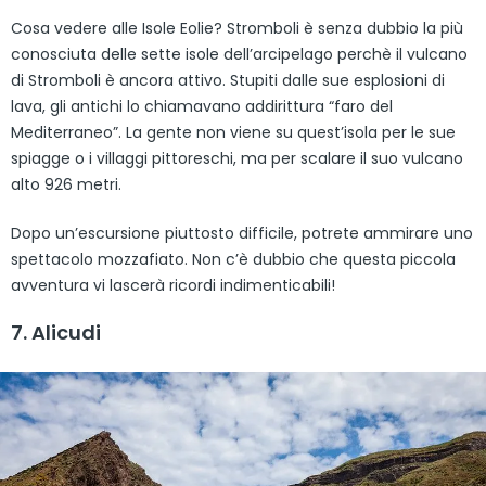
Cosa vedere alle Isole Eolie? Stromboli è senza dubbio la più
conosciuta delle sette isole dell’arcipelago perchè il vulcano
di Stromboli è ancora attivo. Stupiti dalle sue esplosioni di
lava, gli antichi lo chiamavano addirittura “faro del
Mediterraneo”. La gente non viene su quest’isola per le sue
spiagge o i villaggi pittoreschi, ma per scalare il suo vulcano
alto 926 metri.
Dopo un’escursione piuttosto difficile, potrete ammirare uno
spettacolo mozzafiato. Non c’è dubbio che questa piccola
avventura vi lascerà ricordi indimenticabili!
7. Alicudi