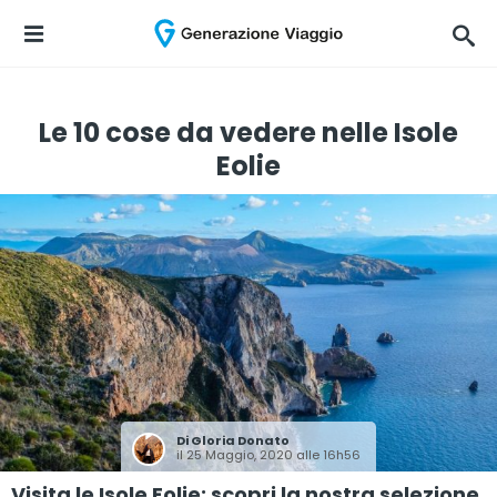
Le 10 cose da vedere nelle Isole
Eolie
Di
Gloria Donato
il 25 Maggio, 2020 alle 16h56
Visita le Isole Eolie: scopri la nostra selezione