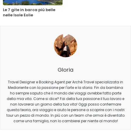
Le 7 gite in barca più belle
nelle Isole Eolie
Gloria
Travel Designer e Booking Agent per Archè Travel specializzata in
Medioriente con la passione per l'arte e la storia. Fin da bambina
ho sempre saputo che il mondo dei viaggi avrebbe fatto parte
della mia vita. Come si dice? Fai della tua passione il tuo lavoro e
non lavorerai un giorno della tua vita! Oggi posso confermare
questa teoria, ora viaggio e aiuto le persone a scoprire con i nostri
tour un pezzo di mondo. In più con un team che ormai è diventato
come una famiglia, non lo cambierei per niente al mondo!