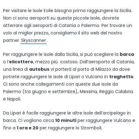
Per visitare le Isole Eolie bisogna prima raggiungere la Sicilia.
Non ci sono aeroporti su queste piccole isole, dovrete
atterrare agli aeroporti di Catania o Palermo. Per trovare un
volo al miglior prezzo, consigliamo il sito web del nostro
partner
Skyscanner
.
Per raggiungere le isole dalla Sicilia, si può scegliere la
barca
o l’
elicottero
, mezzo più costoso. Dall’aeroporto di Catania,
una linea di
autobus
vi porterà al porto di Milazzo da dove
potrete raggiungere le isole di Lipari o Vulcano in
traghetto
.
Ci sono anche collegamenti con queste due isole da
Palermo (tra giugno e settembre), Messina, Reggio Calabria
e Napoli.
Da Lipari è facile raggiungere le altre isole dell’arcipelago in
barca. Ci vogliono circa
10 minuti
per raggiungere Vulcano e
fino a
1 ora e 20
per raggiungere lo Stromboli.