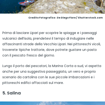
Credito Fotografico : De Diego Fiore / Shutterstock.com
Prima di lasciare Lipari per scoprire le spiagge e i paesaggi
vulcanici dell’isola, prendetevi il tempo di indugiare nelle
affascinanti strade della Vecchia Lipari. Nei pittoreschi vicoli,
troverete tipiche trattorie, dove potrete gustare un pasto
con il pescato fresco del giorno.
Lungo il porto dei pescatori, la Marina Corta a sud, vi aspetta
anche per una suggestiva passeggiata, un vero e proprio
scenario da cartolina con le sue piccole imbarcazioni e i
pittoreschi edifici affacciati sul mare.
5. Salina