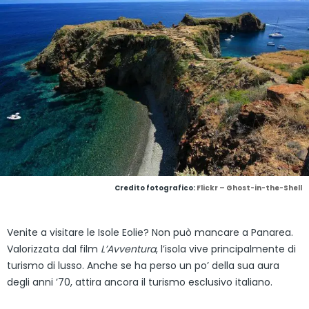
Credito fotografico:
Flickr – Ghost-in-the-Shell
Venite a visitare le Isole Eolie? Non può mancare a Panarea.
Valorizzata dal film
L’Avventura
, l’isola vive principalmente di
turismo di lusso. Anche se ha perso un po’ della sua aura
degli anni ’70, attira ancora il turismo esclusivo italiano.