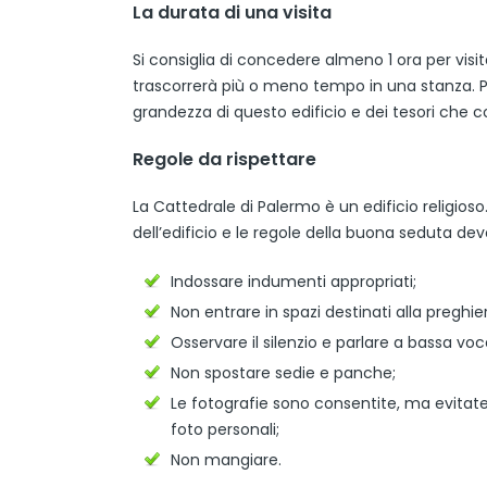
La durata di una visita
Si consiglia di concedere almeno 1 ora per visi
trascorrerà più o meno tempo in una stanza. P
grandezza di questo edificio e dei tesori che c
Regole da rispettare
La Cattedrale di Palermo è un edificio religios
dell’edificio e le regole della buona seduta de
Indossare indumenti appropriati;
Non entrare in spazi destinati alla preghie
Osservare il silenzio e parlare a bassa voc
Non spostare sedie e panche;
Le fotografie sono consentite, ma evitate 
foto personali;
Non mangiare.