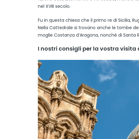
nel XVIII secolo.
Fu in questa chiesa che il primo re di Sicilia, R
Nella Cattedrale si trovano anche le tombe de
moglie Costanza d’Aragona, nonché di Santa Ros
I nostri consigli per la vostra visit