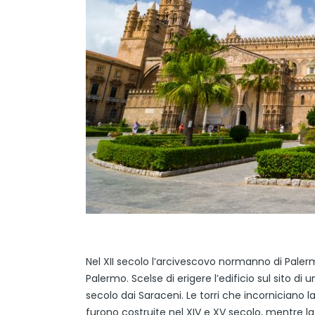
Nel XII secolo l’arcivescovo normanno di Palerm
Palermo. Scelse di erigere l’edificio sul sito di
secolo dai Saraceni. Le torri che incorniciano la
furono costruite nel XIV e XV secolo, mentre la