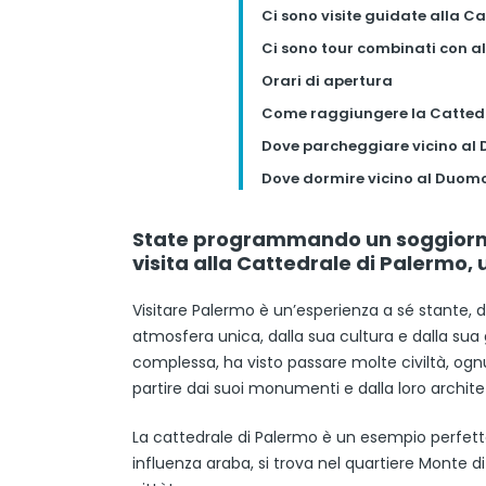
Ci sono visite guidate alla C
Ci sono tour combinati con a
Orari di apertura
Come raggiungere la Cattedr
Dove parcheggiare vicino al
Dove dormire vicino al Duom
State programmando un soggiorno 
visita alla Cattedrale di Palermo, un
Visitare Palermo è un’esperienza a sé stante, d
atmosfera unica, dalla sua cultura e dalla sua
complessa, ha visto passare molte civiltà, ogn
partire dai suoi monumenti e dalla loro archite
La cattedrale di Palermo è un esempio perfetto
influenza araba, si trova nel quartiere Monte di 