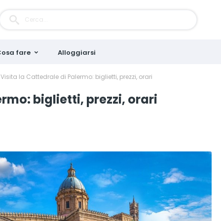
osa fare
Alloggiarsi
Visita la Cattedrale di Palermo: biglietti, prezzi, orari
rmo: biglietti, prezzi, orari