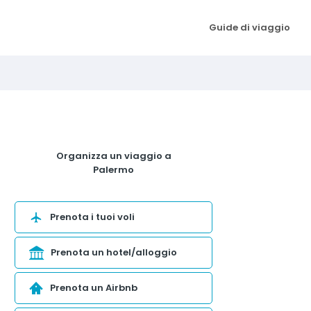
Guide di viaggio
Organizza un viaggio a
Palermo
Prenota i tuoi voli
Prenota un hotel/alloggio
Prenota un Airbnb