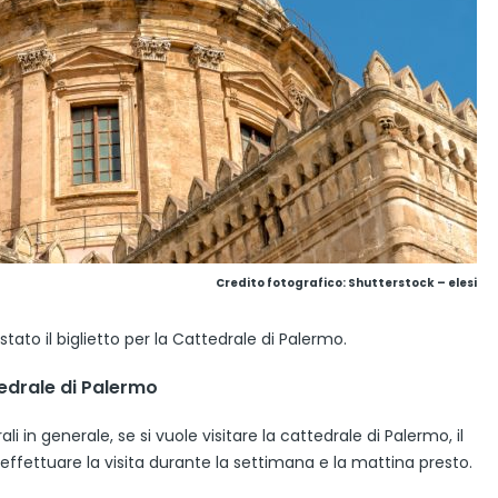
Credito fotografico: Shutterstock – elesi
tato il biglietto per la Cattedrale di Palermo.
tedrale di Palermo
i in generale, se si vuole visitare la cattedrale di Palermo, il
effettuare la visita durante la settimana e la mattina presto.