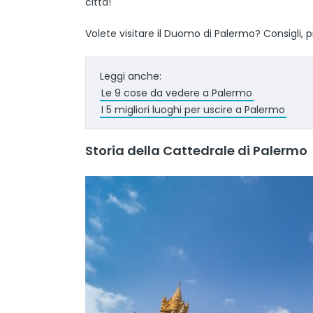
città!
Volete visitare il Duomo di Palermo? Consigli, pr
Leggi anche:
Le 9 cose da vedere a Palermo
I 5 migliori luoghi per uscire a Palermo
Storia della Cattedrale di Palermo