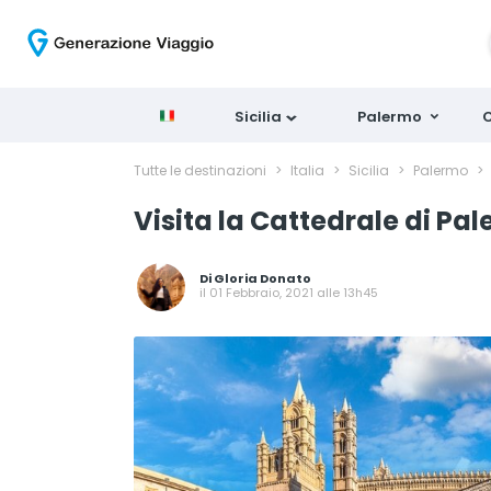
Sicilia
Palermo
C
Tutte le destinazioni
>
Italia
>
Sicilia
>
Palermo
>
Visita la Cattedrale di Pale
Di
Gloria Donato
il 01 Febbraio, 2021 alle 13h45