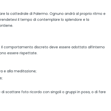
tare la cattedrale di Palermo. Ognuno andrà al proprio ritmo e
rendetevi il tempo di contemplare lo splendore e la
ontiene.
o. Il comportamento discreto deve essere adottato all’interno
vono essere rispettate.
ra e alla meditazione;
e;
di scattare foto ricordo con singoli o gruppi in posa, o di fare