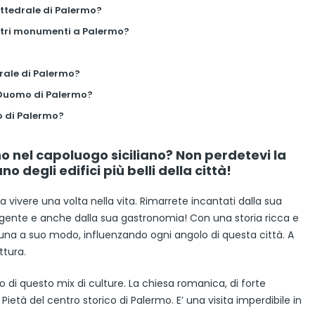
attedrale di Palermo?
ltri monumenti a Palermo?
ale di Palermo?
 Duomo di Palermo?
o di Palermo?
nel capoluogo siciliano? Non perdetevi la
o degli edifici più belli della città!
a vivere una volta nella vita. Rimarrete incantati dalla sua
 gente e anche dalla sua gastronomia! Con una storia ricca e
una a suo modo, influenzando ogni angolo di questa città. A
ttura.
 di questo mix di culture. La chiesa romanica, di forte
Pietà del centro storico di Palermo. E’ una visita imperdibile in