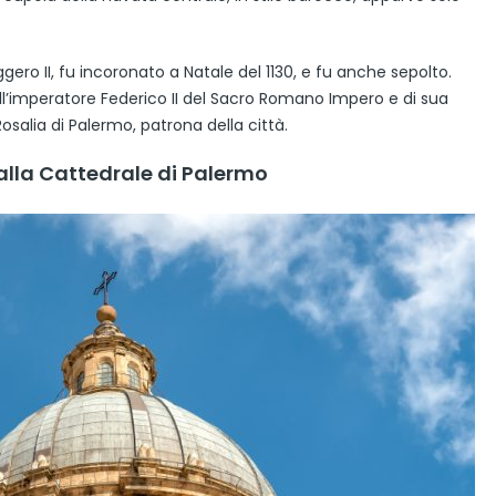
uggero II, fu incoronato a Natale del 1130, e fu anche sepolto.
ll’imperatore Federico II del Sacro Romano Impero e di sua
alia di Palermo, patrona della città.
a alla Cattedrale di Palermo