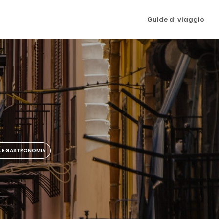
Guide di viaggio
 E GASTRONOMIA