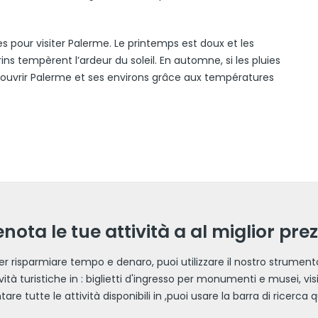
s pour visiter Palerme. Le printemps est doux et les
ins tempèrent l’ardeur du soleil. En automne, si les pluies
écouvrir Palerme et ses environs grâce aux températures
nota le tue attività a al miglior pre
 Per risparmiare tempo e denaro, puoi utilizzare il nostro strument
tività turistiche in : biglietti d'ingresso per monumenti e musei, vi
are tutte le attività disponibili in ,puoi usare la barra di ricerca q