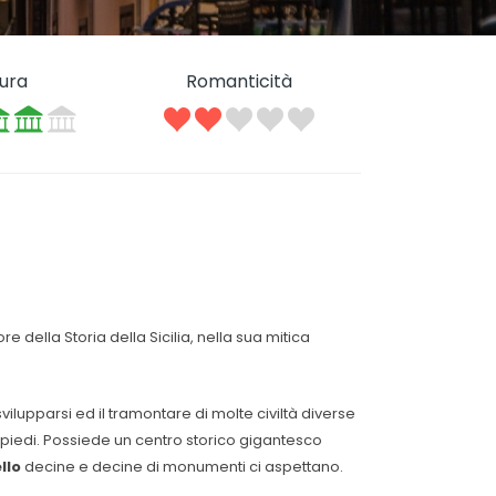
tura
Romanticità
e della Storia della Sicilia, nella sua mitica
vilupparsi ed il tramontare di molte civiltà diverse
a piedi. Possiede un centro storico gigantesco
llo
decine e decine di monumenti ci aspettano.