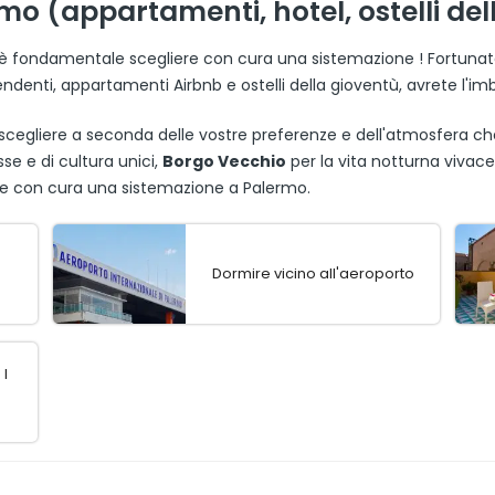
o (appartamenti, hotel, ostelli del
è fondamentale scegliere con cura una sistemazione ! Fortunat
dipendenti, appartamenti Airbnb e ostelli della gioventù, avrete l'im
 scegliere a seconda delle vostre preferenze e dell'atmosfera che
se e di cultura unici,
Borgo Vecchio
per la vita notturna vivac
iere con cura una sistemazione a Palermo.
Dormire vicino all'aeroporto
I