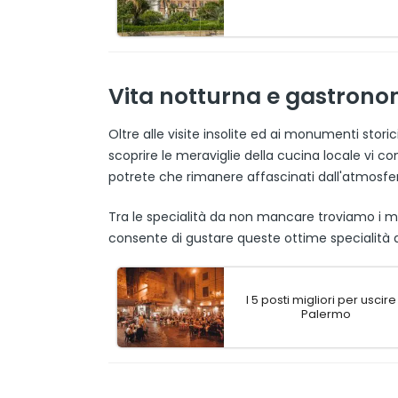
Vita notturna e gastrono
Oltre alle visite insolite ed ai monumenti sto
scoprire le meraviglie della cucina locale vi c
potrete che rimanere affascinati dall'atmosfera
Tra le specialità da non mancare troviamo i mi
consente di gustare queste ottime specialità d
I 5 posti migliori per uscire
Palermo