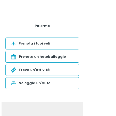
Palermo
Prenota i tuoi voli
Prenota un hotel/alloggio
Trova un'attività
Noleggia un'auto