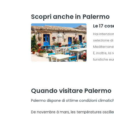
Scopri anche in Palermo
Le 17 cos
Hai intenzion
selezione di 
Mediterraneo
È, inoltre, l
turistiche eu
Quando visitare Palermo
Palermo dispone di ottime condizioni climatich
De novembre à mars, les températures oscillen