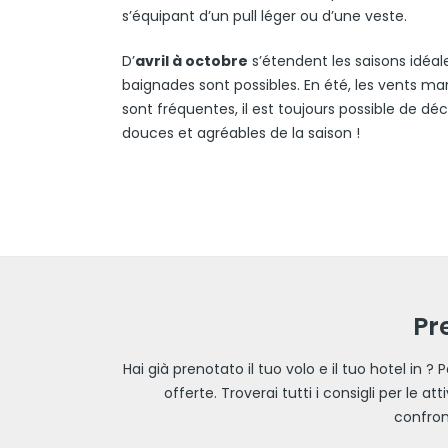
s’équipant d’un pull léger ou d’une veste.
D’
avril à octobre
s’étendent les saisons idéale
baignades sont possibles. En été, les vents mar
sont fréquentes, il est toujours possible de d
douces et agréables de la saison !
Pre
Hai già prenotato il tuo volo e il tuo hotel in ?
offerte. Troverai tutti i consigli per le at
confront