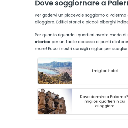
Dove soggiornare a Palerm
Per godervi un piacevole soggiorno a Palermo 
alloggiare. Edifici storici e piccoli alberghi in
Per quanto riguarda i quartieri avrete modo di
storico
per un facile accesso ai punti d'interes
mare! Ecco i nostri consigli migliori per scegl
I migliori hotel
Dove dormire a Palermo? 
migliori quartieri in cui
alloggiare