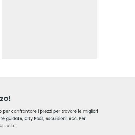
zzo!
o per confrontare i prezzi per trovare le migliori
site guidate, City Pass, escursioni, ecc. Per
ui sotto: