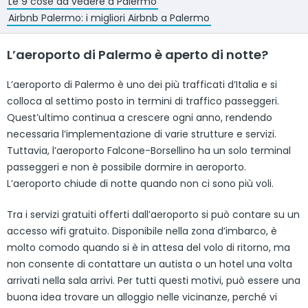
Le 9 cose da vedere a Palermo
Airbnb Palermo: i migliori Airbnb a Palermo
L’aeroporto di Palermo è aperto di notte?
L’aeroporto di Palermo è uno dei più trafficati d’Italia e si
colloca al settimo posto in termini di traffico passeggeri.
Quest’ultimo continua a crescere ogni anno, rendendo
necessaria l’implementazione di varie strutture e servizi.
Tuttavia, l’aeroporto Falcone-Borsellino ha un solo terminal
passeggeri e non è possibile dormire in aeroporto.
L’aeroporto chiude di notte quando non ci sono più voli.
Tra i servizi gratuiti offerti dall’aeroporto si può contare su un
accesso wifi gratuito. Disponibile nella zona d’imbarco, è
molto comodo quando si è in attesa del volo di ritorno, ma
non consente di contattare un autista o un hotel una volta
arrivati nella sala arrivi. Per tutti questi motivi, può essere una
buona idea trovare un alloggio nelle vicinanze, perché vi