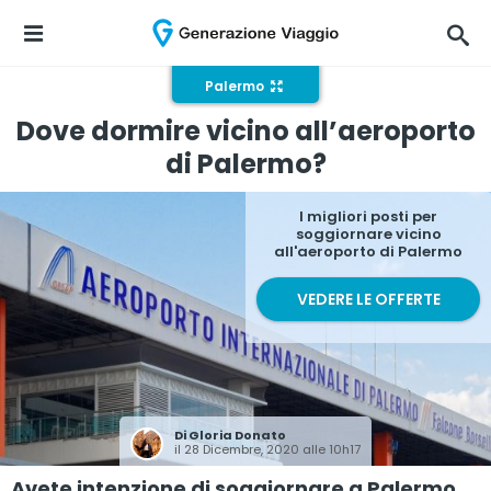
Palermo
Dove dormire vicino all’aeroporto
di Palermo?
I migliori posti per
soggiornare vicino
all'aeroporto di Palermo
VEDERE LE OFFERTE
Di
Gloria Donato
il 28 Dicembre, 2020 alle 10h17
Avete intenzione di soggiornare a Palermo,