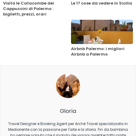
Visita le Catacombe dei
Le 17 cose da vedere in Sicilia
Cappuccini di Palermo :
biglietti, prezzi, orari
Airbnb Palermo: i migliori
Airbnb a Palermo
Gloria
Travel Designer e Booking Agent per Archè Travel specializzata in
Medioriente con la passione per l'arte e la storia. Fin da bambina
ho sempre saputo che il mondo dei viaggi avrebbe fatto parte