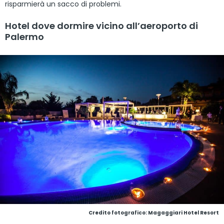
risparmierà un sacco di problemi.
Hotel dove dormire vicino all’aeroporto di
Palermo
Credito fotografico: Magaggiari Hotel Resort