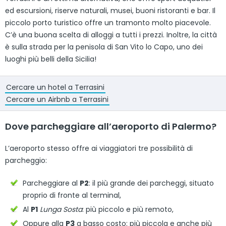
ed escursioni, riserve naturali, musei, buoni ristoranti e bar. Il
piccolo porto turistico offre un tramonto molto piacevole.
C’è una buona scelta di alloggi a tutti i prezzi. Inoltre, la città
è sulla strada per la penisola di San Vito lo Capo, uno dei
luoghi più belli della Sicilia!
Cercare un hotel a Terrasini
Cercare un Airbnb a Terrasini
Dove parcheggiare all’aeroporto di Palermo?
L’aeroporto stesso offre ai viaggiatori tre possibilità di
parcheggio:
Parcheggiare al
P2
: il più grande dei parcheggi, situato
proprio di fronte al terminal,
Al
P1
Lunga Sosta
: più piccolo e più remoto,
Oppure alla
P3
a basso costo: più piccola e anche più