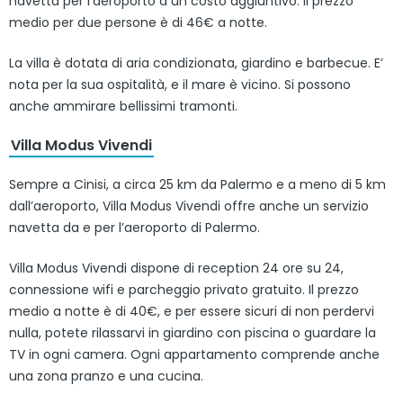
navetta per l’aeroporto a un costo aggiuntivo. Il prezzo
medio per due persone è di 46€ a notte.
La villa è dotata di aria condizionata, giardino e barbecue. E’
nota per la sua ospitalità, e il mare è vicino. Si possono
anche ammirare bellissimi tramonti.
Villa Modus Vivendi
Sempre a Cinisi, a circa 25 km da Palermo e a meno di 5 km
dall’aeroporto, Villa Modus Vivendi offre anche un servizio
navetta da e per l’aeroporto di Palermo.
Villa Modus Vivendi dispone di reception 24 ore su 24,
connessione wifi e parcheggio privato gratuito. Il prezzo
medio a notte è di 40€, e per essere sicuri di non perdervi
nulla, potete rilassarvi in giardino con piscina o guardare la
TV in ogni camera. Ogni appartamento comprende anche
una zona pranzo e una cucina.