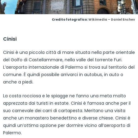
Credito fotografico:
Wikimedia – Daniel Enchev
Cinisi
Cinisi è una piccola città di mare situata nella parte orientale
del Golfo di Castellammare, nella valle del torrente Furi.
L’aeroporto internazionale di Palermo si trova sul territorio del
comune. È quindi possibile arrivarci in autobus, in auto o
anche a piedi.
La costa rocciosa e le spiagge ne fanno una meta molto
apprezzata dai turisti in estate. Cinisi è famosa anche per il
suo carnevale dei carri di cartapesta. Meritano una visita
anche un monastero benedettino e diverse chiese. Cinisi è
quindi un’ottima opzione per dormire vicino all’aeroporto di
Palermo.