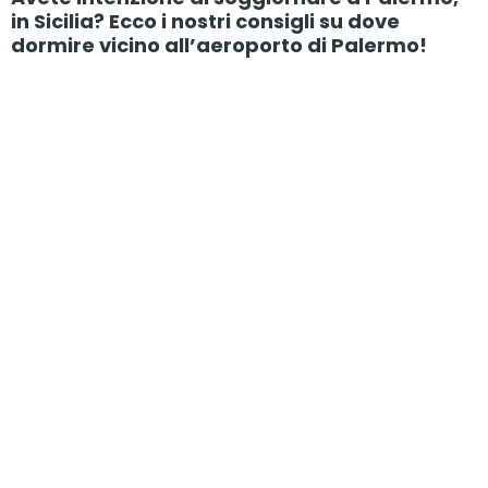
in Sicilia? Ecco i nostri consigli su dove
dormire vicino all’aeroporto di Palermo!