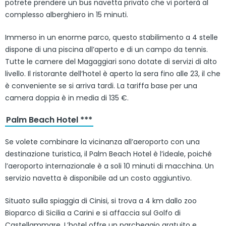
potrete prendere un bus navetta privato che vi porterà al
complesso alberghiero in 15 minuti.
Immerso in un enorme parco, questo stabilimento a 4 stelle
dispone di una piscina all’aperto e di un campo da tennis.
Tutte le camere del Magaggiari sono dotate di servizi di alto
livello. Il ristorante dell’hotel è aperto la sera fino alle 23, il che
è conveniente se si arriva tardi. La tariffa base per una
camera doppia è in media di 135 €.
Palm Beach Hotel ***
Se volete combinare la vicinanza all’aeroporto con una
destinazione turistica, il Palm Beach Hotel è l’ideale, poiché
l’aeroporto internazionale è a soli 10 minuti di macchina. Un
servizio navetta è disponibile ad un costo aggiuntivo.
Situato sulla spiaggia di Cinisi, si trova a 4 km dallo zoo
Bioparco di Sicilia a Carini e si affaccia sul Golfo di
Castellammare. L’hotel offre un parcheggio gratuito e