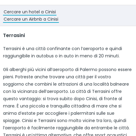
Cercare un hotel a Cinisi
Cercare un Airbnb a Cinisi
Terrasini
Terrasini è una città confinante con l’aeroporto e quindi
raggiungibile in autobus o in auto in meno di 20 minuti.
Gli alberghi più vicini all’aeroporto di Palermo possono essere
pieni. Potreste anche trovare una città per il vostro
soggiorno che combini le attrazioni di una località balneare
con la vicinanza dell’aeroporto. La città di Terrasini offre
questo vantaggio: si trova subito dopo Cinisi, di fronte al
mare. È una piccola e tranquilla cittadina di mare che si
anima d’estate per accogliere i palermitani sulle sue
spiagge. Cinisi e Terrasini sono molto vicine tra loro, quindi
l’aeroporto è facilmente raggiungibile da entrambe le città.
Terrasini è un’ottima alternativa, che offre sport acquatici