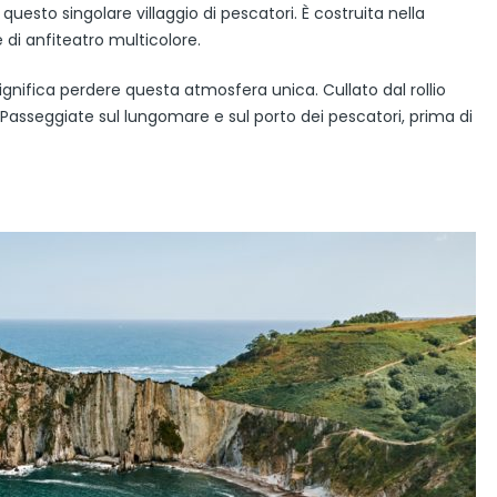
a questo singolare villaggio di pescatori. È costruita nella
i anfiteatro multicolore.
ignifica perdere questa atmosfera unica. Cullato dal rollio
. Passeggiate sul lungomare e sul porto dei pescatori, prima di