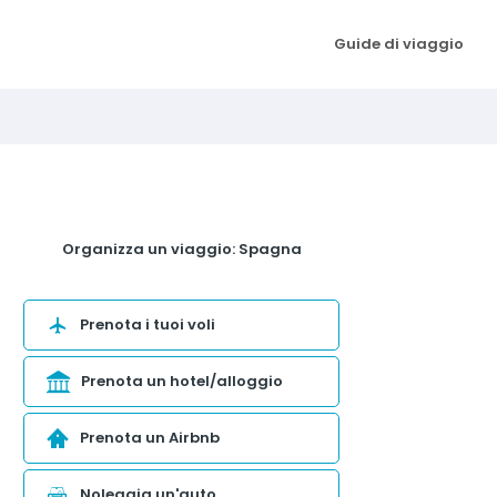
Guide di viaggio
Organizza un viaggio: Spagna
Prenota i tuoi voli
Prenota un hotel/alloggio
Prenota un Airbnb
Noleggia un'auto