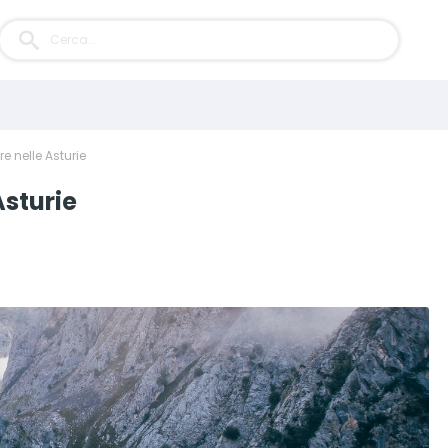
e nelle Asturie
Asturie