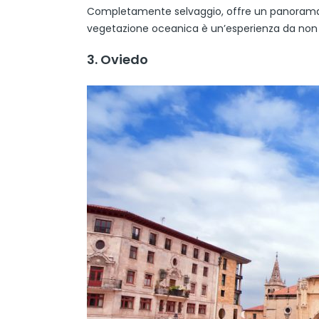
Completamente selvaggio, offre un panorama m
vegetazione oceanica è un’esperienza da non p
3. Oviedo