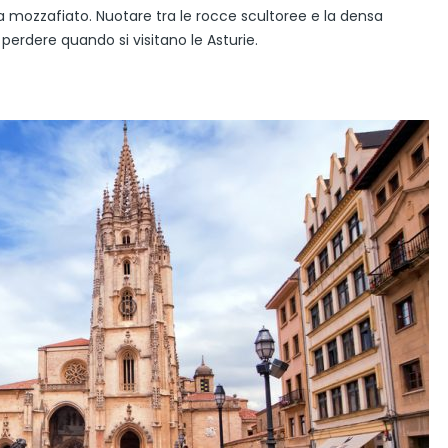
ozzafiato. Nuotare tra le rocce scultoree e la densa
erdere quando si visitano le Asturie.