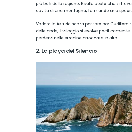
più belli della regione. È sulla costa che si trov
cavità di una montagna, formando una specie d
Vedere le Asturie senza passare per Cudillero s
delle onde, il villaggio si evolve pacificamente
perdervi nelle stradine arroccate in alto.
2. La playa del Silencio