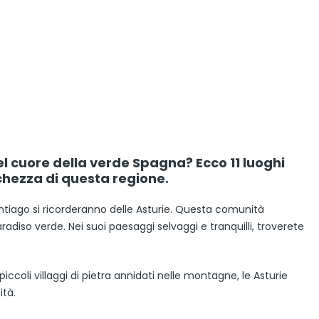
el cuore della verde Spagna? Ecco 11 luoghi
chezza di questa regione.
tiago si ricorderanno delle Asturie. Questa comunità
so verde. Nei suoi paesaggi selvaggi e tranquilli, troverete
iccoli villaggi di pietra annidati nelle montagne, le Asturie
ità.