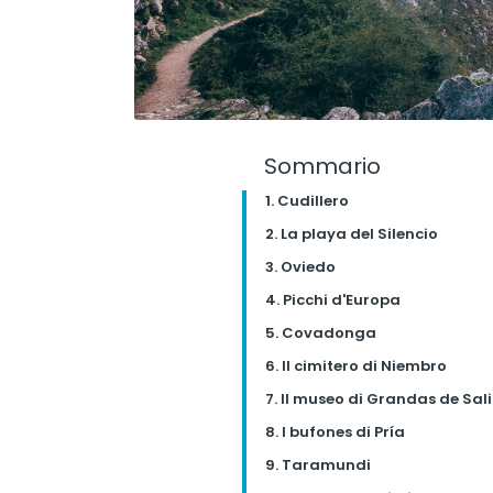
Sommario
1. Cudillero
2. La playa del Silencio
3. Oviedo
4. Picchi d'Europa
5. Covadonga
6. Il cimitero di Niembro
7. Il museo di Grandas de Sal
8. I bufones di Pría
9. Taramundi