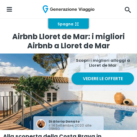
Spagna
Airbnb Lloret de Mar: i migliori
Airbnb a Lloret de Mar
Scopri i migliori alloggi a
Lloret de Mar
VEDERE LE OFFERTE
Di
Gloria Donato
il 14 Settembre, 2020 alle
09h50
Alla scoperta della Costa Brava in