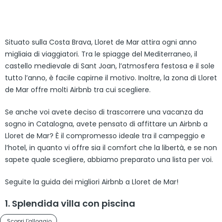
Situato sulla Costa Brava, Lloret de Mar attira ogni anno
migliaia di viaggiatori. Tra le spiagge del Mediterraneo, il
castello medievale di Sant Joan, l’atmosfera festosa e il sole
tutto l’anno, è facile capirne il motivo. Inoltre, la zona di Lloret
de Mar offre molti Airbnb tra cui scegliere.
Se anche voi avete deciso di trascorrere una vacanza da
sogno in Catalogna, avete pensato di affittare un Airbnb a
Lloret de Mar? È il compromesso ideale tra il campeggio e
l’hotel, in quanto vi offre sia il comfort che la libertà, e se non
sapete quale scegliere, abbiamo preparato una lista per voi.
Seguite la guida dei migliori Airbnb a Lloret de Mar!
1. Splendida villa con piscina
Scopri l'alloggio