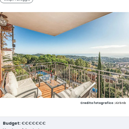
Credito fotografico :
Airbnb
Budget:
€€€€€€€