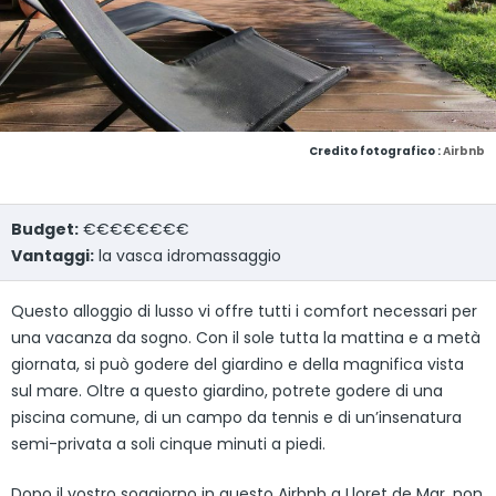
Credito fotografico :
Airbnb
Budget:
€€€€€€€€
Vantaggi:
la vasca idromassaggio
Questo alloggio di lusso vi offre tutti i comfort necessari per
una vacanza da sogno. Con il sole tutta la mattina e a metà
giornata, si può godere del giardino e della magnifica vista
sul mare. Oltre a questo giardino, potrete godere di una
piscina comune, di un campo da tennis e di un’insenatura
semi-privata a soli cinque minuti a piedi.
Dopo il vostro soggiorno in questo Airbnb a Lloret de Mar, non