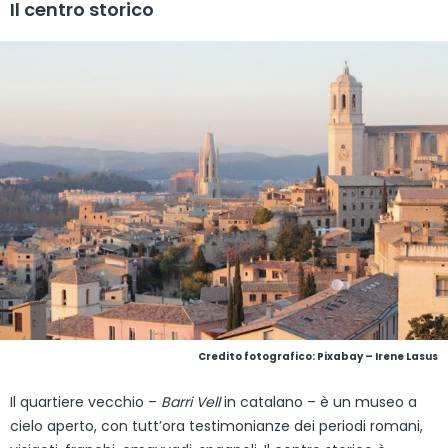
Il centro storico
Credito fotografico:
Pixabay – Irene Lasus
Il quartiere vecchio –
Barri Vell
in catalano – è un museo a
cielo aperto, con tutt’ora testimonianze dei periodi romani,