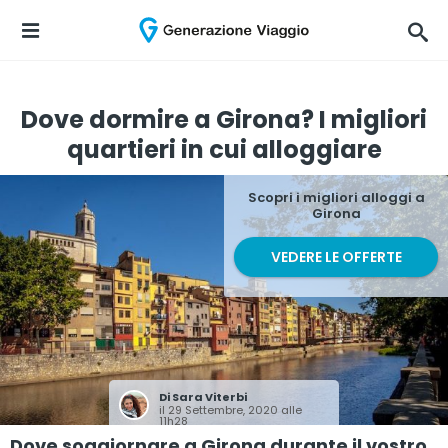
Dove dormire a Girona? I migliori
quartieri in cui alloggiare
Scopri i migliori alloggi a
Girona
VEDERE LE OFFERTE
Di
Sara Viterbi
il 29 Settembre, 2020 alle
11h28
Dove soggiornare a Girona durante il vostro