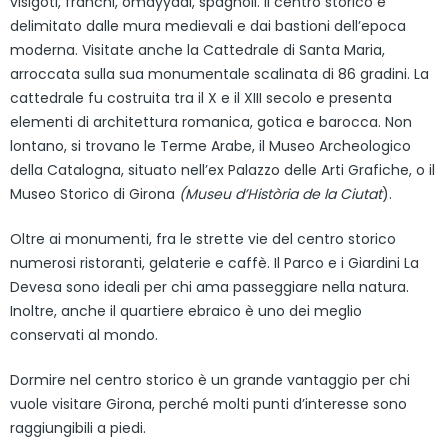
visigoti, franchi, omayyadi, spagnoli. Il centro storico è
delimitato dalle mura medievali e dai bastioni dell’epoca
moderna. Visitate anche la Cattedrale di Santa Maria,
arroccata sulla sua monumentale scalinata di 86 gradini. La
cattedrale fu costruita tra il X e il XIII secolo e presenta
elementi di architettura romanica, gotica e barocca. Non
lontano, si trovano le Terme Arabe, il Museo Archeologico
della Catalogna, situato nell’ex Palazzo delle Arti Grafiche, o il
Museo Storico di Girona
(Museu d’Història de la Ciutat
).
Oltre ai monumenti, fra le strette vie del centro storico
numerosi ristoranti, gelaterie e caffè. Il Parco e i Giardini La
Devesa sono ideali per chi ama passeggiare nella natura.
Inoltre, anche il quartiere ebraico è uno dei meglio
conservati al mondo.
Dormire nel centro storico è un grande vantaggio per chi
vuole visitare Girona, perché molti punti d’interesse sono
raggiungibili a piedi.