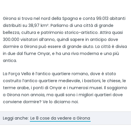
Girona si trova nel nord della Spagna e conta 99.013 abitanti
distribuiti su 38,97 km². Parliamo di una città di grande
bellezza, cultura e patrimonio storico-artistico. Attira quasi
300.000 visitatori all’anno, quindi sapere in anticipo dove
dormire a Girona può essere di grande aiuto. La città è divisa
in due dal fiume Onyar, e ha una riva moderna e una più
antica.
La Força Vella è l’antico quartiere romano, dove è stato
costruito l’antico quartiere medievale, i bastioni, le chiese, le
terme arabe, i ponti di Onyar e i numerosi musei. Il soggiorno
a Girona non annoia, ma quali sono i migliori quartieri dove
conviene dormire? Ve lo diciamo noi.
Leggi anche:
Le 8 cose da vedere a Girona