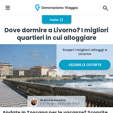
Italia
Dove dormire a Livorno? I migliori
quartieri in cui alloggiare
Scopri i migliori alloggi a
Livorno
VEDERE LE OFFERTE
Di
Gloria Donato
il 10 Giugno, 2020 alle 15h37
Andate in Toscana per le vacanze? Scoprite