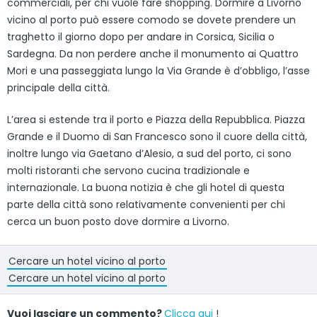
commerciali, per chi vuole fare shopping. Dormire a Livorno
vicino al porto può essere comodo se dovete prendere un
traghetto il giorno dopo per andare in Corsica, Sicilia o
Sardegna. Da non perdere anche il monumento ai Quattro
Mori e una passeggiata lungo la Via Grande è d’obbligo, l’asse
principale della città.
L’area si estende tra il porto e Piazza della Repubblica. Piazza
Grande e il Duomo di San Francesco sono il cuore della città,
inoltre lungo via Gaetano d’Alesio, a sud del porto, ci sono
molti ristoranti che servono cucina tradizionale e
internazionale. La buona notizia è che gli hotel di questa
parte della città sono relativamente convenienti per chi
cerca un buon posto dove dormire a Livorno.
Cercare un hotel vicino al porto
Cercare un hotel vicino al porto
Vuoi lasciare un commento?
Clicca qui
!