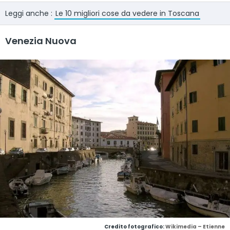
Leggi anche :
Le 10 migliori cose da vedere in Toscana
Venezia Nuova
Credito fotografico:
Wikimedia – Etienne