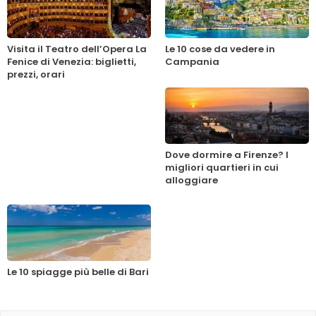
Visita il Teatro dell’Opera La
Le 10 cose da vedere in
Fenice di Venezia: biglietti,
Campania
prezzi, orari
Dove dormire a Firenze? I
migliori quartieri in cui
alloggiare
Le 10 spiagge più belle di Bari