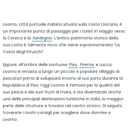
Livorno, città portuale italiana situata sulla costa toscana, è
un importante punto di passaggio per i turisti in viaggio verso
la Corsica e la
Sardegna
. L’antico patrimonio storico della
sua costa è talmente ricco che viene soprannominata “La
Costa degli Etruschi”.
Eppure, all’ombra delle sontuose
Pisa
,
Firenze
e Lucca,
Livorno è rimasta a lungo un piccolo e popolare villaggio di
pescatori prima di svilupparsi intorno al suo porto durante la
Repubblica di Pisa. Oggi Livorno è famosa per la qualità del
suo pesce e dei suoi frutti di mare, e sta diventando anche
una delle principali destinazioni turistiche in Italia, la maggior
parte delle strutture si trovano nel centro storico. Di seguito
troverete i nostri consigli per scegliere dove dormire a
Livorno.