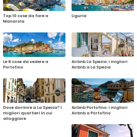
Top 10 cose da fare a
Liguria
Manarola
Le 8 cose da vedere a
Airbnb La Spezia: i migliori
Portofino
Airbnb a La Spezia
Dove dormire a La Spezia? I
Airbnb Portofino: i migliori
migliori quartieri in cui
Airbnb a Portofino
alloggiare