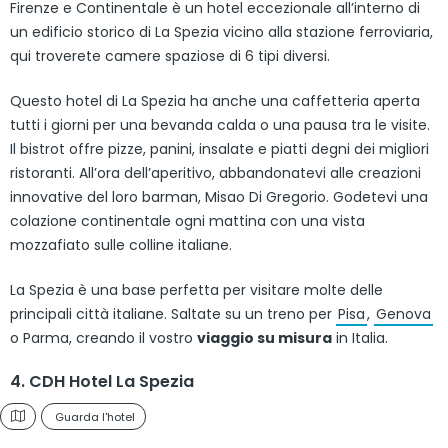
Firenze e Continentale è un hotel eccezionale all’interno di
un edificio storico di La Spezia vicino alla stazione ferroviaria,
qui troverete camere spaziose di 6 tipi diversi.
Questo hotel di La Spezia ha anche una caffetteria aperta
tutti i giorni per una bevanda calda o una pausa tra le visite.
Il bistrot offre pizze, panini, insalate e piatti degni dei migliori
ristoranti. All’ora dell’aperitivo, abbandonatevi alle creazioni
innovative del loro barman, Misao Di Gregorio. Godetevi una
colazione continentale ogni mattina con una vista
mozzafiato sulle colline italiane.
La Spezia è una base perfetta per visitare molte delle
principali città italiane. Saltate su un treno per
Pisa
,
Genova
o Parma, creando il vostro
viaggio su misura
in Italia.
4. CDH Hotel La Spezia
Guarda l'hotel