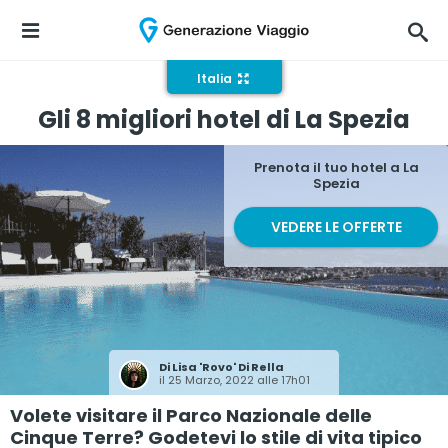
Italia
Gli 8 migliori hotel di La Spezia
Prenota il tuo hotel a La
Spezia
VEDERE LE OFFERTE
Di
Lisa 'Rovo' Di Rella
il 25 Marzo, 2022 alle 17h01
Volete visitare il Parco Nazionale delle
Cinque Terre? Godetevi lo stile di vita tipico