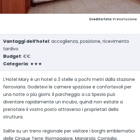
Credito foto:
Prenotazione
Vantaggi dell’hotel
: accoglienza, posizione, ricevimento
tardivo
Budget
: €€
Categoria
: ★★★
L’Hotel Mary è un hotel a 3 stelle a pochi metri dalla stazione
ferroviaria. Godetevi le camere spaziose e confortevoli per
una notte o più giorni. Il parcheggio a La Spezia può
diventare rapidamente un incubo, quindi non esitate a
prenotare il vostro posto attraverso i proprietari della
struttura.
Salite su un treno regionale per visitare i borghi emblematici
delle Cinque Terre: Riomaggiore, Manarola, Corniglia,