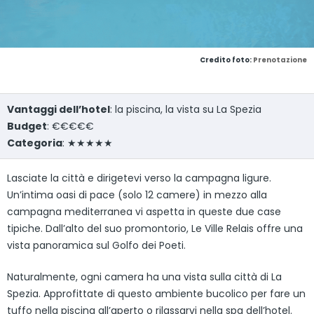
Credito foto:
Prenotazione
Vantaggi dell’hotel
: la piscina, la vista su La Spezia
Budget
: €€€€€
Categoria
: ★★★★★
Lasciate la città e dirigetevi verso la campagna ligure.
Un’intima oasi di pace (solo 12 camere) in mezzo alla
campagna mediterranea vi aspetta in queste due case
tipiche. Dall’alto del suo promontorio, Le Ville Relais offre una
vista panoramica sul Golfo dei Poeti.
Naturalmente, ogni camera ha una vista sulla città di La
Spezia. Approfittate di questo ambiente bucolico per fare un
tuffo nella piscina all’aperto o rilassarvi nella spa dell’hotel.