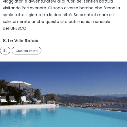
viaggiatori e avventuratevi al di fuori dei sentieri battuti
visitando Portovenere. Ci sono diverse barche che fanno la
spola tutto il giorno tra le due città. Se amate il mare e il
sole, amerete anche questo sito patrimonio mondiale
dell’UNESCO
8. Le Ville Relais
Guarda l'hotel