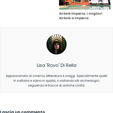
Airbnb Imperia: i migliori
Airbnb a Imperia
Lisa 'Rovo' Di Rella
Appassionata di cinema, letteratura e viaggi. Specialmente quelli
in solitaria e zaino in spalla, o visitando siti archeologici
seguendo le tracce di antiche civiltà.
Lascia un commento