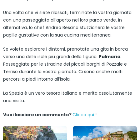
Una volta che vi siete rilassati, terminate la vostra giornata
con una passeggiata all’aperto nel loro parco verde. In
alternativa, lo chef Andrea Besana stuzzicherà le vostre
papille gustative con la sua cucina mediterranea.
Se volete esplorare i dintorni, prenotate una gita in barca
verso una delle isole più grandi della Liguria:
Palmaria
.
Passeggiate per le stradine dei piccoli borghi di Pozzale e
Terriso durante la vostra giornata. Ci sono anche molti
percorsi a piedi intorno all’isola.
La Spezia è un vero tesoro italiano e merita assolutamente
una visita.
Vuoi lasciare un commento?
Clicca qui
!