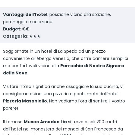
Vantaggi dell’hotel
: posizione vicino alla stazione,
parcheggio e colazione
Budget
: €€
Categoria
: ★★★
Soggiornate in un hotel di La Spezia ad un prezzo
conveniente all’Abergo Venezia, che offre camere semplici
ma confortevoli vicino alla
Parrochia di Nostra Signora
della Neve
.
Visitare l’Italia significa anche assaggiare la sua cucina, vi
consigliamo quindi una pizzeria a pochi metri dall’hotel:
Pizzeria Masaniello
. Non vediamo l’ora di sentire il vostro
parere!
Il famoso
Museo Amedeo Lia
si trova a soli 200 metri
dall’hotel nel monastero dei monaci di San Francesco da