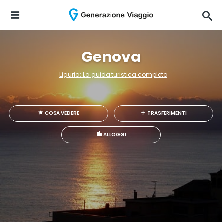
Genova
Liguria: La guida turistica completa
COSA VEDERE
TRASFERIMENTI
ALLOGGI