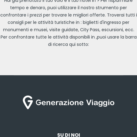
Hai già prenotato il tuo volo e il tuo hotel in ? Per risparmiare
tempo e denaro, puoi utilizzare il nostro strumento per
confrontare i prezzi per trovare le migliori offerte. Troverai tutti i
consigli per le attività turistiche in : biglietti d'ingresso per
monumenti e musei, visite guidate, City Pass, escursioni, ecc.
Per confrontare tutte le attività disponibili in ,puoi usare la barra
di ricerca qui sotto:
SU DI NOI