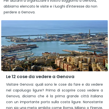
Per aiutarvi a organizzare il vostro soggiorno a Genova,
abbiamo elencato le visite e i luoghi d'interesse da non
perdere a Genova.
Le 12 cose da vedere a Genova
Visitare Genova: quali sono le cose da fare e da vedere
nel capoluogo ligure? Prima di scoprire cosa vedere a
Genova, diciamo che è la prima grande città italiana
con un importante porto sulla costa ligure. Nonostante
non sia una meta ambita come Roma, Milano o Firenze,