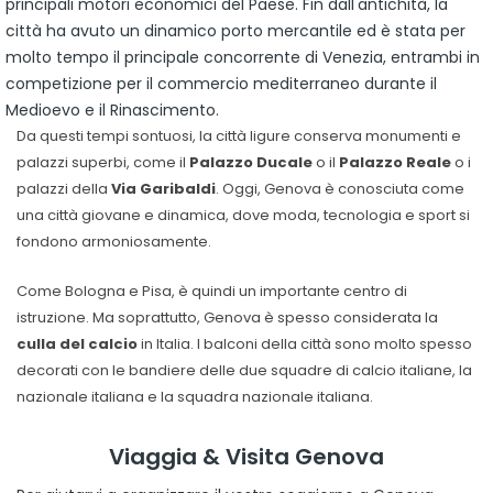
principali motori economici del Paese. Fin dall'antichità, la
città ha avuto un dinamico porto mercantile ed è stata per
molto tempo il principale concorrente di Venezia, entrambi in
competizione per il commercio mediterraneo durante il
Medioevo e il Rinascimento.
Da questi tempi sontuosi, la città ligure conserva monumenti e
palazzi superbi, come il
Palazzo Ducale
o il
Palazzo Reale
o i
palazzi della
Via Garibaldi
. Oggi, Genova è conosciuta come
una città giovane e dinamica, dove moda, tecnologia e sport si
fondono armoniosamente.
Come Bologna e Pisa, è quindi un importante centro di
istruzione. Ma soprattutto, Genova è spesso considerata la
culla del calcio
in Italia. I balconi della città sono molto spesso
decorati con le bandiere delle due squadre di calcio italiane, la
nazionale italiana e la squadra nazionale italiana.
Viaggia & Visita Genova