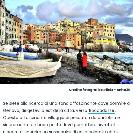
Credito fotografico:
Flickr – unita36
Se siete alla ricerca di una zona affascinante dove dormire a
Genova, dirigetevi a est della città, verso
Boccadasse
.
Questo affascinante villaggio di pescatori da cartolina è
sicuramente un buon posto dove pernottare. Avrete il
piacere di scoprire un susseguirsi di case colorate che si