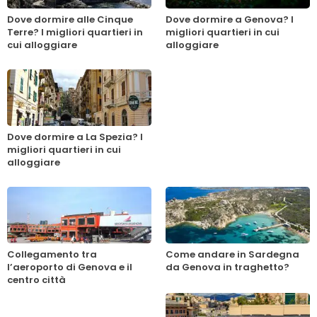
Dove dormire alle Cinque
Dove dormire a Genova? I
Terre? I migliori quartieri in
migliori quartieri in cui
cui alloggiare
alloggiare
Dove dormire a La Spezia? I
migliori quartieri in cui
alloggiare
Collegamento tra
Come andare in Sardegna
l’aeroporto di Genova e il
da Genova in traghetto?
centro città