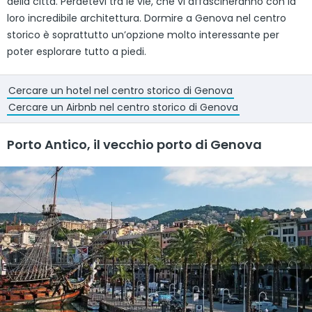
della città. Perdetevi tra le vie, che vi affascineranno con la
loro incredibile architettura. Dormire a Genova nel centro
storico è soprattutto un’opzione molto interessante per
poter esplorare tutto a piedi.
Cercare un hotel nel centro storico di Genova
Cercare un Airbnb nel centro storico di Genova
Porto Antico, il vecchio porto di Genova