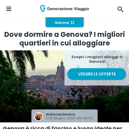
Genova
Dove dormire a Genova? I migliori
quartieri in cui alloggiare
Scopri i migliori alloggi a
Genova
VEDERE LE OFFERTE
Di
Gloria Donato
il 09 Giugno, 2020 alle 13h24
Genova è ricca di fascino e luogo ideale per