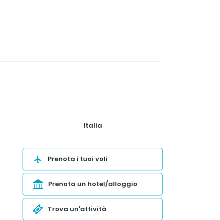
Italia
Prenota i tuoi voli
Prenota un hotel/alloggio
Trova un'attività