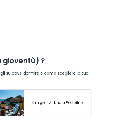
a gioventù) ?
nsigli su dove dormire e come scegliere la tua
Il miglior Airbnb a Portofino