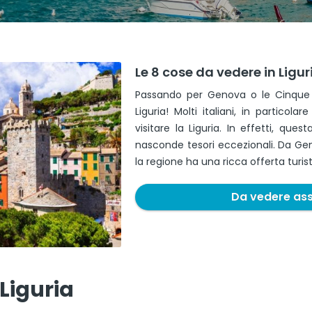
Le 8 cose da vedere in Ligur
Passando per Genova o le Cinque 
Liguria! Molti italiani, in particola
visitare la Liguria. In effetti, que
nasconde tesori eccezionali. Da Gen
la regione ha una ricca offerta turist
Da vedere as
 Liguria