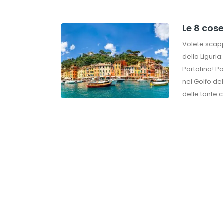
Le 8 cos
Volete scapp
della Liguri
Portofino! Po
nel Golfo del
delle tante 