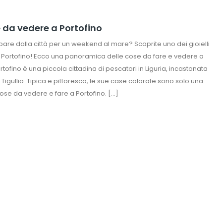
e da vedere a Portofino
are dalla città per un weekend al mare? Scoprite uno dei gioielli
a: Portofino! Ecco una panoramica delle cose da fare e vedere a
rtofino è una piccola cittadina di pescatori in Liguria, incastonata
 Tigullio. Tipica e pittoresca, le sue case colorate sono solo una
cose da vedere e fare a Portofino. […]