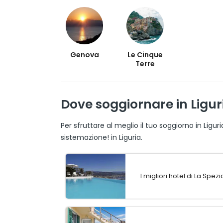
Genova
Le Cinque
Terre
Dove soggiornare in Liguri
Per sfruttare al meglio il tuo soggiorno in Ligu
sistemazione! in Liguria.
I migliori hotel di La Spezi