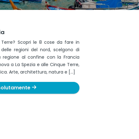
ia
Terre? Scopri le 8 cose da fare in
re delle regioni del nord, scelgono di
sta regione al confine con la Francia
ova a La Spezia e alle Cinque Terre,
ica. Arte, architettura, natura e […]
solutamente