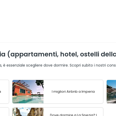
a (appartamenti, hotel, ostelli dell
ria, è essenziale scegliere dove dormire. Scopri subito i nostri co
a
I migliori Airbnb a Imperia
Dove dormire a La Spezia? I