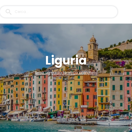
Liguria
Italia: La guida turistica completa