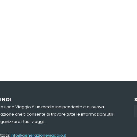
I NOI
azione Viaggio è un media indipendente e di nuova
zione che ti consente di trovare tutte le informazioni utili
ganizzare i tuoi viaggi .
ttaci:
info@generazioneviaggio.it