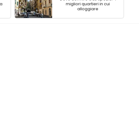
ia
migliori quartieri in cui
alloggiare