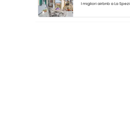
I migliori airbnb a La Spez