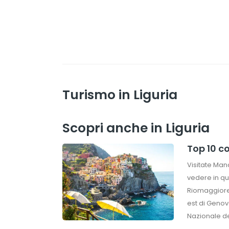
Turismo in Liguria
Scopri anche in Liguria
Top 10 c
Visitate Man
vedere in qu
Riomaggiore n
est di Genov
Nazionale del