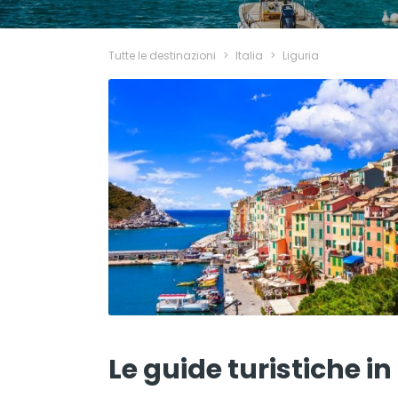
Tutte le destinazioni
>
Italia
>
Liguria
Le guide turistiche in