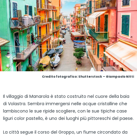
Credito fotografico: Shutterstock – Giampaolo Nitti
Il villaggio di Manarola è stato costruito nel cuore della baia
di Volastra. Sembra immergersi nelle acque cristalline che
lambiscono le sue ripide scogliere, con le sue tipiche case
liguri color pastello, è uno dei luoghi più pittoreschi del paese.
La città segue il corso del Groppo, un fiume circondato da