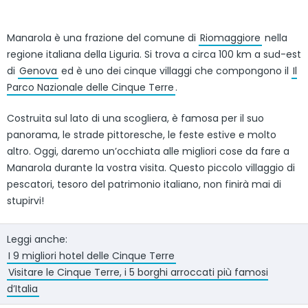
Manarola è una frazione del comune di
Riomaggiore
nella
regione italiana della Liguria. Si trova a circa 100 km a sud-est
di
Genova
ed è uno dei cinque villaggi che compongono il
Il
Parco Nazionale delle Cinque Terre
.
Costruita sul lato di una scogliera, è famosa per il suo
panorama, le strade pittoresche, le feste estive e molto
altro. Oggi, daremo un’occhiata alle migliori cose da fare a
Manarola durante la vostra visita. Questo piccolo villaggio di
pescatori, tesoro del patrimonio italiano, non finirà mai di
stupirvi!
Leggi anche:
I 9 migliori hotel delle Cinque Terre
Visitare le Cinque Terre, i 5 borghi arroccati più famosi
d’Italia