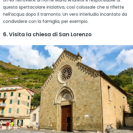
Un ex ferroviere di nome Maria Andreoli è responsabile di
questa spettacolare iniziativa, così colossale che si riflette
nell’acqua dopo il tramonto. Un vero interludio incantato da
condividere con la famiglia, per esempio.
6. Visita la chiesa di San Lorenzo