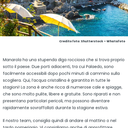
Credito foto: Shutterstock – Whatafoto
Manarola ha una stupenda diga rocciosa che si trova proprio
sotto il paese. Due porti adiacenti, tra cui Palaedo, sono
facilmente accessibili dopo pochi minuti di cammino sulla
scogliera. Qui, l’acqua cristallina è garantita in tutte le
stagioni! La zona è anche ricca di numerose cale e spiagge,
che sono molto pulite, libere e gratuite. Sono riparati e non
presentano particolari pericoli, ma possono diventare
rapidamente sovraffollati durante la stagione estiva.
Il nostro team, consiglia quindi di andare al mattino o nel
tardo pomeriggio. Vi consigliamo anche di approfittare