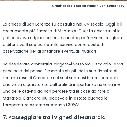
Credito foto: Shutterstock – Denis.Vostrikov
La chiesa di San Lorenzo fu costruita nel XIV secolo. Oggi, è il
monumento più famoso di Manarola. Questa chiesa in stile
gotico aveva originariamente una doppia funzione, religiosa
e difensiva. Il suo campanile serviva come posto di
osservazione per allontanare eventuali invasori.
Se desiderate ammirarla, dirigetevi verso via Discovolo, la via
principale del paese. Rimarrete stupiti dalle sue finestre di
marmo rosa di Carrara e dai suoi sontuosi interni barocchi.
Una visita a questo sito culturale di importanza nazionale è
una delle attività da non perdere tra le cose da fare a
Manarola. È ancora più piacevole in estate quando le
temperature esterne superano i 30°C!
7. Passeggiare tra i vigneti di Manarola