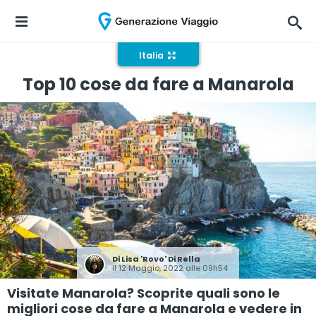
Italia
Top 10 cose da fare a Manarola
Di
Lisa 'Rovo' Di Rella
il 12 Maggio, 2022 alle 09h54
Visitate Manarola? Scoprite quali sono le
migliori cose da fare a Manarola e vedere in