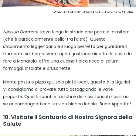
Credito foto: Shutterstock – TravnikovStudio
Nessun Dorma
si trova lungo la strada che porta al cimitero
(che è particolarmente bello, tra l’altro). Questo
stabilimento leggendario è il luogo perfetto per guardare il
tramonto sul borgo. Vera tappa gastronomica tra le cose da
fare a Manarola, offre una cucina tipica ricca di salumi,
formaggi, insalate e bruschette.
Niente pasta o pizza qui, solo piatti locali, questa è la Liguria!
Vi consigliamo di provare tutto assaggiando le varie
proposte. Questi spuntini freschi e deliziosi sono il massimo
se accompagnati con un vino bianco locale…Buon Appetito!
10. Visitate il Santuario di Nostra Signora della
Salute