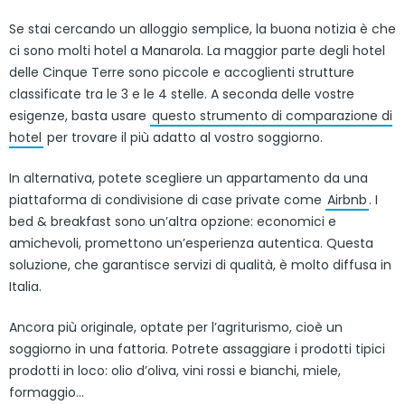
Se stai cercando un alloggio semplice, la buona notizia è che
ci sono molti hotel a Manarola. La maggior parte degli hotel
delle Cinque Terre sono piccole e accoglienti strutture
classificate tra le 3 e le 4 stelle. A seconda delle vostre
esigenze, basta usare
questo strumento di comparazione di
hotel
per trovare il più adatto al vostro soggiorno.
In alternativa, potete scegliere un appartamento da una
piattaforma di condivisione di case private come
Airbnb
. I
bed & breakfast sono un’altra opzione: economici e
amichevoli, promettono un’esperienza autentica. Questa
soluzione, che garantisce servizi di qualità, è molto diffusa in
Italia.
Ancora più originale, optate per l’agriturismo, cioè un
soggiorno in una fattoria. Potrete assaggiare i prodotti tipici
prodotti in loco: olio d’oliva, vini rossi e bianchi, miele,
formaggio…