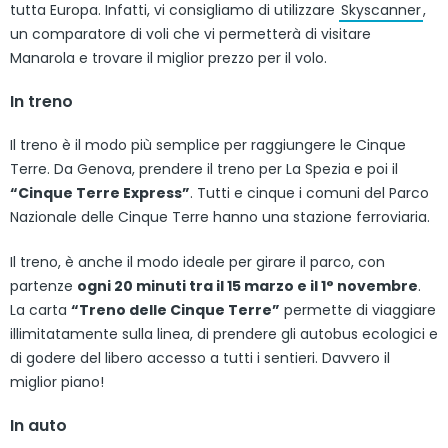
tutta Europa. Infatti, vi consigliamo di utilizzare
Skyscanner
,
un comparatore di voli che vi permetterà di visitare
Manarola e trovare il miglior prezzo per il volo.
In treno
Il treno è il modo più semplice per raggiungere le Cinque
Terre. Da Genova, prendere il treno per La Spezia e poi il
“Cinque Terre Express”
. Tutti e cinque i comuni del Parco
Nazionale delle Cinque Terre hanno una stazione ferroviaria.
Il treno, è anche il modo ideale per girare il parco, con
partenze
ogni 20 minuti tra il 15 marzo e il 1° novembre
.
La carta
“Treno delle Cinque Terre”
permette di viaggiare
illimitatamente sulla linea, di prendere gli autobus ecologici e
di godere del libero accesso a tutti i sentieri. Davvero il
miglior piano!
In auto