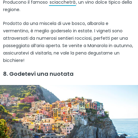
Producono il famoso
sciacchetrà
, un vino dolce tipico della
regione.
Prodotto da una miscela di uve bosco, albarola e
vermentino, è meglio goderselo in estate. I vigneti sono
attraversati da numerosi sentieri rocciosi, perfetti per una
passeggiata all’aria aperta. Se venite a Manarola in autunno,
assicuratevi di visitarla, ne vale la pena degustarne un
bicchiere!
8. Godetevi una nuotata