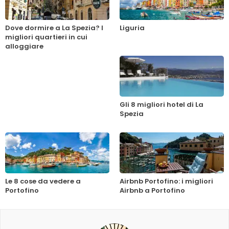
Dove dormire a La Spezia? I
Liguria
migliori quartieri in cui
alloggiare
Gli 8 migliori hotel di La
Spezia
Le 8 cose da vedere a
Airbnb Portofino: i migliori
Portofino
Airbnb a Portofino