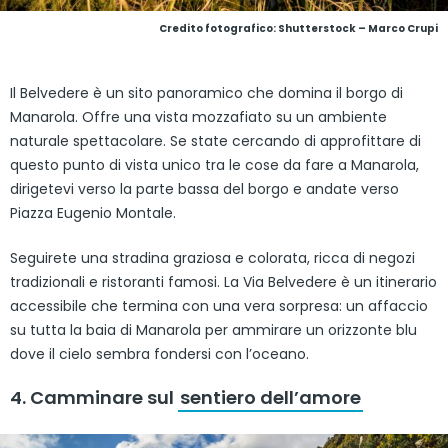
Credito fotografico: Shutterstock – Marco Crupi
Il Belvedere è un sito panoramico che domina il borgo di
Manarola. Offre una vista mozzafiato su un ambiente
naturale spettacolare. Se state cercando di approfittare di
questo punto di vista unico tra le cose da fare a Manarola,
dirigetevi verso la parte bassa del borgo e andate verso
Piazza Eugenio Montale.
Seguirete una stradina graziosa e colorata, ricca di negozi
tradizionali e ristoranti famosi. La Via Belvedere è un itinerario
accessibile che termina con una vera sorpresa: un affaccio
su tutta la baia di Manarola per ammirare un orizzonte blu
dove il cielo sembra fondersi con l’oceano.
4. Camminare sul
sentiero dell’amore