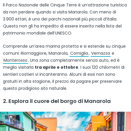
Il Parco Nazionale delle Cinque Terre è un’attrazione turistica
da non perdere quando si visita Manarola. Con meno di
3.900 ettari, è uno dei parchi nazionali più piccoli d’Italia.
Questo non gli ha impedito di essere inserito nella lista del
patrimonio mondiale dell’UNESCO.
Comprende un’area marina protetta e si estende su cinque
comuni: Riomaggiore, Manarola,
Corniglia
,
Vernazza
e
Monterosso
. Una zona completamente senza auto, ed è
meglio visitarla
tra aprile e ottobre
. I suoi 120 chilometri di
sentieri costieri vi incanteranno. Alcuni di essi non sono
gratuiti in alta stagione, Il prezzo da pagare per preservare
questo prodigioso sito naturale.
2. Esplora il cuore del borgo di Manarola