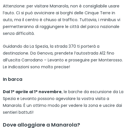
Attenzione: per visitare Manarola, non è consigliabile usare
l’auto. Ci si può avvicinare ai borghi delle Cinque Terre in
auto, ma il centro è chiuso al traffico. Tuttavia, i minibus vi
permetteranno di raggiungere le città del parco nazionale
senza difficoltà.
Guidando da La Spezia, la strada 370 ti porterà a
destinazione. Da Genova, prendete l’autostrada A12 fino
all’uscita Carrodano – Levanto e proseguire per Monterosso.
Le indicazioni sono molto precise!
In barca
Dal 1° aprile al 1° novembre
, le barche da escursione da La
Spezia e Levanto possono agevolare la vostra visita a
Manarola. È un ottimo modo per vedere la zona e uscire dai
sentieri battuti!
Dove alloggiare a Manarola?