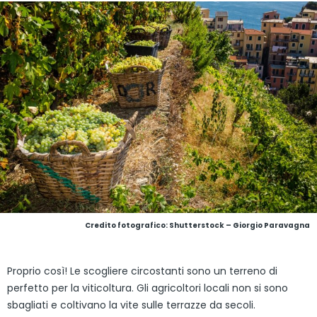
Credito fotografico: Shutterstock – Giorgio Paravagna
Proprio così! Le scogliere circostanti sono un terreno di
perfetto per la viticoltura. Gli agricoltori locali non si sono
sbagliati e coltivano la vite sulle terrazze da secoli.