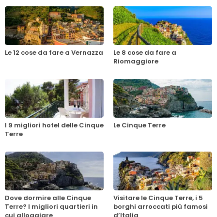
Le 12 cose da fare a Vernazza
Le 8 cose da fare a
Riomaggiore
I 9 migliori hotel delle Cinque
Le Cinque Terre
Terre
Dove dormire alle Cinque
Visitare le Cinque Terre, i 5
Terre? I migliori quartieri in
borghi arroccati più famosi
cui alloggiare
d’Italia