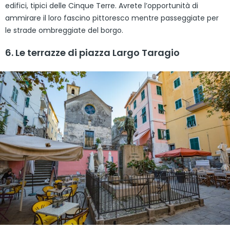
edifici, tipici delle Cinque Terre. Avrete l’opportunità di
ammirare il loro fascino pittoresco mentre passeggiate per
le strade ombreggiate del borgo.
6. Le terrazze di piazza Largo Taragio