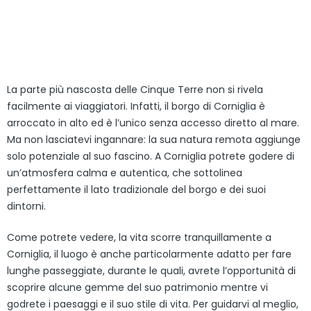
La parte più nascosta delle Cinque Terre non si rivela
facilmente ai viaggiatori. Infatti, il borgo di Corniglia è
arroccato in alto ed è l’unico senza accesso diretto al mare.
Ma non lasciatevi ingannare: la sua natura remota aggiunge
solo potenziale al suo fascino. A Corniglia potrete godere di
un’atmosfera calma e autentica, che sottolinea
perfettamente il lato tradizionale del borgo e dei suoi
dintorni.
Come potrete vedere, la vita scorre tranquillamente a
Corniglia, il luogo è anche particolarmente adatto per fare
lunghe passeggiate, durante le quali, avrete l’opportunità di
scoprire alcune gemme del suo patrimonio mentre vi
godrete i paesaggi e il suo stile di vita. Per guidarvi al meglio,