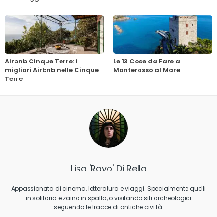
Airbnb Cinque Terre: i
Le 13 Cose da Fare a
migliori Airbnb nelle Cinque
Monterosso al Mare
Terre
Lisa 'Rovo' Di Rella
Appassionata di cinema, letteratura e viaggi. Specialmente quelli
in solitaria e zaino in spalla, o visitando siti archeologici
seguendo le tracce di antiche civiltà.