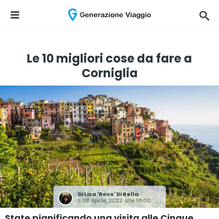
Le 10 migliori cose da fare a
Corniglia
Di
Lisa 'Rovo' Di Rella
il 08 Aprile, 2022 alle 11h00
State pianificando una visita alle Cinque