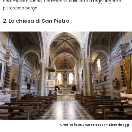
commossi quando, finalmente, riuscirete a raggiungere il
pittoresco borgo.
2. La chiesa di San Pietro
Credito foto: Shutterstock – Electric Egg