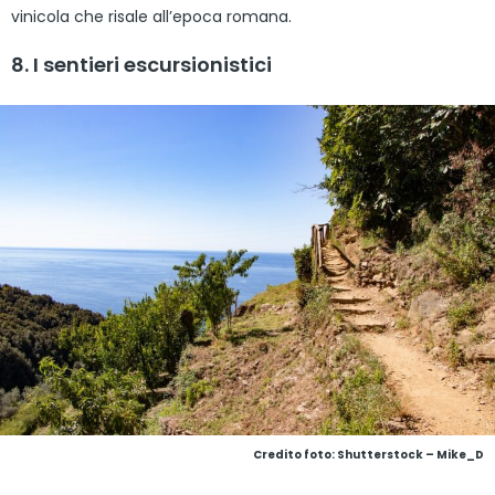
vinicola che risale all’epoca romana.
8. I sentieri escursionistici
Credito foto: Shutterstock – Mike_D