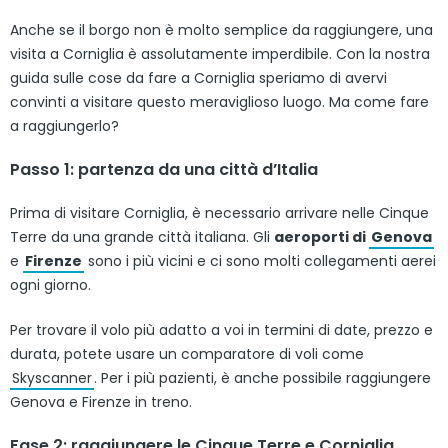
Anche se il borgo non è molto semplice da raggiungere, una
visita a Corniglia è assolutamente imperdibile. Con la nostra
guida sulle cose da fare a Corniglia speriamo di avervi
convinti a visitare questo meraviglioso luogo. Ma come fare
a raggiungerlo?
Passo 1: partenza da una città d’Italia
Prima di visitare Corniglia, è necessario arrivare nelle Cinque
Terre da una grande città italiana. Gli
aeroporti di
Genova
e
Firenze
sono i più vicini e ci sono molti collegamenti aerei
ogni giorno.
Per trovare il volo più adatto a voi in termini di date, prezzo e
durata, potete usare un comparatore di voli come
Skyscanner
. Per i più pazienti, è anche possibile raggiungere
Genova e Firenze in treno.
Fase 2: raggiungere le Cinque Terre e Corniglia