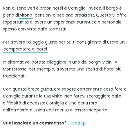
Non ci sono veri e propri hotel a Corniglia. Invece, il borgo è
pieno di
Airbnb
, pensioni e bed and breakfast. Questo vi offre
l’opportunità di avere un’esperienza autentica e personale,
spesso con vista dalla terrazza!
Per trovare l’alloggio giusto per te, ti consigliamo di usare un
comparatore di hotel
.
In alternativa, potete alloggiare in uno dei borghi vicini. A
Monterosso, per esempio, troverete una scelta di hotel più
tradizionali.
Con questa breve guida, ora sapete certamente cosa fare a
Corniglia durante la tua visita. Non fatevi scoraggiare dalle
difficoltà di accesso: Corniglia è una perla rara
dall’atmosfera unica che merita di essere scoperta!
Vuoi lasciare un commento?
Clicca qui
!