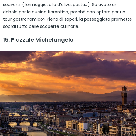
souvenir (formaggio, olio d’oliva, pasta…). Se avete un
debole per la cucina fiorentina, perché non optare per un
tour gastronomico? Piena di sapori, la passeggiata promette
soprattutto belle scoperte culinarie.
15. Piazzale Michelangelo