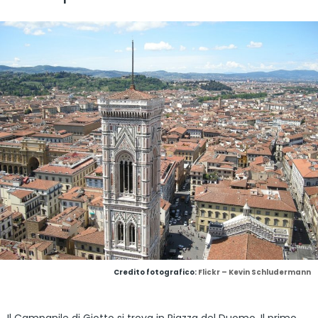
Credito fotografico:
Flickr – Kevin Schludermann
Il Campanile di Giotto si trova in Piazza del Duomo. Il primo