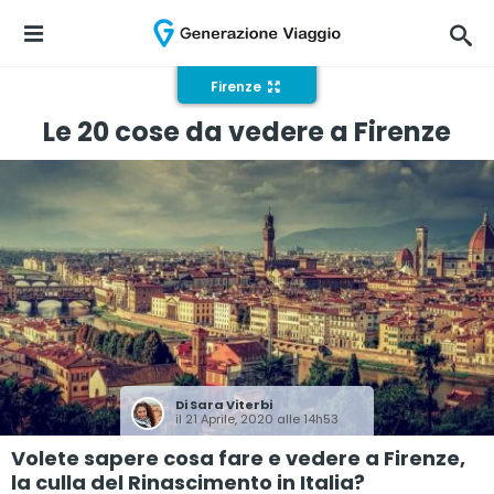
Firenze
Le 20 cose da vedere a Firenze
Di
Sara Viterbi
il 21 Aprile, 2020 alle 14h53
Volete sapere cosa fare e vedere a Firenze,
la culla del Rinascimento in Italia?