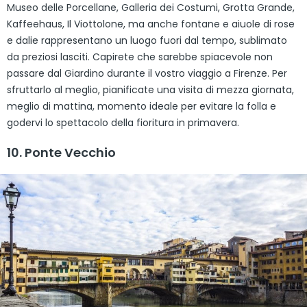
Museo delle Porcellane, Galleria dei Costumi, Grotta Grande,
Kaffeehaus, Il Viottolone, ma anche fontane e aiuole di rose
e dalie rappresentano un luogo fuori dal tempo, sublimato
da preziosi lasciti. Capirete che sarebbe spiacevole non
passare dal Giardino durante il vostro viaggio a Firenze. Per
sfruttarlo al meglio, pianificate una visita di mezza giornata,
meglio di mattina, momento ideale per evitare la folla e
godervi lo spettacolo della fioritura in primavera.
10. Ponte Vecchio