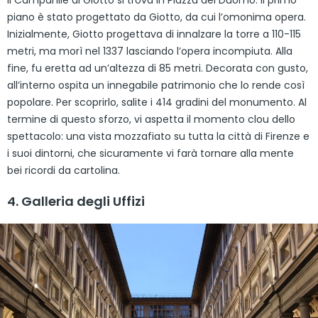
piano è stato progettato da Giotto, da cui l’omonima opera.
Inizialmente, Giotto progettava di innalzare la torre a 110-115
metri, ma morì nel 1337 lasciando l’opera incompiuta. Alla
fine, fu eretta ad un’altezza di 85 metri. Decorata con gusto,
all’interno ospita un innegabile patrimonio che lo rende così
popolare. Per scoprirlo, salite i 414 gradini del monumento. Al
termine di questo sforzo, vi aspetta il momento clou dello
spettacolo: una vista mozzafiato su tutta la città di Firenze e
i suoi dintorni, che sicuramente vi farà tornare alla mente
bei ricordi da cartolina.
4. Galleria degli Uffizi