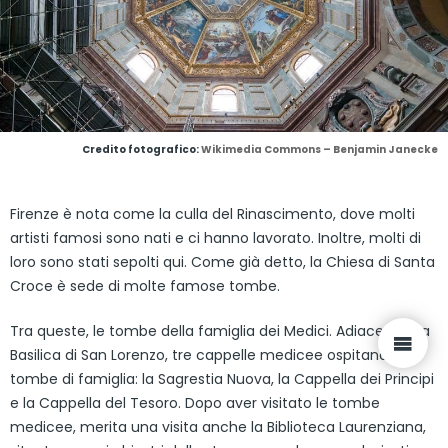
Credito fotografico:
Wikimedia Commons – Benjamin Janecke
Firenze è nota come la culla del Rinascimento, dove molti
artisti famosi sono nati e ci hanno lavorato. Inoltre, molti di
loro sono stati sepolti qui. Come già detto, la Chiesa di Santa
Croce è sede di molte famose tombe.
Tra queste, le tombe della famiglia dei Medici. Adiacenti alla
Basilica di San Lorenzo, tre cappelle medicee ospitano le
tombe di famiglia: la Sagrestia Nuova, la Cappella dei Principi
e la Cappella del Tesoro. Dopo aver visitato le tombe
medicee, merita una visita anche la Biblioteca Laurenziana,