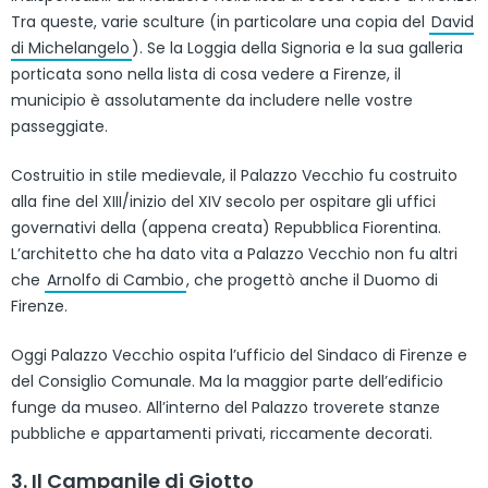
Tra queste, varie sculture (in particolare una copia del
David
di Michelangelo
). Se la Loggia della Signoria e la sua galleria
porticata sono nella lista di cosa vedere a Firenze, il
municipio è assolutamente da includere nelle vostre
passeggiate.
Costruitio in stile medievale, il Palazzo Vecchio fu costruito
alla fine del XIII/inizio del XIV secolo per ospitare gli uffici
governativi della (appena creata) Repubblica Fiorentina.
L’architetto che ha dato vita a Palazzo Vecchio non fu altri
che
Arnolfo di Cambio
, che progettò anche il Duomo di
Firenze.
Oggi Palazzo Vecchio ospita l’ufficio del Sindaco di Firenze e
del Consiglio Comunale. Ma la maggior parte dell’edificio
funge da museo. All’interno del Palazzo troverete stanze
pubbliche e appartamenti privati, riccamente decorati.
3. Il Campanile di Giotto