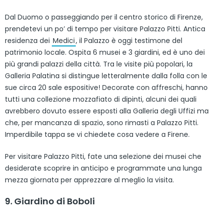
Dal Duomo o passeggiando per il centro storico di Firenze,
prendetevi un po’ di tempo per visitare Palazzo Pitti. Antica
residenza dei
Medici
, il Palazzo è oggi testimone del
patrimonio locale. Ospita 6 musei e 3 giardini, ed è uno dei
più grandi palazzi della città. Tra le visite più popolari, la
Galleria Palatina si distingue letteralmente dalla folla con le
sue circa 20 sale espositive! Decorate con affreschi, hanno
tutti una collezione mozzafiato di dipinti, alcuni dei quali
avrebbero dovuto essere esposti alla Galleria degli Uffizi ma
che, per mancanza di spazio, sono rimasti a Palazzo Pitti.
Imperdibile tappa se vi chiedete cosa vedere a Firene.
Per visitare Palazzo Pitti, fate una selezione dei musei che
desiderate scoprire in anticipo e programmate una lunga
mezza giornata per apprezzare al meglio la visita.
9. Giardino di Boboli