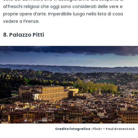
affreschi religiosi che oggi sono considerati delle vere e
proprie opere d’arte. Imperdibile luogo nella lista di cosa
vedere a Firenze.
8. Palazzo Pitti
Credito fotografico :
Flickr – Paul Gravestock