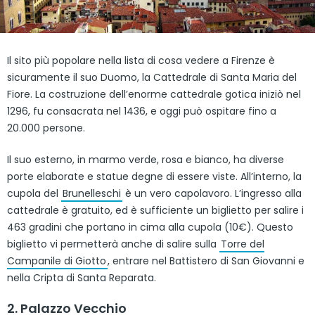
Il sito più popolare nella lista di cosa vedere a Firenze è
sicuramente il suo Duomo, la Cattedrale di Santa Maria del
Fiore. La costruzione dell’enorme cattedrale gotica iniziò nel
1296, fu consacrata nel 1436, e oggi può ospitare fino a
20.000 persone.
Il suo esterno, in marmo verde, rosa e bianco, ha diverse
porte elaborate e statue degne di essere viste. All’interno, la
cupola del
Brunelleschi
è un vero capolavoro. L’ingresso alla
cattedrale è gratuito, ed è sufficiente un biglietto per salire i
463 gradini che portano in cima alla cupola (10€). Questo
biglietto vi permetterà anche di salire sulla
Torre del
Campanile di Giotto
, entrare nel Battistero di San Giovanni e
nella Cripta di Santa Reparata.
2. Palazzo Vecchio