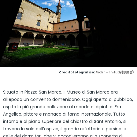
Credito fotografico:
Flickr – lin Judy(快樂雲)
Situato in Piazza San Marco, il Museo di San Marco era
all’epoca un convento domenicano. Oggi aperto al pubblico,
ospita la più grande collezione al mondo di dipinti di Fra
Angelico, pittore e monaco di fama internazionale. Tutto
intorno e al piano superiore del chiostro di Sant’Antonio, si
trovano la sala dell’ospizio, il grande refettorio e persino le
celle dei dormitori, che vi accoglieranno alla scoperta di