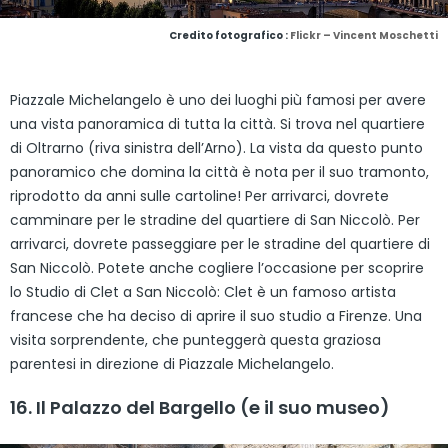
Credito fotografico :
Flickr – Vincent Moschetti
Piazzale Michelangelo è uno dei luoghi più famosi per avere
una vista panoramica di tutta la città. Si trova nel quartiere
di Oltrarno (riva sinistra dell’Arno). La vista da questo punto
panoramico che domina la città è nota per il suo tramonto,
riprodotto da anni sulle cartoline! Per arrivarci, dovrete
camminare per le stradine del quartiere di San Niccolò. Per
arrivarci, dovrete passeggiare per le stradine del quartiere di
San Niccolò. Potete anche cogliere l’occasione per scoprire
lo Studio di Clet a San Niccolò: Clet è un famoso artista
francese che ha deciso di aprire il suo studio a Firenze. Una
visita sorprendente, che punteggerà questa graziosa
parentesi in direzione di Piazzale Michelangelo.
16. Il Palazzo del Bargello (e il suo museo)