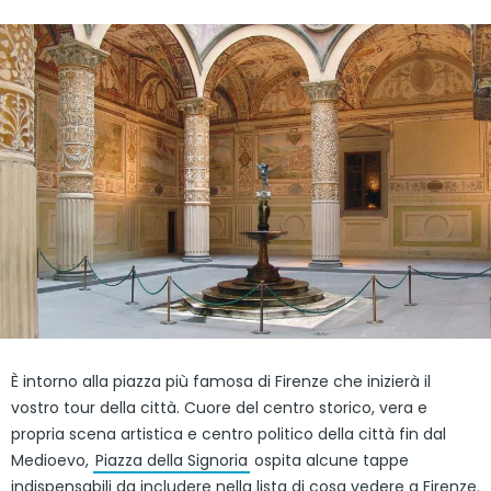
È intorno alla piazza più famosa di Firenze che inizierà il
vostro tour della città. Cuore del centro storico, vera e
propria scena artistica e centro politico della città fin dal
Medioevo,
Piazza della Signoria
ospita alcune tappe
indispensabili da includere nella lista di cosa vedere a Firenze.