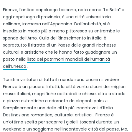
Firenze, l’antico capoluogo toscano, nota come “La Bella” e
oggi capoluogo di provincia, è una città universitaria
collinare, immersa nell’Appennino. Dall’antichità, si è
insediata in modo più o meno pittoresco su entrambe le
sponde dell’Arno. Culla del Rinascimento in Italia, è
soprattutto il ritratto di un Paese dalle grandi ricchezze
culturali e artistiche che le hanno fatto guadagnare un
posto nella
lista dei patrimoni mondiali dell’umanità
dell’Unesco
.
Turisti e visitatori di tutto il mondo sono unanimi: vedere
Firenze è un piacere. Infatti, la città vanta alcuni dei migliori
musei italiani, magnifiche cattedrali e chiese, oltre a strade
e piazze autentiche e adornate da eleganti palazzi.
Semplicemente una delle città più incantevoli d’Italia.
Destinazione romantica, culturale, artistica… Firenze è
un’ottima scelta per scoprire i gioielli toscani durante un
weekend o un soggiorno nell’incantevole città del paese. Ma,