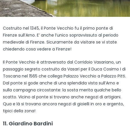
Costruito nel 1345, il Ponte Vecchio fu il primo ponte di
Firenze sull’Arno. E’ anche l’unico sopravvissuto al periodo
medievale di Firenze. Sicuramente da visitare se vi state
chiedendo cosa vedere a Firenze!
Il Ponte Vecchio è attraversato dal Corridoio Vasariano, un
passaggio segreto costruito da Vasari per il Duca Cosimo I di
Toscana nel 1565 che collega Palazzo Vecchio a Palazzo Pitti.
Dal ponte si gode anche di una splendida vista sull’Arno e
sulla campagna circostante: la sosta merita qualche bello
scatto. Vicino al ponte si trovano anche negozi di artigiani.
Qua e là si trovano ancora negozi di gioielli in oro e argento,
tipici della zona!
11. Giardino Bardini