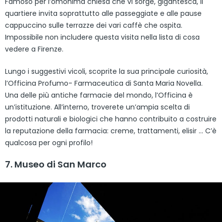
Famoso per l’omonima chiesa che vi sorge, gigantesca, il
quartiere invita soprattutto alle passeggiate e alle pause
cappuccino sulle terrazze dei vari caffè che ospita.
Impossibile non includere questa visita nella lista di cosa
vedere a Firenze.
Lungo i suggestivi vicoli, scoprite la sua principale curiosità,
l’Officina Profumo- Farmaceutica di Santa Maria Novella.
Una delle più antiche farmacie del mondo, l’Officina è
un’istituzione. All’interno, troverete un’ampia scelta di
prodotti naturali e biologici che hanno contribuito a costruire
la reputazione della farmacia: creme, trattamenti, elisir … C’è
qualcosa per ogni profilo!
7. Museo di San Marco