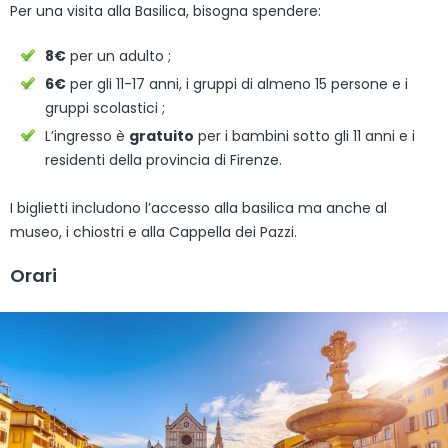
Per una visita alla Basilica, bisogna spendere:
8€
per un adulto ;
6€
per gli 11-17 anni, i gruppi di almeno 15 persone e i
gruppi scolastici ;
L’ingresso è
gratuito
per i bambini sotto gli 11 anni e i
residenti della provincia di Firenze.
I biglietti includono l’accesso alla basilica ma anche al
museo, i chiostri e alla Cappella dei Pazzi.
Orari