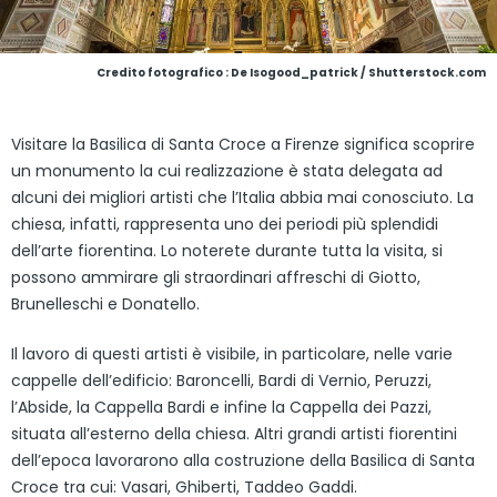
Credito fotografico : De Isogood_patrick / Shutterstock.com
Visitare la Basilica di Santa Croce a Firenze significa scoprire
un monumento la cui realizzazione è stata delegata ad
alcuni dei migliori artisti che l’Italia abbia mai conosciuto. La
chiesa, infatti, rappresenta uno dei periodi più splendidi
dell’arte fiorentina. Lo noterete durante tutta la visita, si
possono ammirare gli straordinari affreschi di Giotto,
Brunelleschi e Donatello.
Il lavoro di questi artisti è visibile, in particolare, nelle varie
cappelle dell’edificio: Baroncelli, Bardi di Vernio, Peruzzi,
l’Abside, la Cappella Bardi e infine la Cappella dei Pazzi,
situata all’esterno della chiesa. Altri grandi artisti fiorentini
dell’epoca lavorarono alla costruzione della Basilica di Santa
Croce tra cui: Vasari, Ghiberti, Taddeo Gaddi.