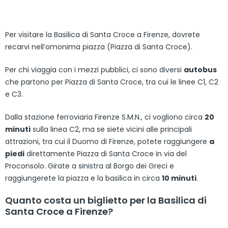
Per visitare la Basilica di Santa Croce a Firenze, dovrete
recarvi nell’omonima piazza (Piazza di Santa Croce).
Per chi viaggia con i mezzi pubblici, ci sono diversi
autobus
che partono per Piazza di Santa Croce, tra cui le linee C1, C2
e C3.
Dalla stazione ferroviaria Firenze S.M.N., ci vogliono circa
20
minuti
sulla linea C2, ma se siete vicini alle principali
attrazioni, tra cui il Duomo di Firenze, potete raggiungere
a
piedi
direttamente Piazza di Santa Croce in via del
Proconsolo. Girate a sinistra al Borgo dei Greci e
raggiungerete la piazza e la basilica in circa
10 minuti
.
Quanto costa un biglietto per la Basilica di
Santa Croce a Firenze?