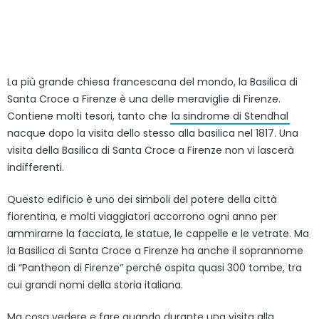
La più grande chiesa francescana del mondo, la Basilica di
Santa Croce a Firenze è una delle meraviglie di Firenze.
Contiene molti tesori, tanto che
la sindrome di Stendhal
nacque dopo la visita dello stesso alla basilica nel 1817. Una
visita della Basilica di Santa Croce a Firenze non vi lascerà
indifferenti.
Questo edificio è uno dei simboli del potere della città
fiorentina, e molti viaggiatori accorrono ogni anno per
ammirarne la facciata, le statue, le cappelle e le vetrate. Ma
la Basilica di Santa Croce a Firenze ha anche il soprannome
di “Pantheon di Firenze” perché ospita quasi 300 tombe, tra
cui grandi nomi della storia italiana.
Ma cosa vedere e fare quando durante una visita alla