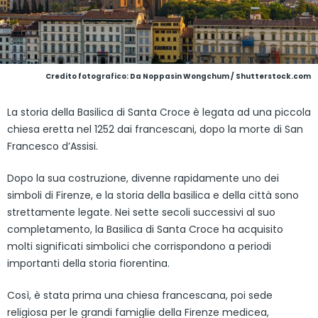
Credito fotografico: Da Noppasin Wongchum / Shutterstock.com
La storia della Basilica di Santa Croce è legata ad una piccola
chiesa eretta nel 1252 dai francescani, dopo la morte di San
Francesco d’Assisi.
Dopo la sua costruzione, divenne rapidamente uno dei
simboli di Firenze, e la storia della basilica e della città sono
strettamente legate. Nei sette secoli successivi al suo
completamento, la Basilica di Santa Croce ha acquisito
molti significati simbolici che corrispondono a periodi
importanti della storia fiorentina.
Così, è stata prima una chiesa francescana, poi sede
religiosa per le grandi famiglie della Firenze medicea,