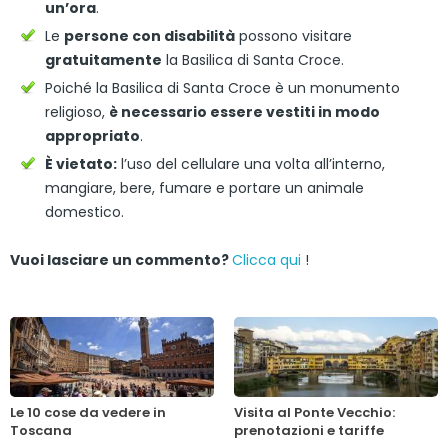
un’ora
.
Le
persone con disabilità
possono visitare
gratuitamente
la Basilica di Santa Croce.
Poiché la Basilica di Santa Croce è un monumento
religioso,
è necessario essere vestiti in modo
appropriato
.
È vietato:
l’uso del cellulare una volta all’interno,
mangiare, bere, fumare e portare un animale
domestico.
Vuoi lasciare un commento?
Clicca qui
!
Le 10 cose da vedere in
Visita al Ponte Vecchio:
Toscana
prenotazioni e tariffe