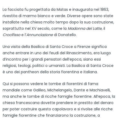
La facciata fu progettata da Matas e inaugurata nel 1863,
rivestita di marmo bianco e verde. Diverse opere sono state
installate nella chiesa molto tempo dopo la sua costruzione,
soprattutto nel XV secolo, come la
Madonna del Latte
, il
Crocifisso
e l’
Annunciazione
di Donatello.
Una visita della Basilica di Santa Croce a Firenze significa
anche entrare in uno dei feudi del Rinascimento, era luogo
d’incontro per i grandi pensatori dell’epoca, siano essi
religiosi, teologi, politici o umanisti. La Basilica di Santa Croce
è uno dei pantheon della storia fiorentina e italiana.
Qui si possono vedere le tombe di fiorentini di fama
mondiale come Galileo, Michelangelo, Dante e Machiavelli,
ma anche le tombe di ricche famiglie fiorentine. All’epoca, la
chiesa francescana dovette prendere in prestito del denaro
per poter costruire questo capolavoro e si rivolse alle ricche
famiglie fiorentine che finanziarono la costruzione, a