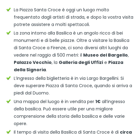
La Piazza Santa Croce è oggi un luogo molto
frequentato dagli artisti di strada, e dopo la vostra visita
potrete assistere a molti spettacoli.
La zona intorno alla Basilica è un angolo ricco di bei
monumenti e di belle piazze. Oltre a visitare la Basilica
di Santa Croce a Firenze, ci sono diversi altri luoghi da
vedere nel raggio di 500 metri: il
Museo del Bargello
,
Palazzo Vecchio
, la
Galleria degli Uffizi
e
Piazza
della Signoria
.
L’ingresso della biglietteria è in via Largo Bargellini. Si
deve superare Piazza di Santa Croce, quando si arriva a
piedi dal Duomo.
Una mappa del luogo è in vendita per
1€
all’ingresso
della basilica. Può essere utile per una migliore
comprensione della storia della basilica e delle varie
opere.
Il tempo di visita della Basilica di Santa Croce è di
circa