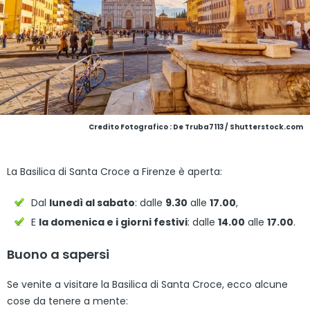
Credito Fotografico : De Truba7113 / Shutterstock.com
La Basilica di Santa Croce a Firenze è aperta:
Dal
lunedì al sabato
: dalle
9.30
alle
17.00
,
E
la domenica e i giorni festivi
: dalle
14.00
alle
17.00
.
Buono a sapersi
Se venite a visitare la Basilica di Santa Croce, ecco alcune
cose da tenere a mente: