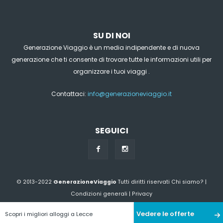
SU DI NOI
Generazione Viaggio è un media indipendente e di nuova
generazione che ti consente di trovare tutte le informazioni utili per
organizzare i tuoi viaggi .
Contattaci:
info@generazioneviaggio.it
SEGUICI
© 2013-2022
GenerazioneViaggio
Tutti diritti riservati
Chi siamo?
|
Condizioni generali
|
Privacy
Vedere le offerte
Scopri i migliori alloggi a Lecce