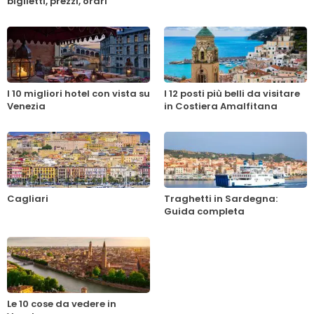
biglietti, prezzi, orari
I 10 migliori hotel con vista su
I 12 posti più belli da visitare
Venezia
in Costiera Amalfitana
Cagliari
Traghetti in Sardegna:
Guida completa
Le 10 cose da vedere in