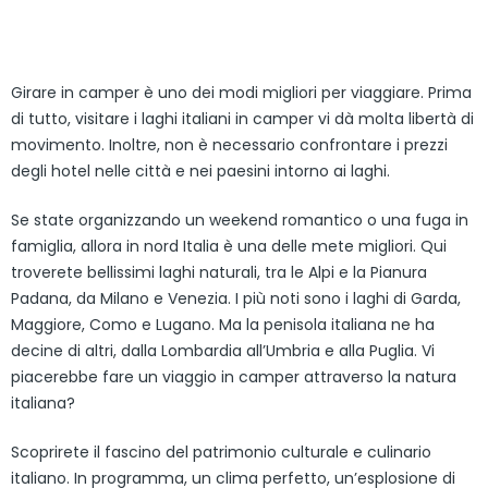
Girare in camper è uno dei modi migliori per viaggiare. Prima
di tutto, visitare i laghi italiani in camper vi dà molta libertà di
movimento. Inoltre, non è necessario confrontare i prezzi
degli hotel nelle città e nei paesini intorno ai laghi.
Se state organizzando un weekend romantico o una fuga in
famiglia, allora in nord Italia è una delle mete migliori. Qui
troverete bellissimi laghi naturali, tra le Alpi e la Pianura
Padana, da Milano e Venezia. I più noti sono i laghi di Garda,
Maggiore, Como e Lugano. Ma la penisola italiana ne ha
decine di altri, dalla Lombardia all’Umbria e alla Puglia. Vi
piacerebbe fare un viaggio in camper attraverso la natura
italiana?
Scoprirete il fascino del patrimonio culturale e culinario
italiano. In programma, un clima perfetto, un’esplosione di