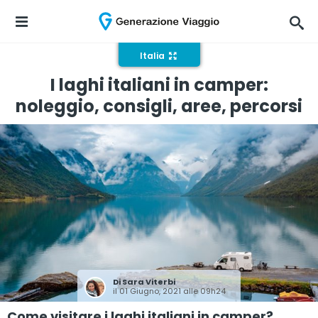
Italia
I laghi italiani in camper:
noleggio, consigli, aree, percorsi
Di
Sara Viterbi
il 01 Giugno, 2021 alle 09h24
Come visitare i laghi italiani in camper?