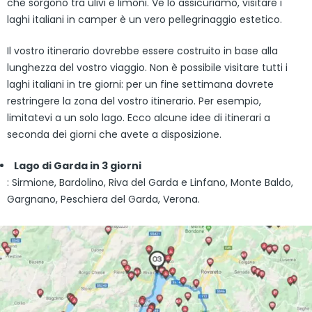
che sorgono tra ulivi e limoni. Ve lo assicuriamo, visitare i
laghi italiani in camper è un vero pellegrinaggio estetico.
Il vostro itinerario dovrebbe essere costruito in base alla
lunghezza del vostro viaggio. Non è possibile visitare tutti i
laghi italiani in tre giorni: per un fine settimana dovrete
restringere la zona del vostro itinerario. Per esempio,
limitatevi a un solo lago. Ecco alcune idee di itinerari a
seconda dei giorni che avete a disposizione.
Lago di Garda in 3 giorni
: Sirmione, Bardolino, Riva del Garda e Linfano, Monte Baldo,
Gargnano, Peschiera del Garda, Verona.