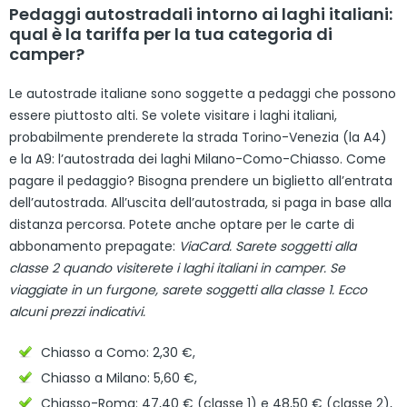
Pedaggi autostradali intorno ai laghi italiani:
qual è la tariffa per la tua categoria di
camper?
Le autostrade italiane sono soggette a pedaggi che possono
essere piuttosto alti. Se volete visitare i laghi italiani,
probabilmente prenderete la strada Torino-Venezia (la A4)
e la A9: l’autostrada dei laghi Milano-Como-Chiasso. Come
pagare il pedaggio? Bisogna prendere un biglietto all’entrata
dell’autostrada. All’uscita dell’autostrada, si paga in base alla
distanza percorsa. Potete anche optare per le carte di
abbonamento prepagate:
ViaCard. Sarete soggetti alla
classe 2 quando visiterete i laghi italiani in camper. Se
viaggiate in un furgone, sarete soggetti alla classe 1. Ecco
alcuni prezzi indicativi.
Chiasso a Como: 2,30 €,
Chiasso a Milano: 5,60 €,
Chiasso-Roma: 47,40 € (classe 1) e 48,50 € (classe 2),