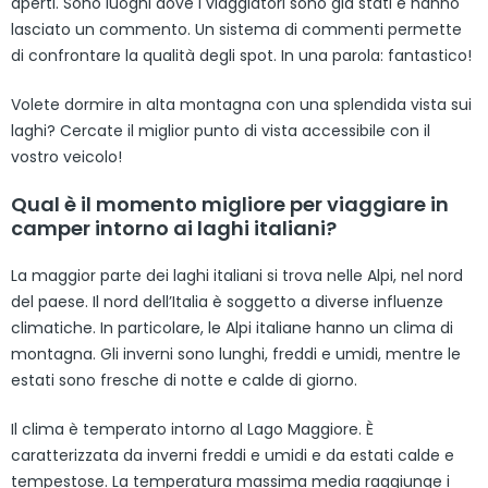
aperti. Sono luoghi dove i viaggiatori sono già stati e hanno
lasciato un commento. Un sistema di commenti permette
di confrontare la qualità degli spot. In una parola: fantastico!
Volete dormire in alta montagna con una splendida vista sui
laghi? Cercate il miglior punto di vista accessibile con il
vostro veicolo!
Qual è il momento migliore per viaggiare in
camper intorno ai laghi italiani?
La maggior parte dei laghi italiani si trova nelle Alpi, nel nord
del paese. Il nord dell’Italia è soggetto a diverse influenze
climatiche. In particolare, le Alpi italiane hanno un clima di
montagna. Gli inverni sono lunghi, freddi e umidi, mentre le
estati sono fresche di notte e calde di giorno.
Il clima è temperato intorno al Lago Maggiore. È
caratterizzata da inverni freddi e umidi e da estati calde e
tempestose. La temperatura massima media raggiunge i