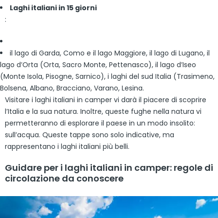
Laghi italiani in 15 giorni
:
il lago di Garda, Como e il lago Maggiore, il lago di Lugano, il
lago d’Orta (Orta, Sacro Monte, Pettenasco), il lago d’Iseo
(Monte Isola, Pisogne, Sarnico), i laghi del sud Italia (Trasimeno,
Bolsena, Albano, Bracciano, Varano, Lesina.
Visitare i laghi italiani in camper vi darà il piacere di scoprire
l’Italia e la sua natura. Inoltre, queste fughe nella natura vi
permetteranno di esplorare il paese in un modo insolito:
sull’acqua. Queste tappe sono solo indicative, ma
rappresentano i laghi italiani più belli.
Guidare per i laghi italiani in camper: regole di
circolazione da conoscere