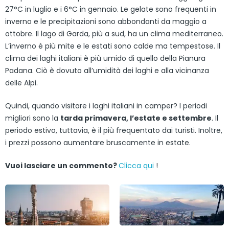
27°C in luglio e i 6°C in gennaio. Le gelate sono frequenti in
inverno e le precipitazioni sono abbondanti da maggio a
ottobre. Il lago di Garda, più a sud, ha un clima mediterraneo.
L’inverno è più mite e le estati sono calde ma tempestose. Il
clima dei laghi italiani è più umido di quello della Pianura
Padana. Ciò è dovuto all’umidità dei laghi e alla vicinanza
delle Alpi.
Quindi, quando visitare i laghi italiani in camper? I periodi
migliori sono la
tarda primavera, l’estate e settembre
. Il
periodo estivo, tuttavia, è il più frequentato dai turisti. Inoltre,
i prezzi possono aumentare bruscamente in estate.
Vuoi lasciare un commento?
Clicca qui
!