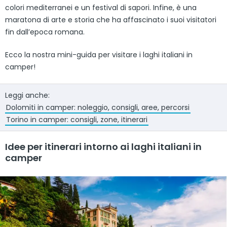
colori mediterranei e un festival di sapori. Infine, è una
maratona di arte e storia che ha affascinato i suoi visitatori
fin dall’epoca romana.
Ecco la nostra mini-guida per visitare i laghi italiani in
camper!
Leggi anche:
Dolomiti in camper: noleggio, consigli, aree, percorsi
Torino in camper: consigli, zone, itinerari
Idee per itinerari intorno ai laghi italiani in
camper