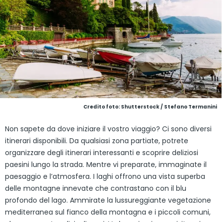
Credito foto: Shutterstock / Stefano Termanini
Non sapete da dove iniziare il vostro viaggio? Ci sono diversi
itinerari disponibili. Da qualsiasi zona partiate, potrete
organizzare degli itinerari interessanti e scoprire deliziosi
paesini lungo la strada. Mentre vi preparate, immaginate il
paesaggio e l’atmosfera. I laghi offrono una vista superba
delle montagne innevate che contrastano con il blu
profondo del lago. Ammirate la lussureggiante vegetazione
mediterranea sul fianco della montagna e i piccoli comuni,