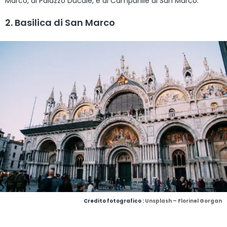
Marco, al Palazzo Ducale, e al Campanile di San Marco.
2. Basilica di San Marco
Credito fotografico :
Unsplash – Florinel Gorgan