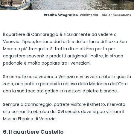
Credito fotografico :
Wikimedia – Didier Descouens
Il quartiere di Cannareggio è sicuramente da vedere a
Venezia. Tipico, lontano dai fasti e dallo sfarzo di Piazza San
Marco e più tranquillo. Si tratta di un ottimo posto per
acquistare souvenir e prodotti artigianali. Inoltre, la strada
pedonale è molto popolare tra i veneziani.
Se cercate cosa vedere a Venezia e vi avventurate in questa
zona, non potete perdervi la chiesa della Madonna dell’Orto
con la sua facciata gotica in mattoni e pietre bianche.
Sempre a Cannareggio, potrete visitare il Ghetto, riservato
alla comunità ebraica dal XVI secolo, dove si può visitare il
Museo Ebraico di Venezia.
6. Il quartiere Castello