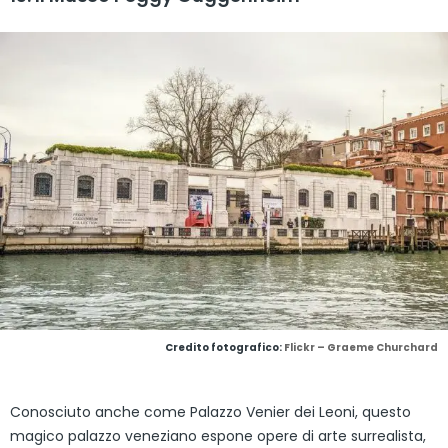
Credito fotografico:
Flickr – Graeme Churchard
Conosciuto anche come Palazzo Venier dei Leoni, questo
magico palazzo veneziano espone opere di arte surrealista,