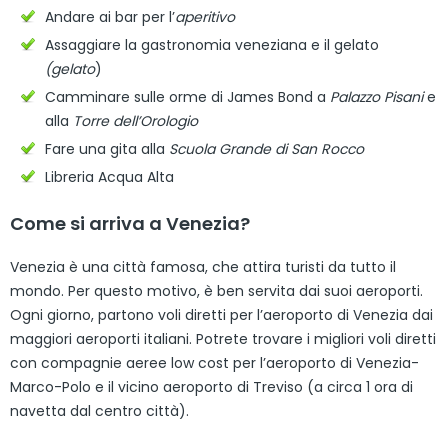
Andare ai bar per l’
aperitivo
Assaggiare la gastronomia veneziana e il gelato
(gelato
)
Camminare sulle orme di James Bond a
Palazzo Pisani
e
alla
Torre dell’Orologio
Fare una gita alla
Scuola Grande di San Rocco
Libreria Acqua Alta
Come si arriva a Venezia?
Venezia è una città famosa, che attira turisti da tutto il
mondo. Per questo motivo, è ben servita dai suoi aeroporti.
Ogni giorno, partono voli diretti per l’aeroporto di Venezia dai
maggiori aeroporti italiani. Potrete trovare i migliori voli diretti
con compagnie aeree low cost per l’aeroporto di Venezia-
Marco-Polo e il vicino aeroporto di Treviso (a circa 1 ora di
navetta dal centro città).