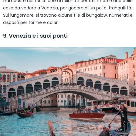
trambusto dei turisti che affollano il centro, il Lido è una delle
cose da vedere a Venezia, per godere di un po’ di tranquillità.
Sul lungomare, si trovano alcune file di bungalow, numerati e
disposti per forme e colori.
9. Venezia e i suoi ponti