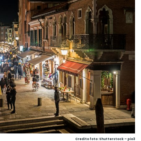
Credito foto: Shutterstock – pio3