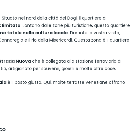
tuato nel nord della città dei Dogi, il quartiere di
 limitato
. Lontano dalle zone più turistiche, questo quartiere
e totale nella cultura locale
. Durante la vostra visita,
Cannaregio e il rio della Misericordi. Questa zona è il quartiere
Strada Nuova
che è collegata alla stazione ferroviaria di
iti, artigianato per souvenir, gioielli e molte altre cose.
dia
è il posto giusto. Qui, molte terrazze veneziane offrono
co