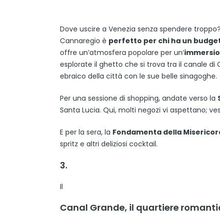
Dove uscire a Venezia senza spendere troppo? Si
Cannaregio è
perfetto per chi ha un budget
offre un’atmosfera popolare per un’
immersion
esplorate il ghetto che si trova tra il canale di 
ebraico della città con le sue belle sinagoghe.
Per una sessione di shopping, andate verso la
Santa Lucia. Qui, molti negozi vi aspettano; vest
E per la sera, la
Fondamenta della Misericor
spritz e altri deliziosi cocktail.
3.
Il
Canal Grande, il quartiere romanti