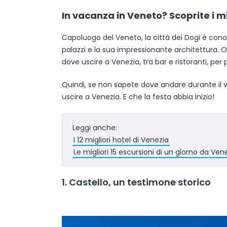
In vacanza in Veneto? Scoprite i mi
Capoluogo del Veneto, la città dei Dogi è conosc
palazzi e la sua impressionante architettura. Ol
dove uscire a Venezia, tra bar e ristoranti, per
Quindi, se non sapete dove andare durante il vo
uscire a Venezia. E che la festa abbia inizio!
Leggi anche:
I 12 migliori hotel di Venezia
Le migliori 15 escursioni di un giorno da Ven
1. Castello, un testimone storico