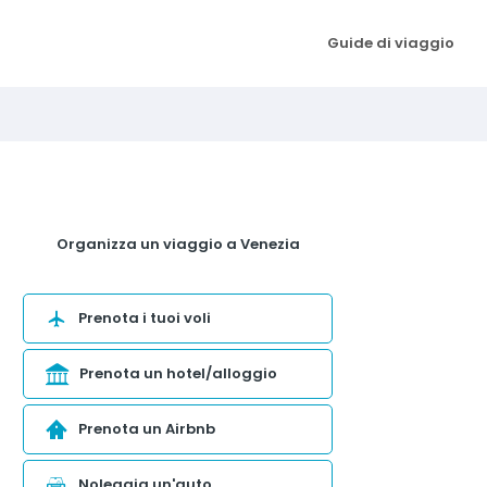
Guide di viaggio
Organizza un viaggio a Venezia
Prenota i tuoi voli
Prenota un hotel/alloggio
Prenota un Airbnb
Noleggia un'auto