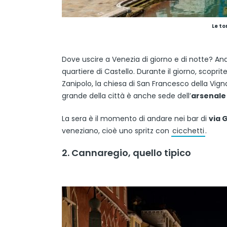
Le
to
Dove uscire a Venezia di giorno e di notte? Anda
quartiere di Castello. Durante il giorno, scoprite
Zanipolo, la chiesa di San Francesco della Vigna 
grande della città è anche sede dell’
arsenale
La sera è il momento di andare nei bar di
via 
veneziano, cioè uno spritz con
cicchetti
.
2. Cannaregio, quello tipico