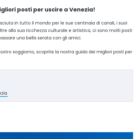
gliori posti per uscire a Venezia!
iuta in tutto il mondo per le sue centinaia di canali, i suoi
tre alla sua ricchezza culturale e artistica, ci sono molti posti
 passare una bella serata con gli amici.
stro soggiorno, scoprite la nostra guida dei migliori posti per
ezia