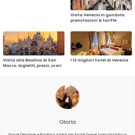
Visita Venezia in gondola:
prenotazioni & tariffe
Visita alla Basilica di San
I 12 migliori hotel di Venezia
Marco: biglietti, prezzi, orari
Gloria
Travel Designer e Booking Agent per Archè Travel specializzata in