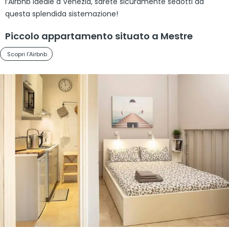
l’Airbnb ideale a Venezia, sarete sicuramente sedotti da
questa splendida sistemazione!
Piccolo appartamento situato a Mestre
Scopri l'Airbnb