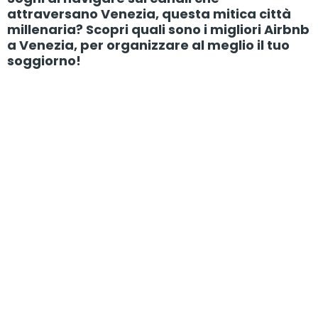
attraversano Venezia, questa mitica città
millenaria? Scopri quali sono i migliori Airbnb
a Venezia, per organizzare al meglio il tuo
soggiorno!