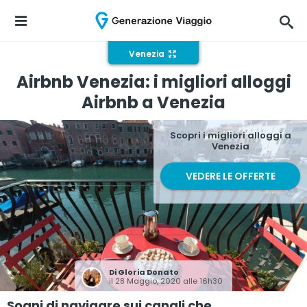
Venezia
Airbnb Venezia: i migliori alloggi
Airbnb a Venezia
Scopri i migliori alloggi a
Venezia
VEDERE LE OFFERTE
Di
Gloria Donato
il 28 Maggio, 2020 alle 16h30
Sogni di navigare sui canali che