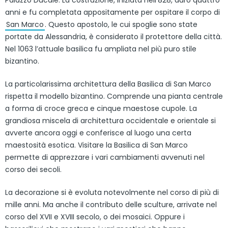
Palazzo Ducale. La costruzione, iniziata nell’828, durò quattro
anni e fu completata appositamente per ospitare il corpo di
San Marco
. Questo apostolo, le cui spoglie sono state
portate da Alessandria, è considerato il protettore della città.
Nel 1063 l’attuale basilica fu ampliata nel più puro stile
bizantino.
La particolarissima architettura della Basilica di San Marco
rispetta il modello bizantino. Comprende una pianta centrale
a forma di croce greca e cinque maestose cupole. La
grandiosa miscela di architettura occidentale e orientale si
avverte ancora oggi e conferisce al luogo una certa
maestosità esotica. Visitare la Basilica di San Marco
permette di apprezzare i vari cambiamenti avvenuti nel
corso dei secoli.
La decorazione si è evoluta notevolmente nel corso di più di
mille anni. Ma anche il contributo delle sculture, arrivate nel
corso del XVII e XVIII secolo, o dei mosaici. Oppure i