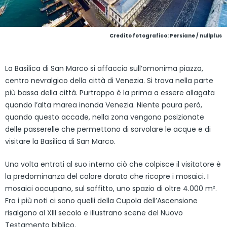
Credito fotografico: Persiane / nullplus
La Basilica di San Marco si affaccia sull’omonima piazza,
centro nevralgico della città di Venezia. Si trova nella parte
più bassa della città. Purtroppo è la prima a essere allagata
quando l’alta marea inonda Venezia. Niente paura però,
quando questo accade, nella zona vengono posizionate
delle passerelle che permettono di sorvolare le acque e di
visitare la Basilica di San Marco.
Una volta entrati al suo interno ciò che colpisce il visitatore è
la predominanza del colore dorato che ricopre i mosaici. I
mosaici occupano, sul soffitto, uno spazio di oltre 4.000 m².
Fra i più noti ci sono quelli della Cupola dell’Ascensione
risalgono al XIII secolo e illustrano scene del Nuovo
Testamento biblico.