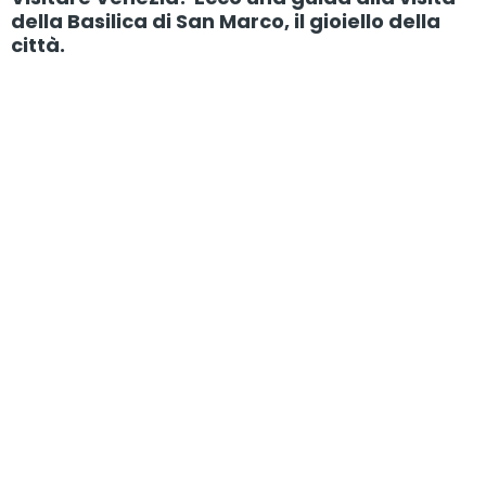
della Basilica di San Marco, il gioiello della
città.