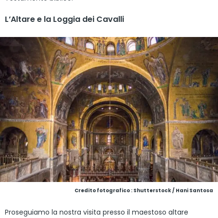
L’Altare e la Loggia dei Cavalli
Credito fotografico : Shutterstock / Hani Santosa
Proseguiamo la nostra visita presso il maestoso altare