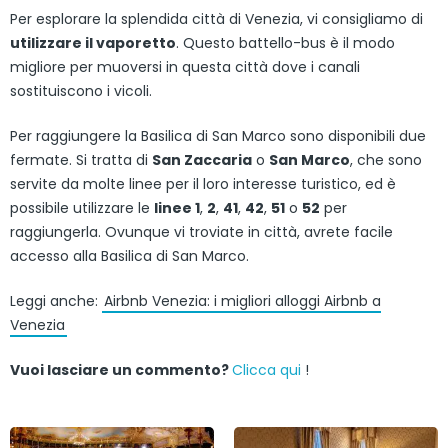
Per esplorare la splendida città di Venezia, vi consigliamo di
utilizzare il vaporetto
. Questo battello-bus è il modo
migliore per muoversi in questa città dove i canali
sostituiscono i vicoli.
Per raggiungere la Basilica di San Marco sono disponibili due
fermate. Si tratta di
San Zaccaria
o
San Marco
, che sono
servite da molte linee per il loro interesse turistico, ed è
possibile utilizzare le
linee 1
,
2
,
41
,
42
,
51
o
52
per
raggiungerla. Ovunque vi troviate in città, avrete facile
accesso alla Basilica di San Marco.
Leggi anche:
Airbnb Venezia: i migliori alloggi Airbnb a
Venezia
Vuoi lasciare un commento?
Clicca qui
!