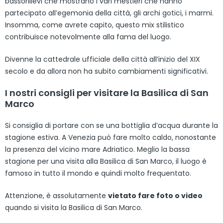
bassorilievi che mostrano i vari mestieri che hanno
partecipato all’egemonia della città, gli archi gotici, i marmi.
Insomma, come avrete capito, questo mix stilistico
contribuisce notevolmente alla fama del luogo.
Divenne la cattedrale ufficiale della città all’inizio del XIX
secolo e da allora non ha subito cambiamenti significativi.
I nostri consigli per visitare la Basilica di San
Marco
Si consiglia di portare con se una bottiglia d’acqua durante la
stagione estiva. A Venezia può fare molto caldo, nonostante
la presenza del vicino mare Adriatico. Meglio la bassa
stagione per una visita alla Basilica di San Marco, il luogo è
famoso in tutto il mondo e quindi molto frequentato.
Attenzione, è assolutamente
vietato fare foto o video
quando si visita la Basilica di San Marco.