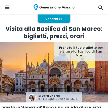
Venezia
Visita alla Basilica di San Marco:
biglietti, prezzi, orari
Prenota il tuo biglietto per
visitare la Basilica di San
Marco
Di
Sara Viterbi
il 24 Giugno, 2020 alle 15h58
Visitare Venezia? Ecco una guida alla visita