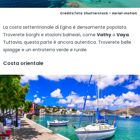
Credito foto: Shutterstock – Aerial-motion
La costa settentrionale di Egina è densamente popolata.
Troverete borghi e stazioni balneari, come
Vathy
o
Vaya
.
Tuttavia, questa parte è ancora autentica. Troverete belle
spiagge e un entroterra verde e rurale.
Costa orientale