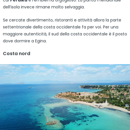
cui
Perdika
è l’emblema orgoglioso. La punta meridionale
dell’isola invece rimane molto selvaggia.
Se cercate divertimento, ristoranti e attività allora la parte
settentrionale della costa occidentale fa per voi. Per una
maggiore autenticità, il sud della costa occidentale è il posto
dove dormire a Egina.
Costa nord