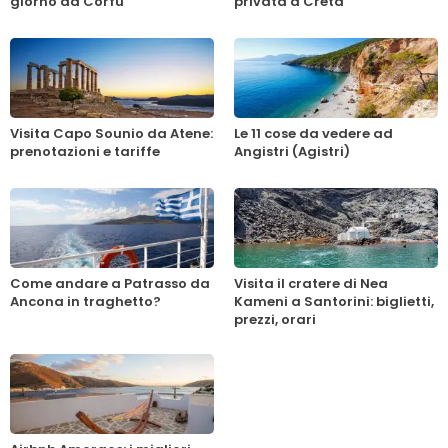
giorno da Corfù
privata a Creta
Visita Capo Sounio da Atene:
Le 11 cose da vedere ad
prenotazioni e tariffe
Angistri (Agistri)
Come andare a Patrasso da
Visita il cratere di Nea
Ancona in traghetto?
Kameni a Santorini: biglietti,
prezzi, orari