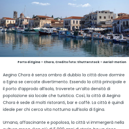
Porto di Egina – Chora, Credito foto: Shutterstock – Aerial-motion
Aegina Chora è senza ombra di dubbio la città dove dormire
a Egina se cercate divertimento. Essendo la città principale e
il porto d’approdo all’isola, troverete un’alta densità di
popolazione sia locale che turistica. Così, la città di Aegina
Chora è sede di molti ristoranti, bar e caffè. La città è quindi
ideale per chi cerca vita notturna sull’isola di Egina.
Umana, affascinante e popolosa, la città vi immergerà nella