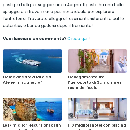
posti più belli per soggiornare a Aegina. Il posto ha una bella
spiaggia e si trova in una posizione ideale per esplorare
l’entroterra. Troverete alloggi affascinanti, ristoranti e caffè
autentici, e bar da godersi dopo il tramonto!
Vuoi lasciare un commento?
Clicca qui
!
Come andare a Idra da
Collegamento tra
Atene in traghetto?
l’aeroporto di Santorini e il
resto dell’isola
Le 17 migliori escursioni di un
I 10 migliori hotel con piscina