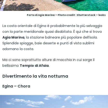
Porto di Agia Marina – Photo credit : Shutterstock – leoks
La costa orientale di Egina è probabilmente la più selvaggia
con la parte meridionale quasi disabitata. È qui che si trova
Agia Marina
, la stazione balneare più popolare dell’isola.
Splendide spiagge, baie deserte e punti di vista sublimi
adornano la costa.
Ma ci sono soprattutto alture di macchia in cui sorge il
bellissimo
Tempio di Afaia
.
Divertimento la vita notturna
Egina – Chora