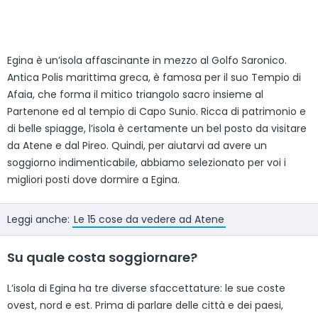
Egina è un’isola affascinante in mezzo al Golfo Saronico.
Antica Polis marittima greca, è famosa per il suo Tempio di
Afaia, che forma il mitico triangolo sacro insieme al
Partenone ed al tempio di Capo Sunio. Ricca di patrimonio e
di belle spiagge, l’isola è certamente un bel posto da visitare
da Atene e dal Pireo. Quindi, per aiutarvi ad avere un
soggiorno indimenticabile, abbiamo selezionato per voi i
migliori posti dove dormire a Egina.
Leggi anche:
Le 15 cose da vedere ad Atene
Su quale costa soggiornare?
L’isola di Egina ha tre diverse sfaccettature: le sue coste
ovest, nord e est. Prima di parlare delle città e dei paesi,