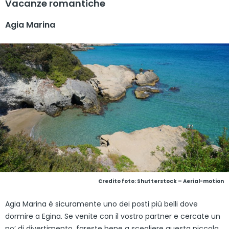
Vacanze romantiche
Agia Marina
Credito foto: Shutterstock – Aerial-motion
Agia Marina è sicuramente uno dei posti più belli dove
dormire a Egina. Se venite con il vostro partner e cercate un
po’ di divertimento, fareste bene a scegliere questa piccola