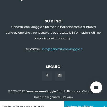
SU DI NOI
Generazione Viaggio è un media indipendente e di nuova
generazione che ti consente di trovare tutte le informazioni utili per
organizzare i tuoi viaggi .
Contattaci:
info@generazioneviaggio.it
SEGUICI
© 2013-2022
GenerazioneViaggio
Tutti diritti riservati
Chi siamo?
|
Condizioni generali
|
Privacy
Vedere le offerte
Scopri i migliori alloggi a Egina